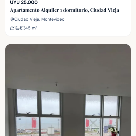
UYU 25.000
Apartamento Alquiler 1 dormitorio, Ciudad Vieja
Ciudad Vieja, Montevideo
1
1
45
m²