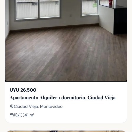
UYU 26.500
Apartamento Alquiler 1 dormitorio, Ciudad Vieja
Ciudad Vieja, Montevideo
1
1
41
m²