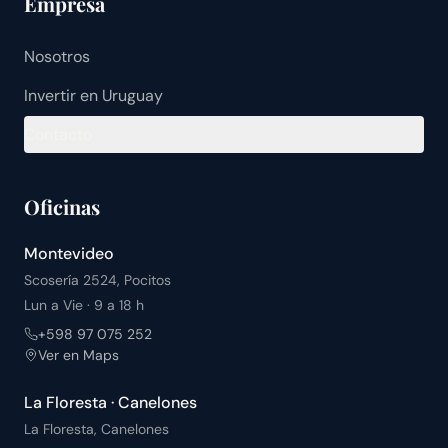
Empresa
Nosotros
Invertir en Uruguay
Contacto
Oficinas
Montevideo
Scosería 2524, Pocitos
Lun a Vie · 9 a 18 h
+598 97 075 252
Ver en Maps
La Floresta · Canelones
La Floresta, Canelones