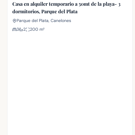
Casa en alquiler temporario a 50mt de la playa- 3
dormitorios, Parque del Plata
Parque del Plata, Canelones
3
2
200
m²