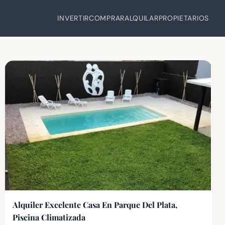
INVERTIR
COMPRAR
ALQUILAR
PROPIETARIOS
Alquiler Excelente Casa En Parque Del Plata,
Piscina Climatizada