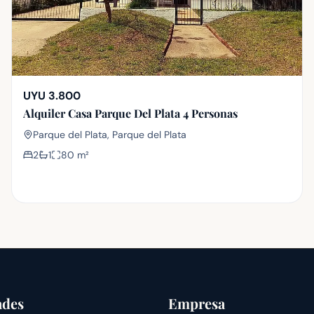
UYU 3.800
Alquiler Casa Parque Del Plata 4 Personas
Parque del Plata, Parque del Plata
2
1
80
m²
ades
Empresa