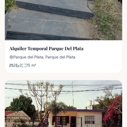
Alquiler Temporal Parque Del Plata
Parque del Plata, Parque del Plata
2
2
75
m²