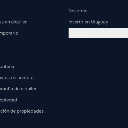
Nosotros
s en alquiler
Invertir en Uruguay
emporario
Contacto
ipoteca
astos de compra
rantía de alquiler
ropiedad
ación de propiedades