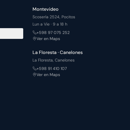
Montevideo
Scosería 2524, Pocitos
Lun a Vie · 9 a 18 h
+598 97 075 252
Ver en Maps
La Floresta · Canelones
La Floresta, Canelones
+598 91 410 107
Ver en Maps