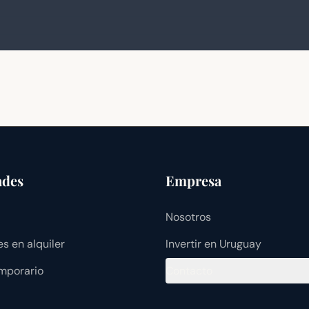
ades
Empresa
Nosotros
s en alquiler
Invertir en Uruguay
emporario
Contacto