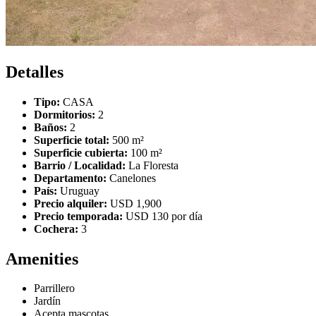
Detalles
Tipo:
CASA
Dormitorios:
2
Baños:
2
Superficie total:
500 m²
Superficie cubierta:
100 m²
Barrio / Localidad:
La Floresta
Departamento:
Canelones
País:
Uruguay
Precio alquiler:
USD 1,900
Precio temporada:
USD 130 por día
Cochera:
3
Amenities
Parrillero
Jardín
Acepta mascotas