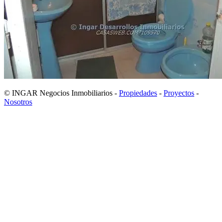
© INGAR Negocios Inmobiliarios -
Propiedades
-
Proyectos
-
Nosotros