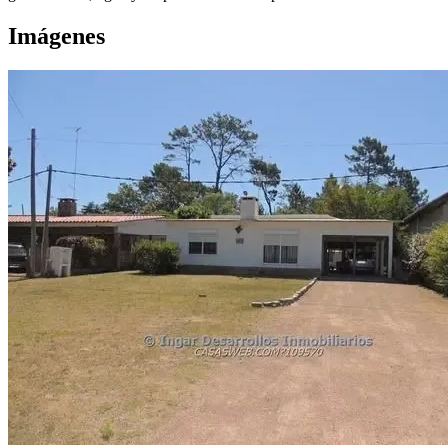
Imágenes