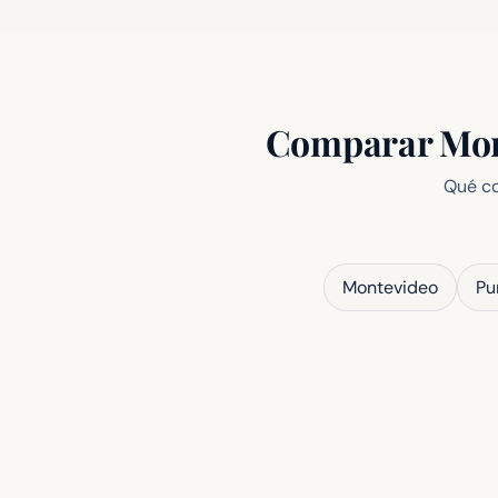
Comparar Mont
Qué co
Montevideo
Pu