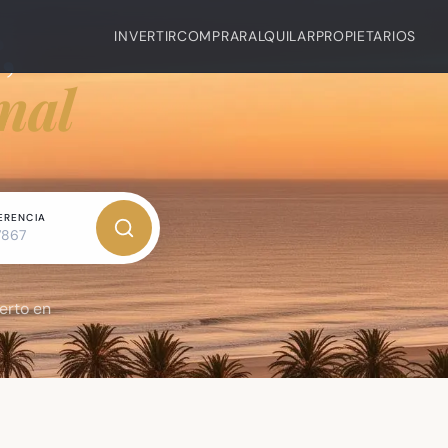
,
INVERTIR
COMPRAR
ALQUILAR
PROPIETARIOS
nal
ERENCIA
erto en
dades en Uruguay. Nuestro equipo de ingenieros y expertos in