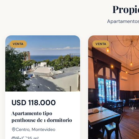
Propi
Apartamentos,
VENTA
VENTA
USD 118.000
Apartamento tipo
penthouse de 1 dormitorio
Centro, Montevideo
1
1
35
m²