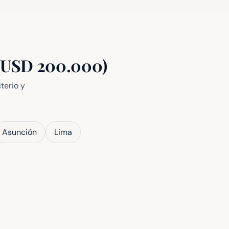
 (USD 200.000)
terio y
Asunción
Lima