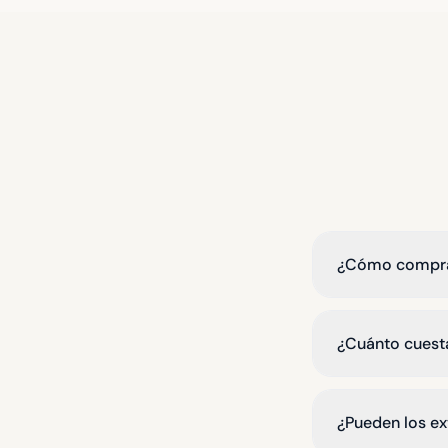
¿Cómo comprar
¿Cuánto cuest
¿Pueden los e