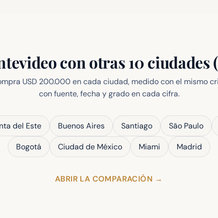
evideo con otras 10 ciudades
mpra USD 200.000 en cada ciudad, medido con el mismo cri
con fuente, fecha y grado en cada cifra.
nta del Este
Buenos Aires
Santiago
São Paulo
Bogotá
Ciudad de México
Miami
Madrid
ABRIR LA COMPARACIÓN
→