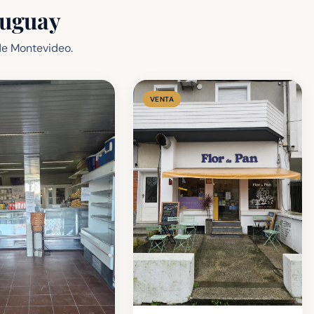
ruguay
de Montevideo.
VENTA