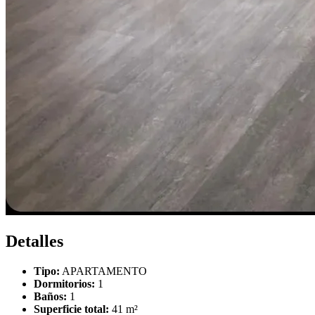
Detalles
Tipo:
APARTAMENTO
Dormitorios:
1
Baños:
1
Superficie total:
41 m²