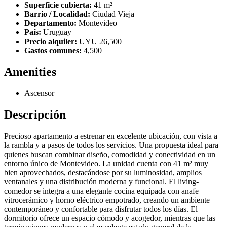
Superficie cubierta:
41 m²
Barrio / Localidad:
Ciudad Vieja
Departamento:
Montevideo
País:
Uruguay
Precio alquiler:
UYU 26,500
Gastos comunes:
4,500
Amenities
Ascensor
Descripción
Precioso apartamento a estrenar en excelente ubicación, con vista a
la rambla y a pasos de todos los servicios. Una propuesta ideal para
quienes buscan combinar diseño, comodidad y conectividad en un
entorno único de Montevideo. La unidad cuenta con 41 m² muy
bien aprovechados, destacándose por su luminosidad, amplios
ventanales y una distribución moderna y funcional. El living-
comedor se integra a una elegante cocina equipada con anafe
vitrocerámico y horno eléctrico empotrado, creando un ambiente
contemporáneo y confortable para disfrutar todos los días. El
dormitorio ofrece un espacio cómodo y acogedor, mientras que las