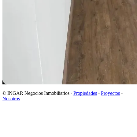
© INGAR Negocios Inmobiliarios -
Propiedades
-
Proyectos
-
Nosotros