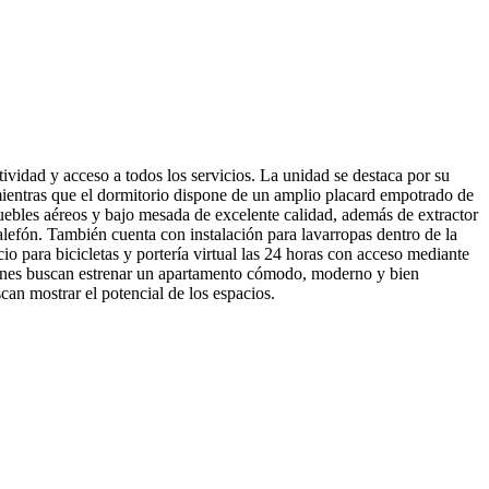
ividad y acceso a todos los servicios. La unidad se destaca por su
ientras que el dormitorio dispone de un amplio placard empotrado de
uebles aéreos y bajo mesada de excelente calidad, además de extractor
lefón. También cuenta con instalación para lavarropas dentro de la
io para bicicletas y portería virtual las 24 horas con acceso mediante
ienes buscan estrenar un apartamento cómodo, moderno y bien
can mostrar el potencial de los espacios.