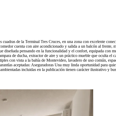
os cuadras de la Terminal Tres Cruces, en una zona con excelente conect
omedor cuenta con aire acondicionado y salida a un balcón al frente, m
fue diseñada pensando en la funcionalidad y el confort, equipada con m
para de ducha, extractor de aire y un práctico mueble que oculta el ca
ltiples con vista a la bahía de Montevideo, lavadero de uso común, espac
 Garantías aceptadas: Aseguradoras Una muy linda oportunidad para qu
ambientadas incluidas en la publicación tienen carácter ilustrativo y bus