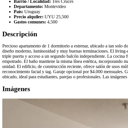
Barrio / Localidad:
Tres Cruces
Departamento:
Montevideo
País:
Uruguay
Precio alquiler:
UYU 25,500
Gastos comunes:
4,500
Descripción
Precioso apartamento de 1 dormitorio a estrenar, ubicado a tan solo d
diseño moderno, luminosidad y muy buenas terminaciones. El living-c
triple puerta y acceso a un segundo balcón independiente. La cocina 
empotrado. El baño mantiene la misma línea estética, incorporando mam
unidad. El edificio, de construcción reciente, ofrece salón de usos mú
reconocimiento facial y tag. Garaje opcional por $4.000 mensuales.
ubicado, ideal para estudiantes, parejas o profesionales. Las imágenes 
Imágenes