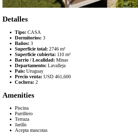
Detalles
Tipo:
CASA
Dormitorios:
3
Baños:
3
Superficie total:
2746 m²
Superficie cubierta:
110 m²
Barrio / Localidad:
Minas
Departamento:
Lavalleja
País:
Uruguay
Precio venta:
USD 461,600
Cochera:
2
Amenities
Piscina
Parrillero
Terraza
Jardín
Acepta mascotas