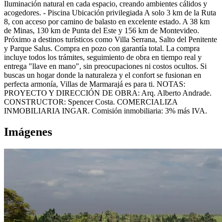
Iluminación natural en cada espacio, creando ambientes cálidos y
acogedores. - Piscina Ubicación privilegiada A solo 3 km de la Ruta
8, con acceso por camino de balasto en excelente estado. A 38 km
de Minas, 130 km de Punta del Este y 156 km de Montevideo.
Próximo a destinos turísticos como Villa Serrana, Salto del Penitente
y Parque Salus. Compra en pozo con garantía total. La compra
incluye todos los trámites, seguimiento de obra en tiempo real y
entrega "llave en mano", sin preocupaciones ni costos ocultos. Si
buscas un hogar donde la naturaleza y el confort se fusionan en
perfecta armonía, Villas de Marmarajá es para ti. NOTAS:
PROYECTO Y DIRECCIÓN DE OBRA: Arq. Alberto Andrade.
CONSTRUCTOR: Spencer Costa. COMERCIALIZA
INMOBILIARIA INGAR. Comisión inmobiliaria: 3% más IVA.
Imágenes