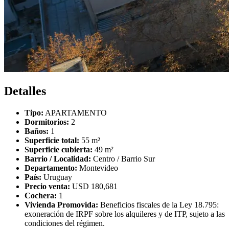
Detalles
Tipo:
APARTAMENTO
Dormitorios:
2
Baños:
1
Superficie total:
55 m²
Superficie cubierta:
49 m²
Barrio / Localidad:
Centro / Barrio Sur
Departamento:
Montevideo
País:
Uruguay
Precio venta:
USD 180,681
Cochera:
1
Vivienda Promovida:
Beneficios fiscales de la Ley 18.795:
exoneración de IRPF sobre los alquileres y de ITP, sujeto a las
condiciones del régimen.