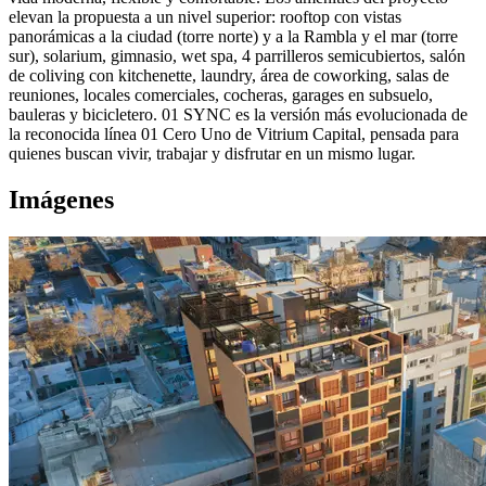
elevan la propuesta a un nivel superior: rooftop con vistas
panorámicas a la ciudad (torre norte) y a la Rambla y el mar (torre
sur), solarium, gimnasio, wet spa, 4 parrilleros semicubiertos, salón
de coliving con kitchenette, laundry, área de coworking, salas de
reuniones, locales comerciales, cocheras, garages en subsuelo,
bauleras y bicicletero. 01 SYNC es la versión más evolucionada de
la reconocida línea 01 Cero Uno de Vitrium Capital, pensada para
quienes buscan vivir, trabajar y disfrutar en un mismo lugar.
Imágenes