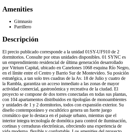
Amenities
Gimnasio
Parrillero
Descripción
El precio publicado corresponde a la unidad 01SY-UF910 de 2
dormitorios. Consulte por otras unidades disponibles. 01 SYNC es
un emprendimiento residencial de última generación desarrollado
por Vitrium Capital, ubicado en Canelones 1068 esquina Río Negro,
en el límite entre el Centro y Barrio Sur de Montevideo. Su posición
estratégica, a tan solo tres cuadras de la Av. 18 de Julio y cuatro de
la Rambla, garantiza un acceso inmediato a las zonas de mayor
actividad comercial, gastronómica y recreativa de la ciudad. El
proyecto se compone de dos torres conectadas en todas sus plantas,
con 104 apartamentos distribuidos en tipologías de monoambientes
y unidades de 1 y 2 dormitorios, todos con expansión exterior. Su
diseño contemporáneo y escultórico genera un fuerte juego
cromático que lo destaca en el paisaje urbano, mientras que el
interior integra tecnología de domótica para control de iluminación,
cortinas y cerraduras electrónicas, ofreciendo una experiencia de
vida moderna, flexible y confortable. Los amenities del proyecto