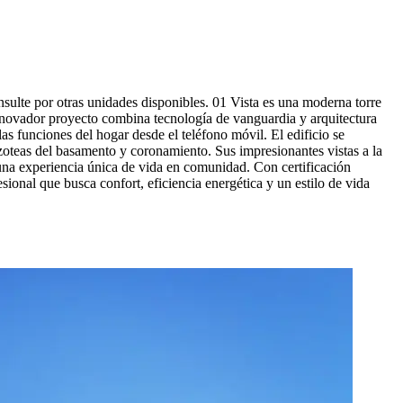
ulte por otras unidades disponibles. 01 Vista es una moderna torre
nnovador proyecto combina tecnología de vanguardia y arquitectura
 funciones del hogar desde el teléfono móvil. El edificio se
azoteas del basamento y coronamiento. Sus impresionantes vistas a la
una experiencia única de vida en comunidad. Con certificación
ional que busca confort, eficiencia energética y un estilo de vida