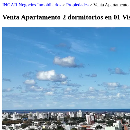
INGAR Negocios Inmobiliarios
>
Propiedades
> Venta Apartamento 
Venta Apartamento 2 dormitorios en 01 V