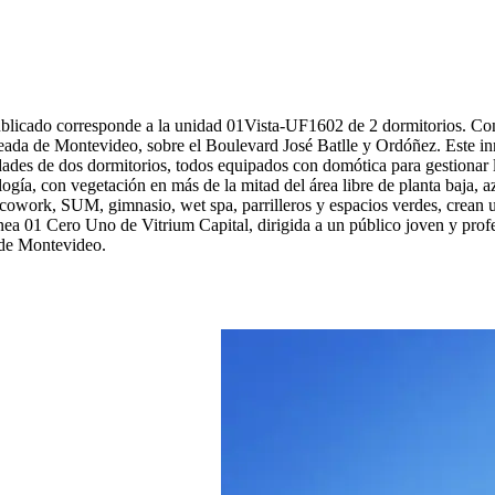
blicado corresponde a la unidad 01Vista-UF1602 de 2 dormitorios. Cons
eada de Montevideo, sobre el Boulevard José Batlle y Ordóñez. Este i
des de dos dormitorios, todos equipados con domótica para gestionar las
ogía, con vegetación en más de la mitad del área libre de planta baja, 
 cowork, SUM, gimnasio, wet spa, parrilleros y espacios verdes, crean 
ea 01 Cero Uno de Vitrium Capital, dirigida a un público joven y profes
d de Montevideo.