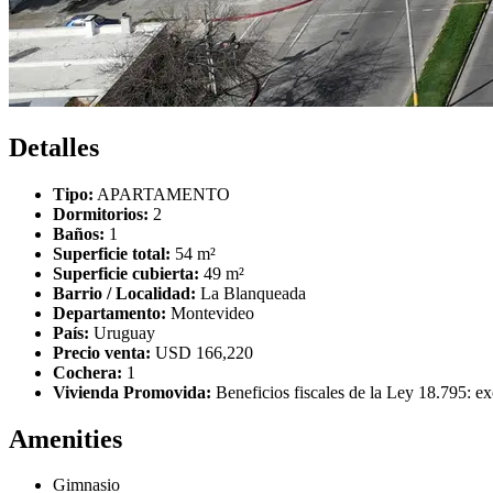
Detalles
Tipo:
APARTAMENTO
Dormitorios:
2
Baños:
1
Superficie total:
54 m²
Superficie cubierta:
49 m²
Barrio / Localidad:
La Blanqueada
Departamento:
Montevideo
País:
Uruguay
Precio venta:
USD 166,220
Cochera:
1
Vivienda Promovida:
Beneficios fiscales de la Ley 18.795: ex
Amenities
Gimnasio