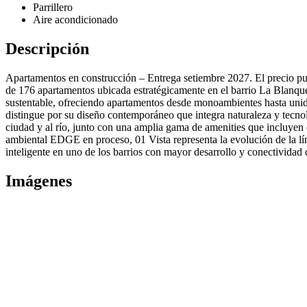
Parrillero
Aire acondicionado
Descripción
Apartamentos en construcción – Entrega setiembre 2027. El precio pu
de 176 apartamentos ubicada estratégicamente en el barrio La Blanqu
sustentable, ofreciendo apartamentos desde monoambientes hasta unida
distingue por su diseño contemporáneo que integra naturaleza y tecnol
ciudad y al río, junto con una amplia gama de amenities que incluyen
ambiental EDGE en proceso, 01 Vista representa la evolución de la lín
inteligente en uno de los barrios con mayor desarrollo y conectivida
Imágenes