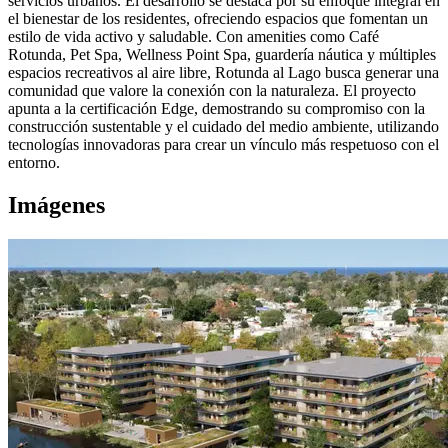
servicios urbanos. El desarrollo se destaca por su enfoque integral en
el bienestar de los residentes, ofreciendo espacios que fomentan un
estilo de vida activo y saludable. Con amenities como Café
Rotunda, Pet Spa, Wellness Point Spa, guardería náutica y múltiples
espacios recreativos al aire libre, Rotunda al Lago busca generar una
comunidad que valore la conexión con la naturaleza. El proyecto
apunta a la certificación Edge, demostrando su compromiso con la
construcción sustentable y el cuidado del medio ambiente, utilizando
tecnologías innovadoras para crear un vínculo más respetuoso con el
entorno.
Imágenes