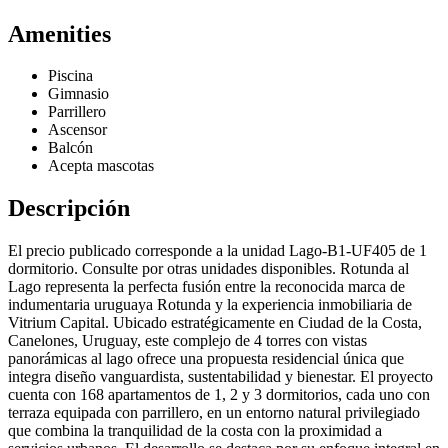
Amenities
Piscina
Gimnasio
Parrillero
Ascensor
Balcón
Acepta mascotas
Descripción
El precio publicado corresponde a la unidad Lago-B1-UF405 de 1
dormitorio. Consulte por otras unidades disponibles. Rotunda al
Lago representa la perfecta fusión entre la reconocida marca de
indumentaria uruguaya Rotunda y la experiencia inmobiliaria de
Vitrium Capital. Ubicado estratégicamente en Ciudad de la Costa,
Canelones, Uruguay, este complejo de 4 torres con vistas
panorámicas al lago ofrece una propuesta residencial única que
integra diseño vanguardista, sustentabilidad y bienestar. El proyecto
cuenta con 168 apartamentos de 1, 2 y 3 dormitorios, cada uno con
terraza equipada con parrillero, en un entorno natural privilegiado
que combina la tranquilidad de la costa con la proximidad a