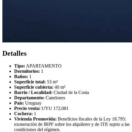
Detalles
Tipo:
APARTAMENTO
Dormitorios:
1
Baños:
1
Superficie total:
53 m²
Superficie cubierta:
40 m²
Barrio / Localidad:
Ciudad de la Costa
Departamento:
Canelones
País:
Uruguay
Precio venta:
UYU 172,081
Cochera:
1
Vivienda Promovida:
Beneficios fiscales de la Ley 18.795:
exoneración de IRPF sobre los alquileres y de ITP, sujeto a las
condiciones del régimen.