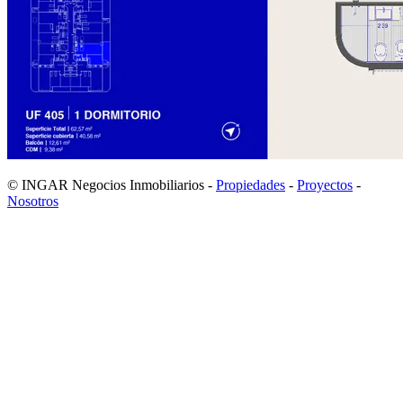
© INGAR Negocios Inmobiliarios -
Propiedades
-
Proyectos
-
Nosotros