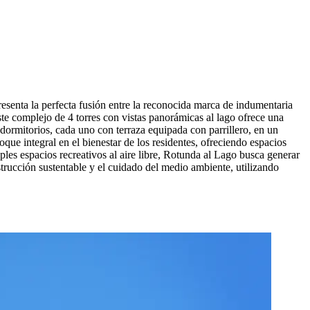
senta la perfecta fusión entre la reconocida marca de indumentaria
e complejo de 4 torres con vistas panorámicas al lago ofrece una
 dormitorios, cada uno con terraza equipada con parrillero, en un
oque integral en el bienestar de los residentes, ofreciendo espacios
les espacios recreativos al aire libre, Rotunda al Lago busca generar
rucción sustentable y el cuidado del medio ambiente, utilizando