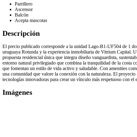
Parrillero
Ascensor
Balcón
Acepta mascotas
Descripción
El precio publicado corresponde a la unidad Lago-B1-UF504 de 1 dormi
uruguaya Rotunda y la experiencia inmobiliaria de Vitrium Capital. U
propuesta residencial única que integra diseño vanguardista, sustentab
entorno natural privilegiado que combina la tranquilidad de la costa co
que fomentan un estilo de vida activo y saludable. Con amenities como
una comunidad que valore la conexión con la naturaleza. El proyecto 
tecnologías innovadoras para crear un vínculo más respetuoso con el 
Imágenes