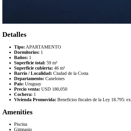
Detalles
Tipo:
APARTAMENTO
Dormitorios:
1
Baños:
1
Superficie total:
59 m²
Superficie cubierta:
46 m²
Barrio / Localidad:
Ciudad de la Costa
Departamento:
Canelones
País:
Uruguay
Precio venta:
USD 180,050
Cochera:
1
Vivienda Promovida:
Beneficios fiscales de la Ley 18.795: ex
Amenities
Piscina
Gimnasio