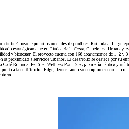
torio. Consulte por otras unidades disponibles. Rotunda al Lago repre
bicado estratégicamente en Ciudad de la Costa, Canelones, Uruguay, est
ilidad y bienestar. El proyecto cuenta con 168 apartamentos de 1, 2 y 3
n la proximidad a servicios urbanos. El desarrollo se destaca por su enf
 Café Rotunda, Pet Spa, Wellness Point Spa, guardería náutica y múltip
apunta a la certificación Edge, demostrando su compromiso con la const
entorno.