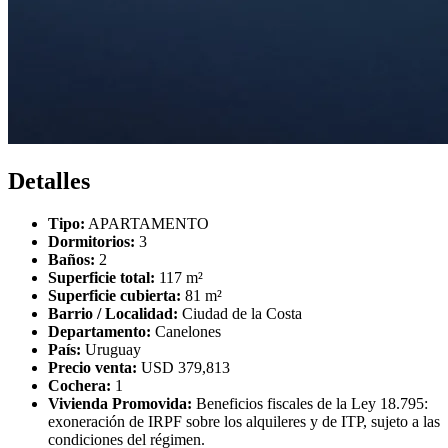
Detalles
Tipo:
APARTAMENTO
Dormitorios:
3
Baños:
2
Superficie total:
117 m²
Superficie cubierta:
81 m²
Barrio / Localidad:
Ciudad de la Costa
Departamento:
Canelones
País:
Uruguay
Precio venta:
USD 379,813
Cochera:
1
Vivienda Promovida:
Beneficios fiscales de la Ley 18.795:
exoneración de IRPF sobre los alquileres y de ITP, sujeto a las
condiciones del régimen.