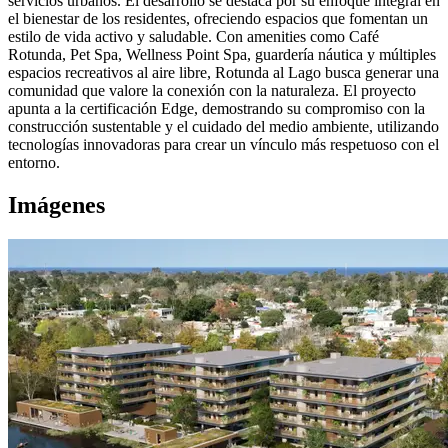
servicios urbanos. El desarrollo se destaca por su enfoque integral en
el bienestar de los residentes, ofreciendo espacios que fomentan un
estilo de vida activo y saludable. Con amenities como Café
Rotunda, Pet Spa, Wellness Point Spa, guardería náutica y múltiples
espacios recreativos al aire libre, Rotunda al Lago busca generar una
comunidad que valore la conexión con la naturaleza. El proyecto
apunta a la certificación Edge, demostrando su compromiso con la
construcción sustentable y el cuidado del medio ambiente, utilizando
tecnologías innovadoras para crear un vínculo más respetuoso con el
entorno.
Imágenes