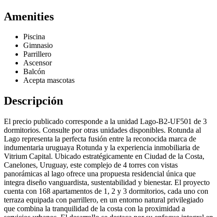
Amenities
Piscina
Gimnasio
Parrillero
Ascensor
Balcón
Acepta mascotas
Descripción
El precio publicado corresponde a la unidad Lago-B2-UF501 de 3
dormitorios. Consulte por otras unidades disponibles. Rotunda al
Lago representa la perfecta fusión entre la reconocida marca de
indumentaria uruguaya Rotunda y la experiencia inmobiliaria de
Vitrium Capital. Ubicado estratégicamente en Ciudad de la Costa,
Canelones, Uruguay, este complejo de 4 torres con vistas
panorámicas al lago ofrece una propuesta residencial única que
integra diseño vanguardista, sustentabilidad y bienestar. El proyecto
cuenta con 168 apartamentos de 1, 2 y 3 dormitorios, cada uno con
terraza equipada con parrillero, en un entorno natural privilegiado
que combina la tranquilidad de la costa con la proximidad a