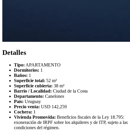
Detalles
Tipo:
APARTAMENTO
Dormitorios:
1
Baños:
1
Superficie total:
52 m²
Superficie cubierta:
38 m²
Barrio / Localidad:
Ciudad de la Costa
Departamento:
Canelones
País:
Uruguay
Precio venta:
USD 142,259
Cochera:
1
Vivienda Promovida:
Beneficios fiscales de la Ley 18.795:
exoneración de IRPF sobre los alquileres y de ITP, sujeto a las
condiciones del régimen.