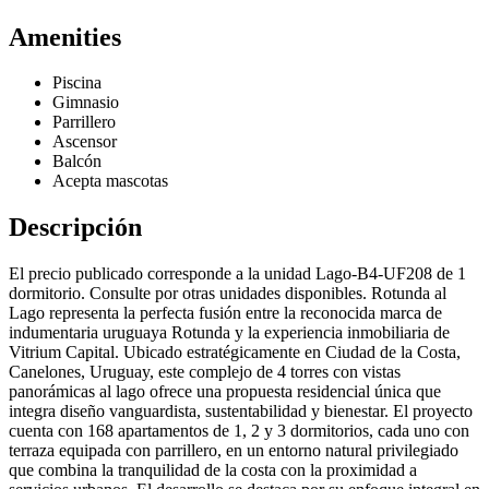
Amenities
Piscina
Gimnasio
Parrillero
Ascensor
Balcón
Acepta mascotas
Descripción
El precio publicado corresponde a la unidad Lago-B4-UF208 de 1
dormitorio. Consulte por otras unidades disponibles. Rotunda al
Lago representa la perfecta fusión entre la reconocida marca de
indumentaria uruguaya Rotunda y la experiencia inmobiliaria de
Vitrium Capital. Ubicado estratégicamente en Ciudad de la Costa,
Canelones, Uruguay, este complejo de 4 torres con vistas
panorámicas al lago ofrece una propuesta residencial única que
integra diseño vanguardista, sustentabilidad y bienestar. El proyecto
cuenta con 168 apartamentos de 1, 2 y 3 dormitorios, cada uno con
terraza equipada con parrillero, en un entorno natural privilegiado
que combina la tranquilidad de la costa con la proximidad a