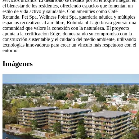
servicios urbanos. El desarrollo se destaca por su enfoque integral en
el bienestar de los residentes, ofreciendo espacios que fomentan un
estilo de vida activo y saludable. Con amenities como Café
Rotunda, Pet Spa, Wellness Point Spa, guardería náutica y múltiples
espacios recreativos al aire libre, Rotunda al Lago busca generar una
comunidad que valore la conexión con la naturaleza. El proyecto
apunta a la certificación Edge, demostrando su compromiso con la
construcción sustentable y el cuidado del medio ambiente, utilizando
tecnologías innovadoras para crear un vínculo más respetuoso con el
entorno.
Imágenes