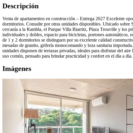
Descripción
Venta de apartamentos en construcción – Entrega 2027 Excelente opor
dormitorios. Consulte por otras unidades disponibles. Ubicado sobre 
cercanía a la Rambla, el Parque Villa Biarritz, Plaza Trouville y los 
individuales y dobles, espacio para bicicletas, portones automáticos, 
de 1 y 2 dormitorios se distinguen por su excelente calidad construct
mesadas de granito, grifería monocomando y loza sanitaria importada.
unidades disponen de terrazas privadas, ideales para disfrutar del air
uso común, pensado para brindar practicidad y confort en el día a día
Imágenes