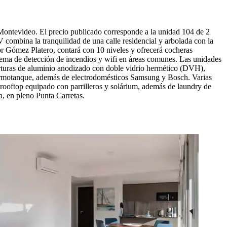
Montevideo. El precio publicado corresponde a la unidad 104 de 2
combina la tranquilidad de una calle residencial y arbolada con la
 por Gómez Platero, contará con 10 niveles y ofrecerá cocheras
sistema de detección de incendios y wifi en áreas comunes. Las unidades
berturas de aluminio anodizado con doble vidrio hermético (DVH),
 termotanque, además de electrodomésticos Samsung y Bosch. Varias
n rooftop equipado con parrilleros y solárium, además de laundry de
a, en pleno Punta Carretas.