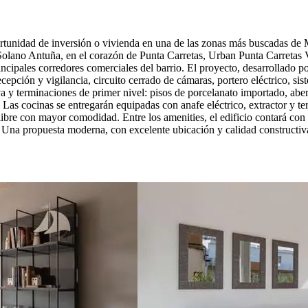
tunidad de inversión o vivienda en una de las zonas más buscadas de 
Solano Antuña, en el corazón de Punta Carretas, Urban Punta Carretas V 
principales corredores comerciales del barrio. El proyecto, desarrollado
recepción y vigilancia, circuito cerrado de cámaras, portero eléctrico, 
iva y terminaciones de primer nivel: pisos de porcelanato importado, a
 Las cocinas se entregarán equipadas con anafe eléctrico, extractor y
e libre con mayor comodidad. Entre los amenities, el edificio contará co
. Una propuesta moderna, con excelente ubicación y calidad constructiv