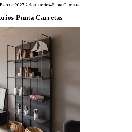
strene 2027 2 dormitorios-Punta Carretas
orios-Punta Carretas