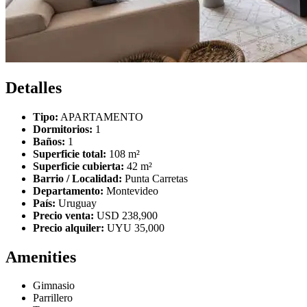
Detalles
Tipo:
APARTAMENTO
Dormitorios:
1
Baños:
1
Superficie total:
108 m²
Superficie cubierta:
42 m²
Barrio / Localidad:
Punta Carretas
Departamento:
Montevideo
País:
Uruguay
Precio venta:
USD 238,900
Precio alquiler:
UYU 35,000
Amenities
Gimnasio
Parrillero