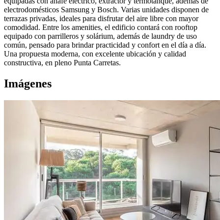
equipadas con anafe eléctrico, extractor y termotanque, además de
electrodomésticos Samsung y Bosch. Varias unidades disponen de
terrazas privadas, ideales para disfrutar del aire libre con mayor
comodidad. Entre los amenities, el edificio contará con rooftop
equipado con parrilleros y solárium, además de laundry de uso
común, pensado para brindar practicidad y confort en el día a día.
Una propuesta moderna, con excelente ubicación y calidad
constructiva, en pleno Punta Carretas.
Imágenes