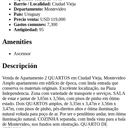
Barrio / Localidad:
Ciudad Vieja
Departamento:
Montevideo
País:
Uruguay
Precio venta:
USD 119,000
Gastos comunes:
7,300
Antigüedad:
95
Amenities
Ascensor
Descripción
Venda de Apartamento 2 QUARTOS em Ciudad Vieja, Montevideo
Amplo apartamento em edifício de época, com linda entrada que
conserva os materiais originais. Excelente localização, na Plaza
Independencia. Zona com variedade de transporte e serviços. SALA
de estar e jantar de 3,65m x 3,56m, com pisos de pinho em ótimo
estado. Dois QUARTOS amplos, de 3,35m x 3,47m e 3,56m x
3,47m, com pisos de pinho, pés-direitos altos e ótima iluminação
natural voltada para poço de ar. Por ser o penúltimo andar, tem ótima
iluminação natural. COZINHA separada, com linda vista para a baía
de Montevideo, nos fundos sem obstrução. QUARTO DE