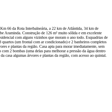
Km 66 da Rota Interbalneária, a 22 km de Atlántida, 34 km de
Clube Araminda. Construção de 126 m² muito sólida e em excelente
 residencial com alguns vizinhos que moram o ano todo. Esquadrias de
, 3 quartos (um frontal com ar condicionado) e 2 banheiros completos
ores e plantas da região. Casa apta para morar imediatamente, sem
ano com 2 bombas (uma delas para melhorar a pressão da água dentro
 da casa algumas árvores e plantas da região, com acesso ao quintal.