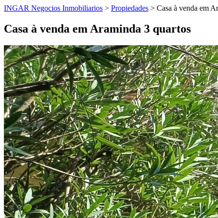
INGAR Negocios Inmobiliarios
>
Propiedades
> Casa à venda em Ar
Casa à venda em Araminda 3 quartos