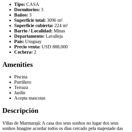
Tipo:
CASA
Dormitorios:
3
Baños:
3
Superficie total:
3096 m²
Superficie cubierta:
224 m²
Barrio / Localidad:
Minas
Departamento:
Lavalleja
País:
Uruguay
Precio venta:
USD 888,000
Cochera:
2
Amenities
Piscina
Parrillero
Terraza
Jardín
Acepta mascotas
Descripción
Villas de Marmarajá: A casa dos seus sonhos no lugar dos seus
sonhos Imagine acordar todos os dias cercado pela majestade das