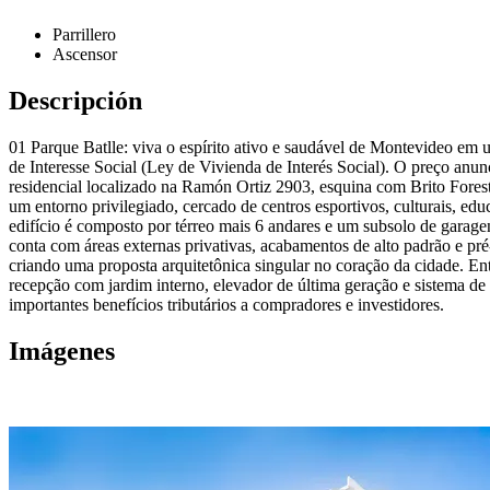
Parrillero
Ascensor
Descripción
01 Parque Batlle: viva o espírito ativo e saudável de Montevideo em 
de Interesse Social (Ley de Vivienda de Interés Social). O preço anu
residencial localizado na Ramón Ortiz 2903, esquina com Brito Forest
um entorno privilegiado, cercado de centros esportivos, culturais, ed
edifício é composto por térreo mais 6 andares e um subsolo de garage
conta com áreas externas privativas, acabamentos de alto padrão e pr
criando uma proposta arquitetônica singular no coração da cidade. Ent
recepção com jardim interno, elevador de última geração e sistema d
importantes benefícios tributários a compradores e investidores.
Imágenes