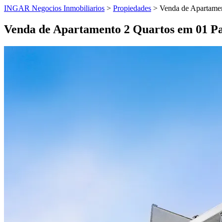
INGAR Negocios Inmobiliarios
>
Propiedades
> Venda de Apartamen
Venda de Apartamento 2 Quartos em 01 Pa