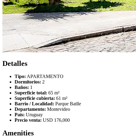
Detalles
Tipo:
APARTAMENTO
Dormitorios:
2
Baños:
1
Superficie total:
65 m²
Superficie cubierta:
61 m²
Barrio / Localidad:
Parque Batlle
Departamento:
Montevideo
País:
Uruguay
Precio venta:
USD 176,000
Amenities