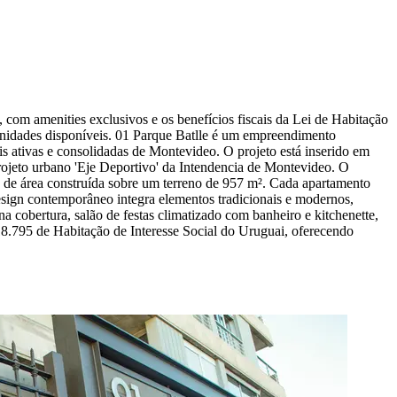
 com amenities exclusivos e os benefícios fiscais da Lei de Habitação
 unidades disponíveis. 01 Parque Batlle é um empreendimento
s ativas e consolidadas de Montevideo. O projeto está inserido em
 projeto urbano 'Eje Deportivo' da Intendencia de Montevideo. O
m² de área construída sobre um terreno de 957 m². Cada apartamento
design contemporâneo integra elementos tradicionais e modernos,
a cobertura, salão de festas climatizado com banheiro e kitchenette,
8.795 de Habitação de Interesse Social do Uruguai, oferecendo