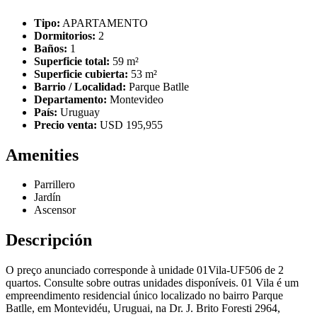
Tipo:
APARTAMENTO
Dormitorios:
2
Baños:
1
Superficie total:
59 m²
Superficie cubierta:
53 m²
Barrio / Localidad:
Parque Batlle
Departamento:
Montevideo
País:
Uruguay
Precio venta:
USD 195,955
Amenities
Parrillero
Jardín
Ascensor
Descripción
O preço anunciado corresponde à unidade 01Vila-UF506 de 2
quartos. Consulte sobre outras unidades disponíveis. 01 Vila é um
empreendimento residencial único localizado no bairro Parque
Batlle, em Montevidéu, Uruguai, na Dr. J. Brito Foresti 2964,