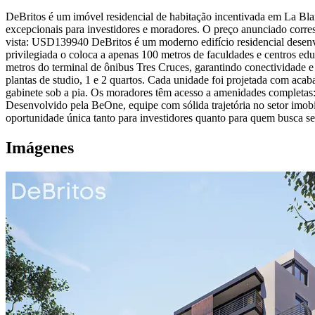
DeBritos é um imóvel residencial de habitação incentivada em La Bla
excepcionais para investidores e moradores. O preço anunciado corr
vista: USD139940 DeBritos é um moderno edifício residencial desen
privilegiada o coloca a apenas 100 metros de faculdades e centros ed
metros do terminal de ônibus Tres Cruces, garantindo conectividade e
plantas de studio, 1 e 2 quartos. Cada unidade foi projetada com aca
gabinete sob a pia. Os moradores têm acesso a amenidades completas:
Desenvolvido pela BeOne, equipe com sólida trajetória no setor imobil
oportunidade única tanto para investidores quanto para quem busca s
Imágenes