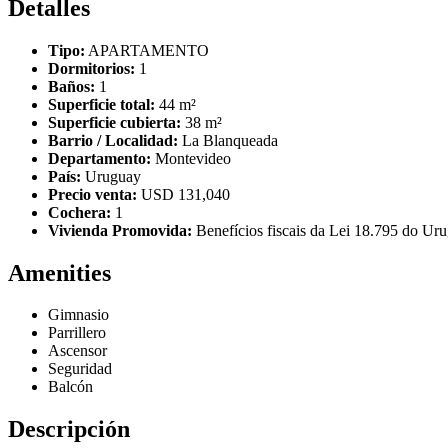
Detalles
Tipo:
APARTAMENTO
Dormitorios:
1
Baños:
1
Superficie total:
44 m²
Superficie cubierta:
38 m²
Barrio / Localidad:
La Blanqueada
Departamento:
Montevideo
País:
Uruguay
Precio venta:
USD 131,040
Cochera:
1
Vivienda Promovida:
Benefícios fiscais da Lei 18.795 do Uru
Amenities
Gimnasio
Parrillero
Ascensor
Seguridad
Balcón
Descripción