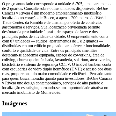
O preço anunciado corresponde à unidade A-705, um apartamento
de 2 quartos. Consulte sobre outras unidades disponíveis. BeOne
Caracas y Rivera é um moderno empreendimento imobiliário
localizado no coração de Buceo, a apenas 200 metros do World
Trade Center, da Rambla e de uma ampla oferta de comércio,
gastronomia e serviços. Sua localização privilegiada permite
desfrutar da proximidade à praia, de espaços de lazer e dos
principais polos de atividade da cidade. O empreendimento conta
com 87 unidades — studios, apartamentos de 1 e 2 quartos —
distribuídas em um edifício projetado para oferecer funcionalidade,
conforto e qualidade de vida. Entre os principais amenities
destacam-se academia equipada, espaço de coworking, área de
coliving, churrasqueira fechada, lavanderia, solarium, áreas verdes,
bicicletário e sistema de segurança CCTV. O imóvel também conta
com esquadrias de vidro duplo hermético (DVH) e acesso por duas
ruas, proporcionando maior comodidade e eficiência. Pensado tanto
para quem busca moradia quanto para investidores, BeOne Caracas
y Rivera une design contemporâneo, serviços de alto padrão e
localização estratégica, tornando-se uma oportunidade atrativa no
mercado imobiliário de Montevidéu.
Imágenes