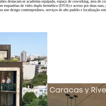
nities destacam-se academia equipada, espaço de coworking, área de coli
m esquadrias de vidro duplo hermético (DVH) e acesso por duas ruas, 
 une design contemporâneo, serviços de alto padrão e localização estr