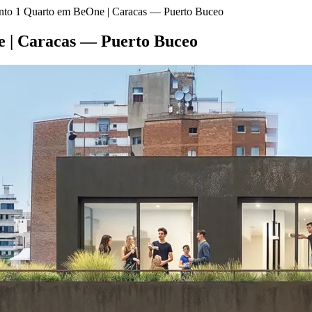
to 1 Quarto em BeOne | Caracas — Puerto Buceo
 | Caracas — Puerto Buceo