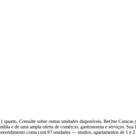
1 quarto. Consulte sobre outras unidades disponíveis. BeOne Caracas
la e de uma ampla oferta de comércio, gastronomia e serviços. Sua loc
mpreendimento conta com 87 unidades — studios, apartamentos de 1 e 2 