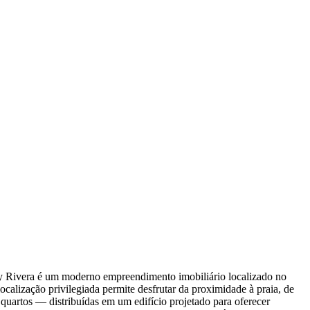
 y Rivera é um moderno empreendimento imobiliário localizado no
alização privilegiada permite desfrutar da proximidade à praia, de
quartos — distribuídas em um edifício projetado para oferecer