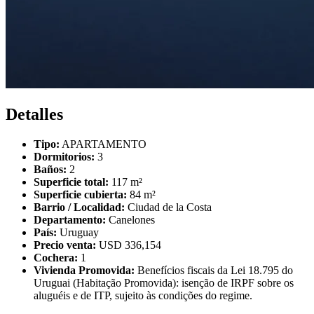
Detalles
Tipo:
APARTAMENTO
Dormitorios:
3
Baños:
2
Superficie total:
117 m²
Superficie cubierta:
84 m²
Barrio / Localidad:
Ciudad de la Costa
Departamento:
Canelones
País:
Uruguay
Precio venta:
USD 336,154
Cochera:
1
Vivienda Promovida:
Benefícios fiscais da Lei 18.795 do
Uruguai (Habitação Promovida): isenção de IRPF sobre os
aluguéis e de ITP, sujeito às condições do regime.