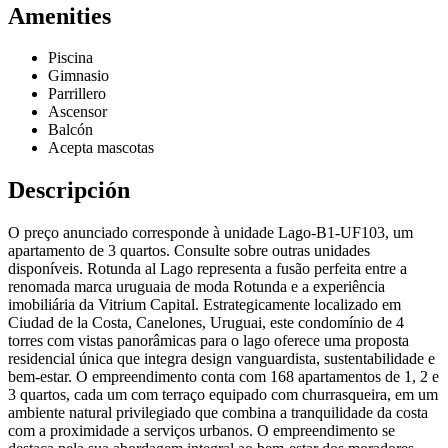
Amenities
Piscina
Gimnasio
Parrillero
Ascensor
Balcón
Acepta mascotas
Descripción
O preço anunciado corresponde à unidade Lago-B1-UF103, um
apartamento de 3 quartos. Consulte sobre outras unidades
disponíveis. Rotunda al Lago representa a fusão perfeita entre a
renomada marca uruguaia de moda Rotunda e a experiência
imobiliária da Vitrium Capital. Estrategicamente localizado em
Ciudad de la Costa, Canelones, Uruguai, este condomínio de 4
torres com vistas panorâmicas para o lago oferece uma proposta
residencial única que integra design vanguardista, sustentabilidade e
bem-estar. O empreendimento conta com 168 apartamentos de 1, 2 e
3 quartos, cada um com terraço equipado com churrasqueira, em um
ambiente natural privilegiado que combina a tranquilidade da costa
com a proximidade a serviços urbanos. O empreendimento se