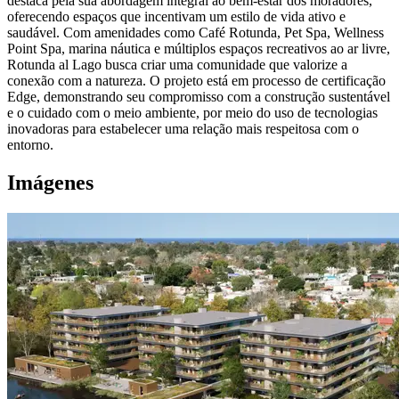
destaca pela sua abordagem integral ao bem-estar dos moradores,
oferecendo espaços que incentivam um estilo de vida ativo e
saudável. Com amenidades como Café Rotunda, Pet Spa, Wellness
Point Spa, marina náutica e múltiplos espaços recreativos ao ar livre,
Rotunda al Lago busca criar uma comunidade que valorize a
conexão com a natureza. O projeto está em processo de certificação
Edge, demonstrando seu compromisso com a construção sustentável
e o cuidado com o meio ambiente, por meio do uso de tecnologias
inovadoras para estabelecer uma relação mais respeitosa com o
entorno.
Imágenes