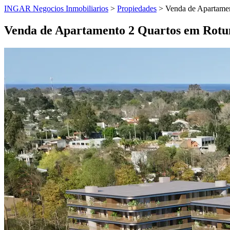
INGAR Negocios Inmobiliarios
>
Propiedades
> Venda de Apartamen
Venda de Apartamento 2 Quartos em Rotun