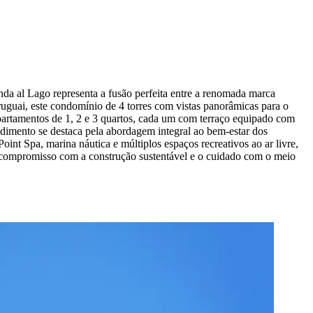
a al Lago representa a fusão perfeita entre a renomada marca
uguai, este condomínio de 4 torres com vistas panorâmicas para o
apartamentos de 1, 2 e 3 quartos, cada um com terraço equipado com
ndimento se destaca pela abordagem integral ao bem-estar dos
t Spa, marina náutica e múltiplos espaços recreativos ao ar livre,
 compromisso com a construção sustentável e o cuidado com o meio