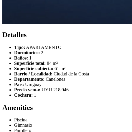
Detalles
Tipo:
APARTAMENTO
Dormitorios:
2
Baños:
1
Superficie total:
84 m²
Superficie cubierta:
61 m²
Barrio / Localidad:
Ciudad de la Costa
Departamento:
Canelones
País:
Uruguay
Precio venta:
UYU 218,946
Cochera:
1
Amenities
Piscina
Gimnasio
Parrillero