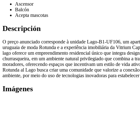
Ascensor
Balcón
Acepta mascotas
Descripción
O preço anunciado corresponde à unidade Lago-B1-UF106, um apartame
uruguaia de moda Rotunda e a experiência imobiliária da Vitrium Cap
lago oferece um empreendimento residencial único que integra design
churrasqueira, em um ambiente natural privilegiado que combina a tr
moradores, oferecendo espaços que incentivam um estilo de vida ativ
Rotunda al Lago busca criar uma comunidade que valorize a conexão 
ambiente, por meio do uso de tecnologias inovadoras para estabelecer
Imágenes