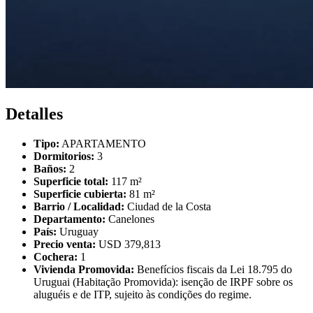
Detalles
Tipo:
APARTAMENTO
Dormitorios:
3
Baños:
2
Superficie total:
117 m²
Superficie cubierta:
81 m²
Barrio / Localidad:
Ciudad de la Costa
Departamento:
Canelones
País:
Uruguay
Precio venta:
USD 379,813
Cochera:
1
Vivienda Promovida:
Benefícios fiscais da Lei 18.795 do
Uruguai (Habitação Promovida): isenção de IRPF sobre os
aluguéis e de ITP, sujeito às condições do regime.