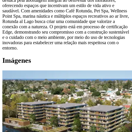
destaca pela abordagem integral ao bem-estar dos moradores,
oferecendo espaços que incentivam um estilo de vida ativo e
saudável. Com amenidades como Café Rotunda, Pet Spa, Wellness
Point Spa, marina náutica e múltiplos espaços recreativos ao ar livre,
Rotunda al Lago busca criar uma comunidade que valorize a
conexão com a natureza. O projeto está em processo de certificação
Edge, demonstrando seu compromisso com a construção sustentável
e o cuidado com o meio ambiente, por meio do uso de tecnologias
inovadoras para estabelecer uma relação mais respeitosa com o
entorno.
Imágenes