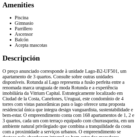
Amenities
Piscina
Gimnasio
Parrillero
Ascensor
Balcón
Acepta mascotas
Descripción
O preço anunciado corresponde à unidade Lago-B2-UF501, um
apartamento de 3 quartos. Consulte sobre outras unidades
disponíveis. Rotunda al Lago representa a fusão perfeita entre a
renomada marca uruguaia de moda Rotunda e a experiência
imobiliária da Vitrium Capital. Estrategicamente localizado em
Ciudad de la Costa, Canelones, Uruguai, este condomínio de 4
torres com vistas panorâmicas para o lago oferece uma proposta
residencial única que integra design vanguardista, sustentabilidade e
bem-estar. O empreendimento conta com 168 apartamentos de 1, 2 e
3 quartos, cada um com terraço equipado com churrasqueira, em um
ambiente natural privilegiado que combina a tranquilidade da costa
com a proximidade a serviços urbanos. O empreendimento se