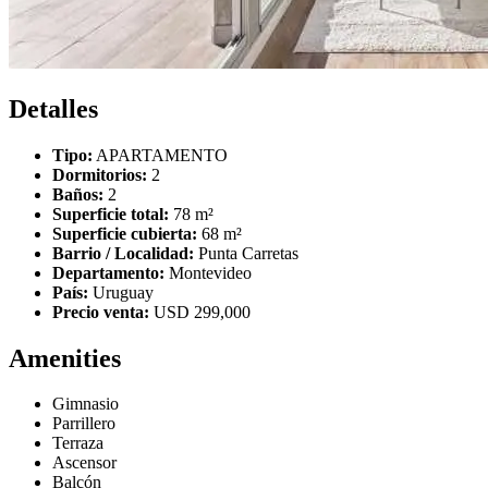
Detalles
Tipo:
APARTAMENTO
Dormitorios:
2
Baños:
2
Superficie total:
78 m²
Superficie cubierta:
68 m²
Barrio / Localidad:
Punta Carretas
Departamento:
Montevideo
País:
Uruguay
Precio venta:
USD 299,000
Amenities
Gimnasio
Parrillero
Terraza
Ascensor
Balcón