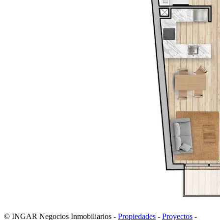
© INGAR Negocios Inmobiliarios -
Propiedades
-
Proyectos
-