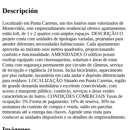
Descripción
Localizado em Punta Carretas, um dos bairros mais valorizados de
Montevidéu, este empreendimento residencial oferece apartamentos
estilo loft, de 1 e 2 quartos com amplos espaços. DESCRIÇÃO O
projeto conta com unidades de tipologias variadas, projetadas para
atender diferentes necessidades habitacionais. Cada apartamento
aproveita ao máximo seus metros quadrados, proporcionando
conforto e funcionalidade. AMENIDADES O edifício possui
rooftop equipado com churrasqueiras, solarium e áreas de estar.
Conta com segurança permanente por circuito de câmeras, serviço
de recepção e vigilância 24 horas. Inclui bicicletário, aquecimento
por piso radiante, lavanderia em cada andar e depósito diferenciado
para resíduos. LOCALIZAÇÃO Situado em Punta Carretas, região
de grande demanda imobiliária e excelente conectividade, com
acesso a transporte público, comércio, serviços e áreas verdes
características do bairro. CONDIÇÕES COMERCIAIS Taxas de
ocupação: 5% Forma de pagamento: 10% de reserva, 30% na
assinatura do contrato de compra e venda, saldo em parcelas
trimestrais até a entrega das chaves. Agende uma visita para
conhecer as unidades disponíveis e os detalhes do empreendimento.
Imágenes