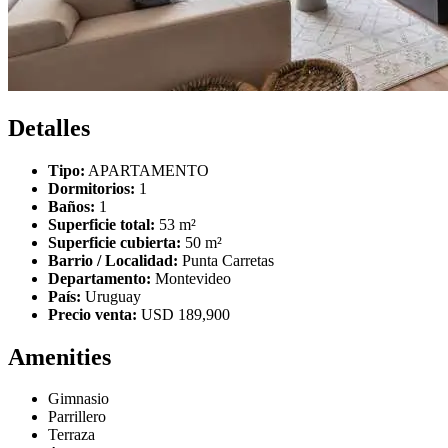
Detalles
Tipo:
APARTAMENTO
Dormitorios:
1
Baños:
1
Superficie total:
53 m²
Superficie cubierta:
50 m²
Barrio / Localidad:
Punta Carretas
Departamento:
Montevideo
País:
Uruguay
Precio venta:
USD 189,900
Amenities
Gimnasio
Parrillero
Terraza