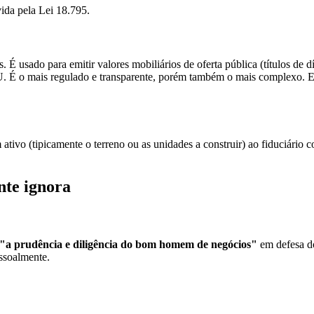
ida pela Lei 18.795.
. É usado para emitir valores mobiliários de oferta pública (títulos de d
BCU. É o mais regulado e transparente, porém também o mais complexo
m ativo (tipicamente o terreno ou as unidades a construir) ao fiduciári
nte ignora
"a prudência e diligência do bom homem de negócios"
em defesa do
essoalmente.