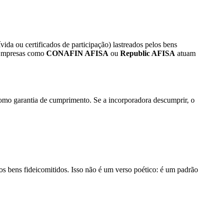
ívida ou certificados de participação) lastreados pelos bens
. Empresas como
CONAFIN AFISA
ou
Republic AFISA
atuam
o como garantia de cumprimento. Se a incorporadora descumprir, o
s bens fideicomitidos. Isso não é um verso poético: é um padrão