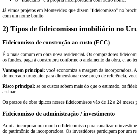
Já vimos projetos em Montevideo que dizem "fideicomisso" no brochu
com um nome bonito.
2) Tipos de fideicomisso imobiliário no Ur
Fideicomisso de construção ao custo (FCC)
É o mais comum em obra nova residencial. Os compradores-fideicomite
os fundos, paga à construtora conforme o andamento da obra, e, ao te
Vantagem principal:
você economiza a margem da incorporadora. A v
do mercado uruguaio; para dimensionar esse preço de referência, v
Risco principal:
se os custos sobem mais do que o estimado, os fidei
assinar.
Os prazos de obra típicos nesses fideicomissos vão de 12 a 24 meses 
Fideicomisso de administração / investimento
Aqui a incorporadora monta o fideicomisso para canalizar o investime
do patrimônio da incorporadora. Os investidores participam por um re