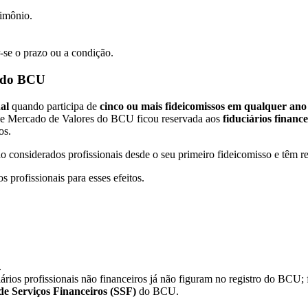
rimônio.
r-se o prazo ou a condição.
o do BCU
al
quando participa de
cinco ou mais fideicomissos em qualquer ano 
 de Mercado de Valores do BCU ficou reservada aos
fiduciários finance
os.
ão considerados profissionais desde o seu primeiro fideicomisso e têm re
 profissionais para esses efeitos.
.
duciários profissionais não financeiros já não figuram no registro do 
de Serviços Financeiros (SSF)
do BCU.