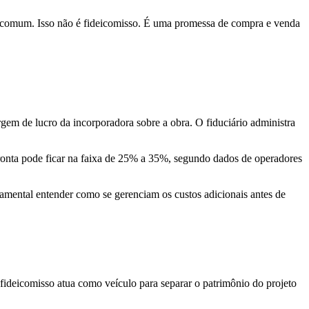
a comum. Isso não é fideicomisso. É uma promessa de compra e venda
gem de lucro da incorporadora sobre a obra. O fiduciário administra
onta pode ficar na faixa de 25% a 35%, segundo dados de operadores
damental entender como se gerenciam os custos adicionais antes de
fideicomisso atua como veículo para separar o patrimônio do projeto