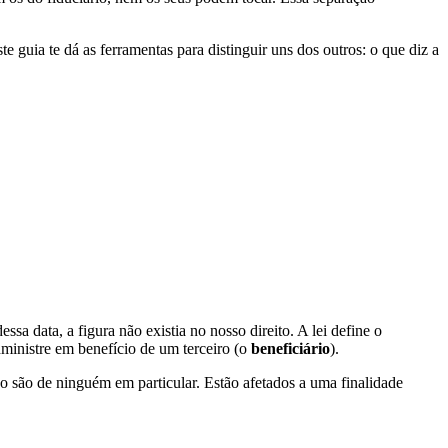
uia te dá as ferramentas para distinguir uns dos outros: o que diz a
dessa data, a figura não existia no nosso direito. A lei define o
dministre em benefício de um terceiro (o
beneficiário
).
ão são de ninguém em particular. Estão afetados a uma finalidade