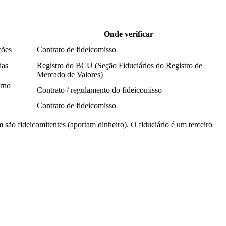
Onde verificar
ções
Contrato de fideicomisso
das
Registro do BCU (Seção Fiduciários do Registro de
Mercado de Valores)
orno
Contrato / regulamento do fideicomisso
Contrato de fideicomisso
são fideicomitentes (aportam dinheiro). O fiduciário é um terceiro