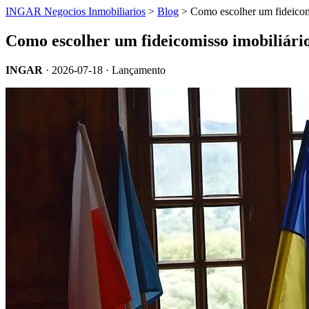
INGAR Negocios Inmobiliarios
>
Blog
> Como escolher um fideicom
Como escolher um fideicomisso imobiliári
INGAR
·
2026-07-18
· Lançamento