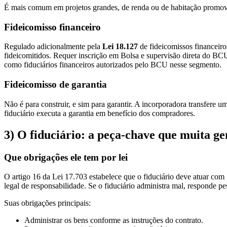
É mais comum em projetos grandes, de renda ou de habitação promov
Fideicomisso financeiro
Regulado adicionalmente pela
Lei 18.127
de fideicomissos financeiros
fideicomitidos. Requer inscrição em Bolsa e supervisão direta do 
como fiduciários financeiros autorizados pelo BCU nesse segmento.
Fideicomisso de garantia
Não é para construir, e sim para garantir. A incorporadora transfere u
fiduciário executa a garantia em benefício dos compradores.
3) O fiduciário: a peça-chave que muita ge
Que obrigações ele tem por lei
O artigo 16 da Lei 17.703 estabelece que o fiduciário deve atuar com
legal de responsabilidade. Se o fiduciário administra mal, responde p
Suas obrigações principais:
Administrar os bens conforme as instruções do contrato.