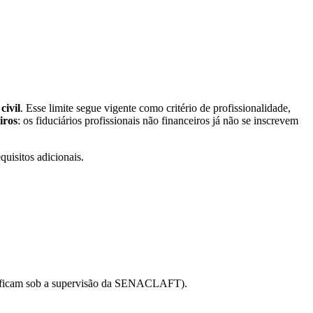
civil
. Esse limite segue vigente como critério de profissionalidade,
iros
: os fiduciários profissionais não financeiros já não se inscrevem
quisitos adicionais.
BCU; ficam sob a supervisão da SENACLAFT).