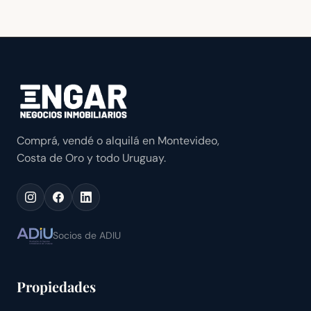
Comprá, vendé o alquilá en Montevideo,
Costa de Oro y todo Uruguay.
Socios de ADIU
Propiedades