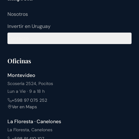
Nosotros
Invertir en Uruguay
Contacto
Oficinas
Montevideo
Scosería 2524, Pocitos
Lun a Vie · 9 a 18 h
+598 97 075 252
Ver en Maps
La Floresta · Canelones
La Floresta, Canelones
+598 91 410 107