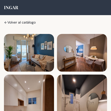
INGAR
Volver al catálogo