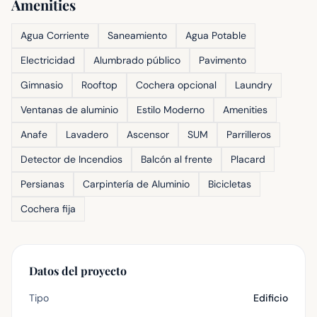
Amenities
Agua Corriente
Saneamiento
Agua Potable
Electricidad
Alumbrado público
Pavimento
Gimnasio
Rooftop
Cochera opcional
Laundry
Ventanas de aluminio
Estilo Moderno
Amenities
Anafe
Lavadero
Ascensor
SUM
Parrilleros
Detector de Incendios
Balcón al frente
Placard
Persianas
Carpintería de Aluminio
Bicicletas
Cochera fija
Datos del proyecto
Tipo
Edificio