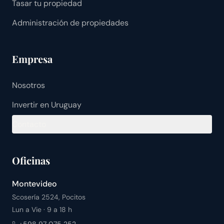
Tasar tu propiedad
Administración de propiedades
Empresa
Nosotros
Invertir en Uruguay
Contacto
Oficinas
Montevideo
Scosería 2524, Pocitos
Lun a Vie · 9 a 18 h