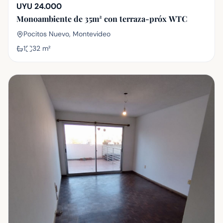
UYU 24.000
Monoambiente de 35m² con terraza-próx WTC
Pocitos Nuevo, Montevideo
1
32
m²