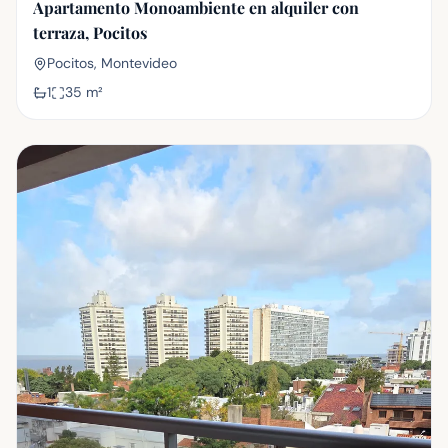
Apartamento Monoambiente en alquiler con
terraza, Pocitos
Pocitos, Montevideo
1
35
m²