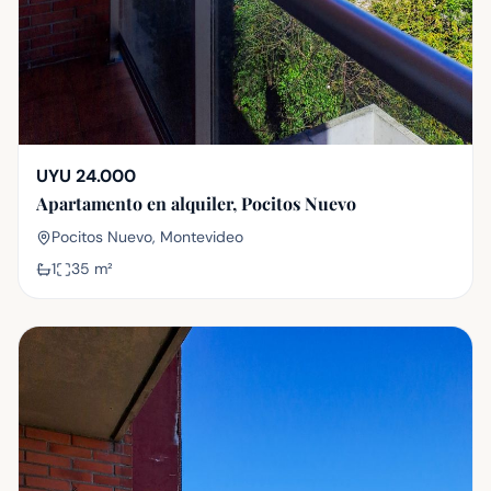
UYU 24.000
Apartamento en alquiler, Pocitos Nuevo
Pocitos Nuevo, Montevideo
1
35
m²