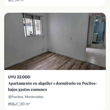
UYU 22.000
Apartamento en alquiler 1 dormitorio en Pocitos-
bajos gastos comunes
Pocitos, Montevideo
1
1
30
m²