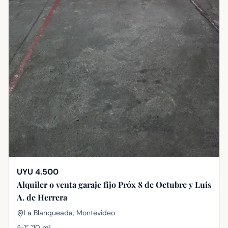
UYU 4.500
Alquiler o venta garaje fijo Próx 8 de Octubre y Luis
A. de Herrera
La Blanqueada, Montevideo
1
10
m²