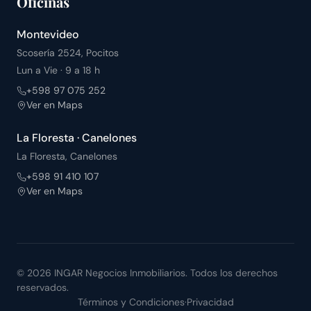
Oficinas
Montevideo
Scosería 2524, Pocitos
Lun a Vie · 9 a 18 h
+598 97 075 252
Ver en Maps
La Floresta · Canelones
La Floresta, Canelones
+598 91 410 107
Ver en Maps
©
2026
INGAR Negocios Inmobiliarios. Todos los derechos
reservados.
Términos y Condiciones
·
Privacidad