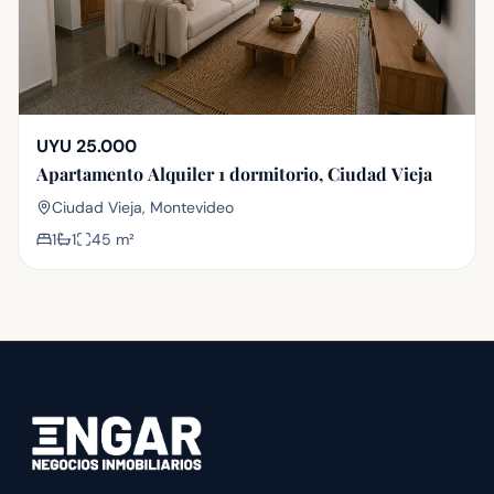
UYU 25.000
Apartamento Alquiler 1 dormitorio, Ciudad Vieja
Ciudad Vieja, Montevideo
1
1
45
m²