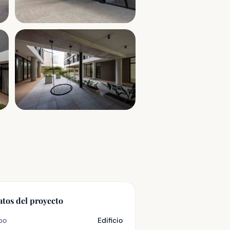
atos del proyecto
po
Edificio