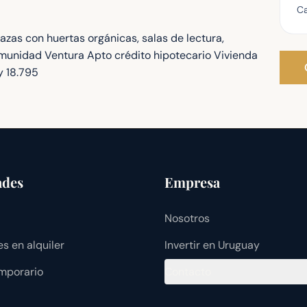
Ca
azas con huertas orgánicas, salas de lectura,
unidad Ventura Apto crédito hipotecario Vivienda
y 18.795
ades
Empresa
Nosotros
s en alquiler
Invertir en Uruguay
emporario
Contacto