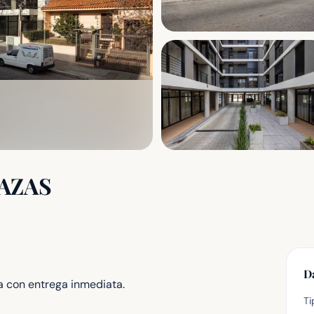
AZAS
D
a con entrega inmediata.
Ti