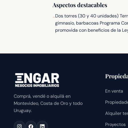
Aspectos destacables
Dos torres (30 y 40 unidades) Terr
-
gimnasio, barbacoas Programa Com
promovida con beneficios de la Le
Propied
En venta
Comprá, vendé o alquilá en
Propiedade
Montevideo, Costa de Oro y todo
Uruguay.
Alquiler t
Proyectos