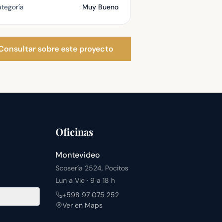
tegoría
Muy Bueno
Consultar sobre este proyecto
Oficinas
Montevideo
Scosería 2524, Pocitos
Lun a Vie · 9 a 18 h
+598 97 075 252
Ver en Maps