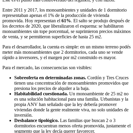
Entre 2011 y 2017, los monoambientes y unidades de 1 dormitorio
representaban apenas el 1% de la producción de vivienda
promovida. Hoy representan el
61%
. El salto se produjo después de
los decretos de 2020, que liberalizaron el esquema: se habilitaron
monoambientes sin tope porcentual, se suprimieron precios máximos
de venta, y se permitieron superficies de hasta 25 m2.
Para el desarrollador, la cuenta es simple: en un mismo terreno podés
meter más monoambientes que 2 dormitorios, cada uno se vende
rápido a inversores, y el margen por m2 construido es mayor.
Para el mercado, las consecuencias son visibles:
Sobreoferta en determinadas zonas.
Cordón y Tres Cruces
tienen una concentración de monoambientes promovidos que
presiona los precios de alquiler a la baja.
Habitabilidad cuestionada.
Un monoambiente de 25 m2 no
es una solución habitacional para una familia. Urbanistas y la
propia ANV han señalado que la ley debería promover
viviendas donde la gente realmente viva, no solo unidades de
inversión.
Desbalance tipológico.
Las familias que buscan 2 o 3
dormitorios encuentran menos oferta promovida, justamente el
segmento que la ley decía querer favorecer.