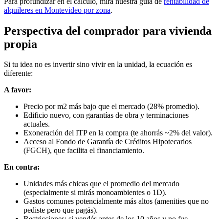
Para profundizar en el cálculo, mirá nuestra guía de
rentabilidad de
alquileres en Montevideo por zona
.
Perspectiva del comprador para vivienda
propia
Si tu idea no es invertir sino vivir en la unidad, la ecuación es
diferente:
A favor:
Precio por m2 más bajo que el mercado (28% promedio).
Edificio nuevo, con garantías de obra y terminaciones
actuales.
Exoneración del ITP en la compra (te ahorrás ~2% del valor).
Acceso al Fondo de Garantía de Créditos Hipotecarios
(FGCH), que facilita el financiamiento.
En contra:
Unidades más chicas que el promedio del mercado
(especialmente si mirás monoambientes o 1D).
Gastos comunes potencialmente más altos (amenities que no
pediste pero que pagás).
Restricciones: si vendés antes de los 10 años y no fue