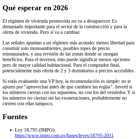
Qué esperar en 2026
El régimen de vivienda promovida no va a desaparecer. Es
demasiado importante para el sector de la construcción y para la
oferta de vivienda. Pero sí va a cambiar.
Las señales apuntan a un régimen más acotado: menos libertad para
construir solo monoambientes, posibles topes de precio
reinstaurados, y una revisión de las zonas donde se otorgan
beneficios. Para el inversor, esto puede significar menos opciones
pero de mayor calidad habitacional. Para el comprador final,
potencialmente más oferta de 2 y 3 dormitorios a precios accesibles.
Si estás evaluando una VP hoy, la recomendación es simple: no te
apures por "aprovechar antes de que cambien las reglas". Invertí si
los números cierran con tus supuestos, no con los del vendedor. Y si
los números no cierran sin las exoneraciones, probablemente no
cierren con ellas tampoco.
Fuentes
Ley 18.795 (IMPO):
https://www.impo.com.uy/bases/leyes/18795-2011