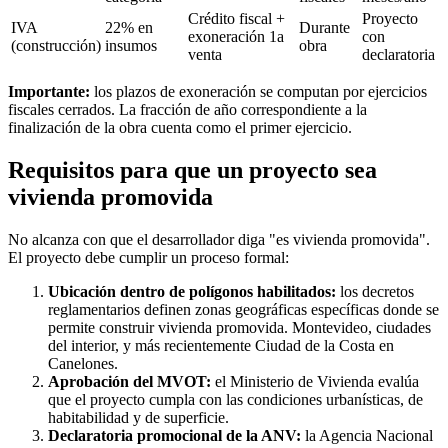
Crédito fiscal +
Proyecto
IVA
22% en
Durante
exoneración 1a
con
(construcción)
insumos
obra
venta
declaratoria
Importante:
los plazos de exoneración se computan por ejercicios
fiscales cerrados. La fracción de año correspondiente a la
finalización de la obra cuenta como el primer ejercicio.
Requisitos para que un proyecto sea
vivienda promovida
No alcanza con que el desarrollador diga "es vivienda promovida".
El proyecto debe cumplir un proceso formal:
Ubicación dentro de polígonos habilitados:
los decretos
reglamentarios definen zonas geográficas específicas donde se
permite construir vivienda promovida. Montevideo, ciudades
del interior, y más recientemente Ciudad de la Costa en
Canelones.
Aprobación del MVOT:
el Ministerio de Vivienda evalúa
que el proyecto cumpla con las condiciones urbanísticas, de
habitabilidad y de superficie.
Declaratoria promocional de la ANV:
la Agencia Nacional