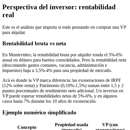
Perspectiva del inversor: rentabilidad
real
Este es el análisis que importa si estás pensando en comprar una VP
para alquilar.
Rentabilidad bruta vs neta
En Montevideo, la rentabilidad bruta por alquiler ronda el 5%-6%
anual en dólares para barrios consolidados. Pero la rentabilidad
neta
(descontando gastos comunes, vacancia, administración e
impuestos) baja a 3,5%-4% para una propiedad de mercado.
Acá es donde la VP marca diferencia: las exoneraciones de IRPF
(12% sobre renta) y Patrimonio (0,10%-1,5%) suman entre 1,5 y 2
puntos porcentuales de rendimiento neto adicional. Un inversor en
VP puede esperar rentabilidades netas de 5%-6%, y en algunos
casos hasta 7% durante los 10 años de exoneración.
Ejemplo numérico simplificado
Propiedad usada
VP (con
Concepto
(mercado)
exoneraciones)