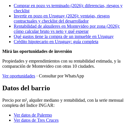
Comprar en pozo vs terminado (2026): diferencias, riesgos y
checklist
Invertir en pozo en Uruguay (2026): ventajas, riesgos
contractuales y checklist del desarrollador
Rentabilidad de alquileres en Montevideo por zona (2026):
cómo calcular bruto vs neto y qué esperar
Qué gastos tiene la compra de un inmueble en Uruguay
Crédito hipotecario en Uruguay: guía completa
Mirá las oportunidades de inversión
Propiedades y emprendimientos con su rentabilidad estimada, y la
comparación de Montevideo con otras 10 ciudades.
Ver oportunidades
· Consultar por WhatsApp
Datos del barrio
Precio por m², alquiler mediano y rentabilidad, con la serie mensual
completa del Índice INGAR:
Ver datos de Palermo
Ver datos de Tres Cruces