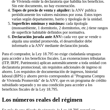
de Vivienda emite la declaratoria que habilita los beneficios.
Sin este documento, no hay exoneración.
Topes de precio de venta y alquiler:
la ANV publica
periódicamente los valores máximos por zona. Estos topes
varían según departamento, barrio y tipología de la unidad.
Superficies mínimas y máximas:
cada tipología
(monoambiente, 1 dormitorio, 2 dormitorios, etc.) tiene rangos
de superficie habitable definidos por normativa.
Declaración jurada ante ANV:
cada vez que se vende o
alquila una unidad promovida, el desarrollador debe
informarlo a la ANV mediante declaración jurada.
Para el comprador, la Ley 18.795 no exige ciudadanía uruguaya
para acceder a los beneficios fiscales. Las exoneraciones tributarias
(ITP, IRPF, Patrimonio) aplican automáticamente a toda unidad con
declaratoria promocional, sin requisitos adicionales de ingreso ni
ahorro. Los requisitos de documentación de ingresos, historial
laboral (BPS) y ahorro previo corresponden al "Programa Compra
de Vivienda Promovida" de la ANV, que es un programa de crédito
subsidiado separado y no una condición para acceder a los
beneficios fiscales de la Ley 18.795.
Los números reales del régimen