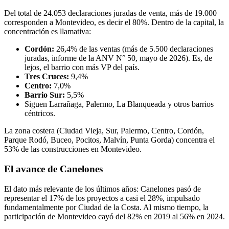
Del total de 24.053 declaraciones juradas de venta, más de 19.000
corresponden a Montevideo, es decir el 80%. Dentro de la capital, la
concentración es llamativa:
Cordón:
26,4% de las ventas (más de 5.500 declaraciones
juradas, informe de la ANV N° 50, mayo de 2026). Es, de
lejos, el barrio con más VP del país.
Tres Cruces:
9,4%
Centro:
7,0%
Barrio Sur:
5,5%
Siguen Larrañaga, Palermo, La Blanqueada y otros barrios
céntricos.
La zona costera (Ciudad Vieja, Sur, Palermo, Centro, Cordón,
Parque Rodó, Buceo, Pocitos, Malvín, Punta Gorda) concentra el
53% de las construcciones en Montevideo.
El avance de Canelones
El dato más relevante de los últimos años: Canelones pasó de
representar el 17% de los proyectos a casi el 28%, impulsado
fundamentalmente por Ciudad de la Costa. Al mismo tiempo, la
participación de Montevideo cayó del 82% en 2019 al 56% en 2024.