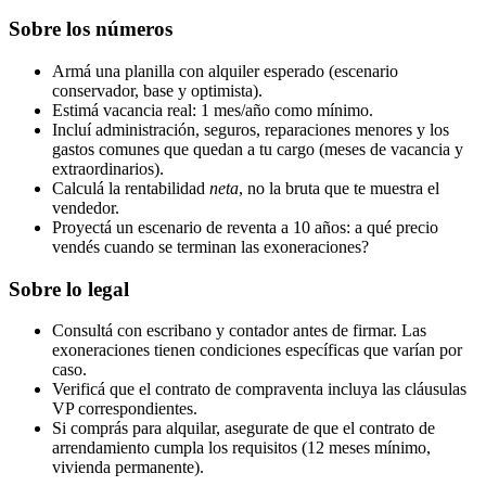
Sobre los números
Armá una planilla con alquiler esperado (escenario
conservador, base y optimista).
Estimá vacancia real: 1 mes/año como mínimo.
Incluí administración, seguros, reparaciones menores y los
gastos comunes que quedan a tu cargo (meses de vacancia y
extraordinarios).
Calculá la rentabilidad
neta
, no la bruta que te muestra el
vendedor.
Proyectá un escenario de reventa a 10 años: a qué precio
vendés cuando se terminan las exoneraciones?
Sobre lo legal
Consultá con escribano y contador antes de firmar. Las
exoneraciones tienen condiciones específicas que varían por
caso.
Verificá que el contrato de compraventa incluya las cláusulas
VP correspondientes.
Si comprás para alquilar, asegurate de que el contrato de
arrendamiento cumpla los requisitos (12 meses mínimo,
vivienda permanente).