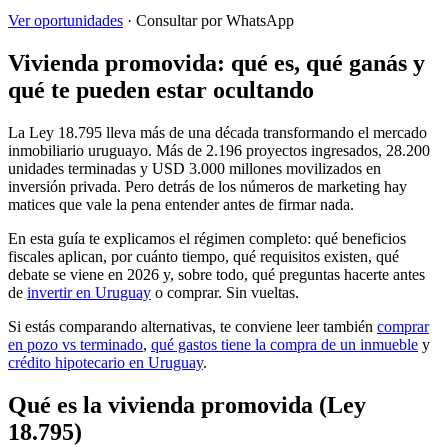
Ver oportunidades
· Consultar por WhatsApp
Vivienda promovida: qué es, qué ganás y
qué te pueden estar ocultando
La Ley 18.795 lleva más de una década transformando el mercado
inmobiliario uruguayo. Más de 2.196 proyectos ingresados, 28.200
unidades terminadas y USD 3.000 millones movilizados en
inversión privada. Pero detrás de los números de marketing hay
matices que vale la pena entender antes de firmar nada.
En esta guía te explicamos el régimen completo: qué beneficios
fiscales aplican, por cuánto tiempo, qué requisitos existen, qué
debate se viene en 2026 y, sobre todo, qué preguntas hacerte antes
de
invertir en Uruguay
o comprar. Sin vueltas.
Si estás comparando alternativas, te conviene leer también
comprar
en pozo vs terminado
,
qué gastos tiene la compra de un inmueble
y
crédito hipotecario en Uruguay
.
Qué es la vivienda promovida (Ley
18.795)