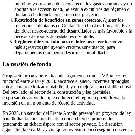
premium y otros amenities encarecen los gastos comunes y no
aportan a la accesibilidad. Se evalúa excluirlos del régimen o
limitar su incidencia en el costo del proyecto.
Restricción de beneficios en zonas costeras.
Ajustar los
polígonos habilitados en Ciudad de la Costa y Punta del Este,
donde el riesgo-retorno del desarrollador es más favorable y la
necesidad de subsidio estatal es discutible.
Régimen diferenciado para el interior.
Crear incentivos
más agresivos (incluyendo créditos subsidiados) para
departamentos con menor desarrollo inmobiliario.
La tensión de fondo
Grupos de urbanismo y vivienda argumentan que la VP, tal como
funcionó entre 2020 y 2024, encarece el suelo, incentiva tipologías
chicas para maximizar rentabilidad, y no mejora la accesibilidad real.
Del otro lado, el sector de la construcción y las gremiales
empresariales advierten que endurecer el régimen puede frenar la
inversión en un momento de récord de actividad.
En 2025, un senador del Frente Amplio presentó un proyecto de ley
para limitar la construcción de monoambientes promovidos,
generando un debate áspero con el sector privado. La discusión
sigue abierta en 2026, y cualquier inversor debería seguirla de cerca.