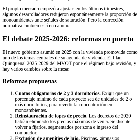
El propio mercado empezó a ajustar: en los últimos trimestres,
algunos desarrolladores redujeron espontáneamente la proporción de
monoambientes ante señales de saturación. Pero la corrección
normativa también está en camino.
El debate 2025-2026: reformas en puerta
El nuevo gobierno asumió en 2025 con la vivienda promovida como
uno de los temas centrales de su agenda de vivienda. El Plan
Quinquenal 2025-2029 del MVOT pone el régimen bajo revisión, y
hay varios cambios sobre la mesa:
Reformas propuestas
Cuotas obligatorias de 2 y 3 dormitorios.
Exigir que un
porcentaje mínimo de cada proyecto sea de unidades de 2 o
más dormitorios, para revertir la concentración en
monoambientes.
Reinstauración de topes de precio.
Los decretos de 2020
habían eliminado los precios máximos de venta. Se discute
volver a fijarlos, segmentados por zona e ingreso del
comprador.
Exclusión de amenities de lujo.
Piscinas, gimnasios