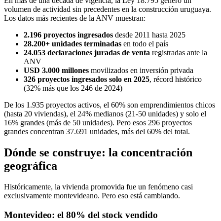
En más de una década de vigencia, la Ley 18.795 generó un
volumen de actividad sin precedentes en la construcción uruguaya.
Los datos más recientes de la ANV muestran:
2.196 proyectos ingresados
desde 2011 hasta 2025
28.200+ unidades terminadas
en todo el país
24.053 declaraciones juradas de venta
registradas ante la
ANV
USD 3.000 millones
movilizados en inversión privada
326 proyectos ingresados solo en 2025
, récord histórico
(32% más que los 246 de 2024)
De los 1.935 proyectos activos, el 60% son emprendimientos chicos
(hasta 20 viviendas), el 24% medianos (21-50 unidades) y solo el
16% grandes (más de 50 unidades). Pero esos 296 proyectos
grandes concentran 37.691 unidades, más del 60% del total.
Dónde se construye: la concentración
geográfica
Históricamente, la vivienda promovida fue un fenómeno casi
exclusivamente montevideano. Pero eso está cambiando.
Montevideo: el 80% del stock vendido