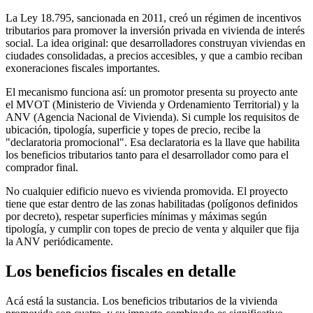
La Ley 18.795, sancionada en 2011, creó un régimen de incentivos
tributarios para promover la inversión privada en vivienda de interés
social. La idea original: que desarrolladores construyan viviendas en
ciudades consolidadas, a precios accesibles, y que a cambio reciban
exoneraciones fiscales importantes.
El mecanismo funciona así: un promotor presenta su proyecto ante
el MVOT (Ministerio de Vivienda y Ordenamiento Territorial) y la
ANV (Agencia Nacional de Vivienda). Si cumple los requisitos de
ubicación, tipología, superficie y topes de precio, recibe la
"declaratoria promocional". Esa declaratoria es la llave que habilita
los beneficios tributarios tanto para el desarrollador como para el
comprador final.
No cualquier edificio nuevo es vivienda promovida. El proyecto
tiene que estar dentro de las zonas habilitadas (polígonos definidos
por decreto), respetar superficies mínimas y máximas según
tipología, y cumplir con topes de precio de venta y alquiler que fija
la ANV periódicamente.
Los beneficios fiscales en detalle
Acá está la sustancia. Los beneficios tributarios de la vivienda