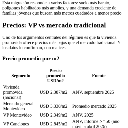
Esta migración responde a varios factores: suelo más barato,
polígonos habilitados más amplios, y una demanda creciente de
familias jóvenes que buscan más metros cuadrados a menor precio.
Precios: VP vs mercado tradicional
Uno de los argumentos centrales del régimen es que la vivienda
promovida ofrece precios más bajos que el mercado tradicional. Y
los datos lo confirman, con matices.
Precio promedio por m2
Precio
Segmento
promedio
Fuente
USD/m2
Vivienda
promovida
USD 2.387/m2
ANV, septiembre 2025
(nacional)
Mercado general
USD 3.330/m2
Promedio mercado 2025
Montevideo
VP Montevideo
USD 2.349/m2
ANV, 2025
ANV, informe N° 50 (año
VP Canelones
USD 2.845/m2
móvil a abril 2026)