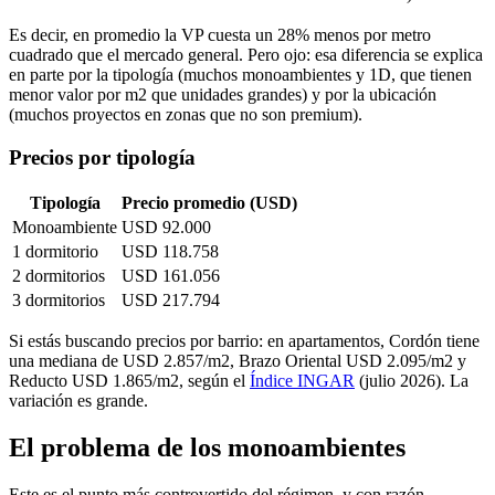
Es decir, en promedio la VP cuesta un 28% menos por metro
cuadrado que el mercado general. Pero ojo: esa diferencia se explica
en parte por la tipología (muchos monoambientes y 1D, que tienen
menor valor por m2 que unidades grandes) y por la ubicación
(muchos proyectos en zonas que no son premium).
Precios por tipología
Tipología
Precio promedio (USD)
Monoambiente
USD 92.000
1 dormitorio
USD 118.758
2 dormitorios
USD 161.056
3 dormitorios
USD 217.794
Si estás buscando precios por barrio: en apartamentos, Cordón tiene
una mediana de USD 2.857/m2, Brazo Oriental USD 2.095/m2 y
Reducto USD 1.865/m2, según el
Índice INGAR
(julio 2026). La
variación es grande.
El problema de los monoambientes
Este es el punto más controvertido del régimen, y con razón.