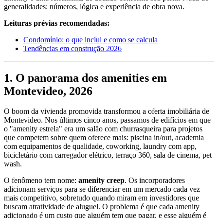
generalidades: números, lógica e experiência de obra nova.
Leituras prévias recomendadas:
Condomínio: o que inclui e como se calcula
Tendências em construção 2026
1. O panorama dos amenities em
Montevideo, 2026
O boom da vivienda promovida transformou a oferta imobiliária de
Montevideo. Nos últimos cinco anos, passamos de edifícios em que
o "amenity estrela" era um salão com churrasqueira para projetos
que competem sobre quem oferece mais: piscina in/out, academia
com equipamentos de qualidade, coworking, laundry com app,
bicicletário com carregador elétrico, terraço 360, sala de cinema, pet
wash.
O fenômeno tem nome:
amenity creep
. Os incorporadores
adicionam serviços para se diferenciar em um mercado cada vez
mais competitivo, sobretudo quando miram em investidores que
buscam atratividade de aluguel. O problema é que cada amenity
adicionado é um custo que alguém tem que pagar, e esse alguém é