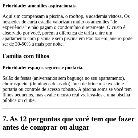
Prioridade: amenities aspiracionais.
Aqui sim compensam a piscina, o rooftop, a academia vistosa. Os
hóspedes de curta estadia valorizam muito os amenities "de
experiência" e não pagam o condomínio diretamente. O custo é
absorvido por você, porém a diferença de tarifa entre um
apartamento com piscina e sem piscina em Pocitos em janeiro pode
ser de 30-50% a mais por noite.
Família com filhos
Prioridade: espaços seguros e portaria.
Salão de festas (aniversários sem bagunça no seu apartamento),
churrasqueira (domingos de asado), área de brincar se existir, e
portaria ou controle de acesso robusto. A piscina soma se você tem
filhos pequenos, mas avalie o custo real vs. levá-los a uma piscina
pública ou clube.
7. As 12 perguntas que você tem que fazer
antes de comprar ou alugar