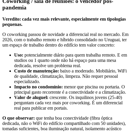
Coworking / sala de reuniões: o vencedor pós-
pandemia
Veredito: cada vez mais relevante, especialmente em tipologias
pequenas.
O coworking passou de novidade a diferencial real no mercado. Em
2026, com o trabalho remoto e híbrido consolidado no Uruguai, ter
um espaço de trabalho dentro do edifício tem valor concreto:
Uso:
potencialmente diário para quem trabalha remoto. E em
studios ou 1 quarto onde não há espaço para uma mesa
dedicada, resolve um problema real.
Custo de manutenção:
baixo a moderado. Mobiliário, WiFi
de qualidade, climatização, limpeza. Não requer pessoal
especializado.
Impacto no condomínio:
menor que piscina ou portaria. O
principal gasto recorrente é a conectividade e a climatização.
Valor de aluguel:
crescente. Os inquilinos jovens (25-40)
perguntam cada vez mais por coworking. É um diferencial
real para publicar em portais.
O que observar:
que tenha boa conectividade (fibra óptica
dedicada, não o WiFi do edifício compartilhado com 50 unidades),
tomadas suficientes, boa iluminação natural, isolamento acústico