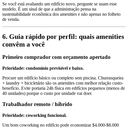
Se você está avaliando um edifício novo, pergunte se usam esse
modelo. É um sinal de que a administração pensa na
sustentabilidade econômica dos amenities e não apenas no folheto
de venda.
6. Guia rápido por perfil: quais amenities
convêm a você
Primeiro comprador com orçamento apertado
Prioridade: condomínio previsível e baixo.
Procure um edifício básico ou completo sem piscina. Churrasqueira
+ laundry + bicicletário são os amenities com melhor relação custo-
benefício. Evite portaria 24h física em edifícios pequenos (menos de
40 unidades) porque o custo por unidade vai doer.
Trabalhador remoto / híbrido
Prioridade: coworking funcional.
Um bom coworking no edifício pode economizar $4.000-$8.000