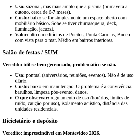
Uso:
sazonal, mas mais amplo que a piscina (primavera a
outono, cerca de 6-7 meses).
Custo:
baixo se for simplesmente um espaço aberto com
mobiliário básico. Sobe se tiver churrasqueira, deck,
iluminação, jacuzzi.
Valor:
alto em edifícios de Pocitos, Punta Carretas, Buceo
com vista para o mar. Médio em bairros interiores.
Salão de festas / SUM
Veredito: útil se bem gerenciado, problemático se não.
Uso:
pontual (aniversários, reuniões, eventos). Não é de uso
diário.
Custo:
baixo em manutenção. O problema é a convivência:
barulhos, limpeza pós-evento, danos.
O que observar:
regulamento de uso (horários, limites de
ruído, caução por uso), isolamento acústico, distância das
unidades residenciais.
Bicicletário e depósito
Veredito: imprescindível em Montevideo 2026.