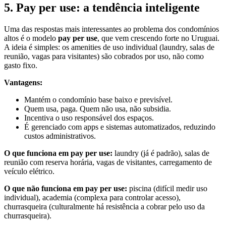
5. Pay per use: a tendência inteligente
Uma das respostas mais interessantes ao problema dos condomínios
altos é o modelo
pay per use
, que vem crescendo forte no Uruguai.
A ideia é simples: os amenities de uso individual (laundry, salas de
reunião, vagas para visitantes) são cobrados por uso, não como
gasto fixo.
Vantagens:
Mantém o condomínio base baixo e previsível.
Quem usa, paga. Quem não usa, não subsidia.
Incentiva o uso responsável dos espaços.
É gerenciado com apps e sistemas automatizados, reduzindo
custos administrativos.
O que funciona em pay per use:
laundry (já é padrão), salas de
reunião com reserva horária, vagas de visitantes, carregamento de
veículo elétrico.
O que não funciona em pay per use:
piscina (difícil medir uso
individual), academia (complexa para controlar acesso),
churrasqueira (culturalmente há resistência a cobrar pelo uso da
churrasqueira).