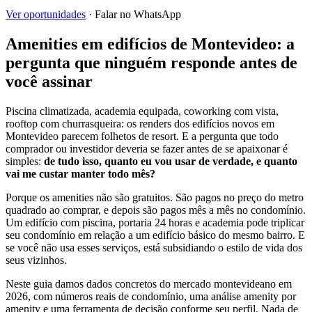
Ver oportunidades
· Falar no WhatsApp
Amenities em edifícios de Montevideo: a
pergunta que ninguém responde antes de
você assinar
Piscina climatizada, academia equipada, coworking com vista,
rooftop com churrasqueira: os renders dos edifícios novos em
Montevideo parecem folhetos de resort. E a pergunta que todo
comprador ou investidor deveria se fazer antes de se apaixonar é
simples:
de tudo isso, quanto eu vou usar de verdade, e quanto
vai me custar manter todo mês?
Porque os amenities não são gratuitos. São pagos no preço do metro
quadrado ao comprar, e depois são pagos mês a mês no condomínio.
Um edifício com piscina, portaria 24 horas e academia pode triplicar
seu condomínio em relação a um edifício básico do mesmo bairro. E
se você não usa esses serviços, está subsidiando o estilo de vida dos
seus vizinhos.
Neste guia damos dados concretos do mercado montevideano em
2026, com números reais de condomínio, uma análise amenity por
amenity e uma ferramenta de decisão conforme seu perfil. Nada de