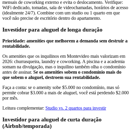
mensais de coworking externo e evita o deslocamento. Verifique:
WiFi dedicado, tomadas, sala de videochamadas, horários de acesso
(idealmente 24/7). Combine com um studio ou 1 quarto em que
você não precise de escritório dentro do apartamento.
Investidor para aluguel de longa duração
Prioridade: amenities que melhorem a demanda sem destruir a
rentabilidade.
Os amenities que os inquilinos em Montevideo mais valorizam em
2026: churrasqueira, laundry e coworking. A piscina e a academia
somam na divulgação, mas o inquilino também olha o condomínio
antes de assinar.
Se os amenities sobem o condomínio mais do
que sobem o aluguel, destroem sua rentabilidade.
Faça a conta: se o amenity sobe $5.000 no condomínio, mas só
permite cobrar $3.000 a mais de aluguel, você está perdendo $2.000
por mês.
Leitura complementar:
Studio vs. 2 quartos para investir
Investidor para aluguel de curta duração
(Airbnb/temporada)