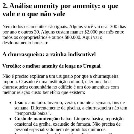
2. Análise amenity por amenity: o que
vale e o que não vale
Nem todos os amenities são iguais. Alguns você vai usar 300 dias
por ano e outros 30. Alguns custam manter $2.000 por mês entre
todos os coproprietários e outros $80.000. Aqui vai o
desdobramento honesto:
A churrasqueira: a rainha indiscutível
Veredito: o melhor amenity de longe no Uruguai.
Não é preciso explicar a um uruguaio por que a churrasqueira
importa. O asado é uma instituição cultural, e ter uma boa
churrasqueira comunitária no edifício é um dos amenities com
melhor relação custo-benefício que existem:
Uso:
o ano todo. Inverno, verão, durante a semana, fins de
semana. Diferentemente da piscina, a churrasqueira não tem
"temporada baixa".
Custo de manutenção:
baixo. Limpeza básica, reposição
ocasional da grelha, exaustão de fumaça. Não precisa de
pessoal especializado nem de produtos químicos.