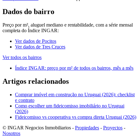
Dados do bairro
Preço por m², aluguel mediano e rentabilidade, com a série mensal
completa do Índice INGAR:
Ver dados de Pocitos
Ver dados de Tres Cruces
Ver todos os bairros
Índice INGAR: preço por m² de todos os bairros, mês a mês
Artigos relacionados
Comprar imóvel em construção no Uruguai (2026): checklist
e contrato
Como escolher um fideicomisso imobiliário no Uruguai
(2026)
Fideicomisso vs cooperativa vs compra direta Uruguai (2026)
© INGAR Negocios Inmobiliarios -
Propiedades
-
Proyectos
-
Nosotros