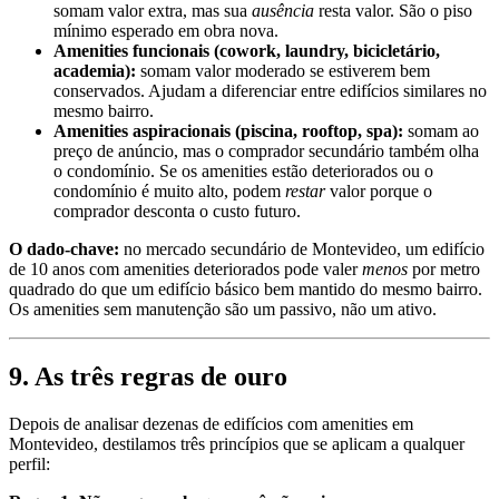
somam valor extra, mas sua
ausência
resta valor. São o piso
mínimo esperado em obra nova.
Amenities funcionais (cowork, laundry, bicicletário,
academia):
somam valor moderado se estiverem bem
conservados. Ajudam a diferenciar entre edifícios similares no
mesmo bairro.
Amenities aspiracionais (piscina, rooftop, spa):
somam ao
preço de anúncio, mas o comprador secundário também olha
o condomínio. Se os amenities estão deteriorados ou o
condomínio é muito alto, podem
restar
valor porque o
comprador desconta o custo futuro.
O dado-chave:
no mercado secundário de Montevideo, um edifício
de 10 anos com amenities deteriorados pode valer
menos
por metro
quadrado do que um edifício básico bem mantido do mesmo bairro.
Os amenities sem manutenção são um passivo, não um ativo.
9. As três regras de ouro
Depois de analisar dezenas de edifícios com amenities em
Montevideo, destilamos três princípios que se aplicam a qualquer
perfil: