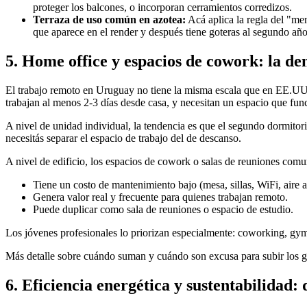
proteger los balcones, o incorporan cerramientos corredizos.
Terraza de uso común en azotea:
Acá aplica la regla del "me
que aparece en el render y después tiene goteras al segundo año,
5. Home office y espacios de cowork: la d
El trabajo remoto en Uruguay no tiene la misma escala que en EE.UU. 
trabajan al menos 2-3 días desde casa, y necesitan un espacio que fun
A nivel de unidad individual, la tendencia es que el segundo dormitor
necesitás separar el espacio de trabajo del de descanso.
A nivel de edificio, los espacios de cowork o salas de reuniones com
Tiene un costo de mantenimiento bajo (mesa, sillas, WiFi, aire 
Genera valor real y frecuente para quienes trabajan remoto.
Puede duplicar como sala de reuniones o espacio de estudio.
Los jóvenes profesionales lo priorizan especialmente: coworking, gym
Más detalle sobre cuándo suman y cuándo son excusa para subir los 
6. Eficiencia energética y sustentabilidad: d