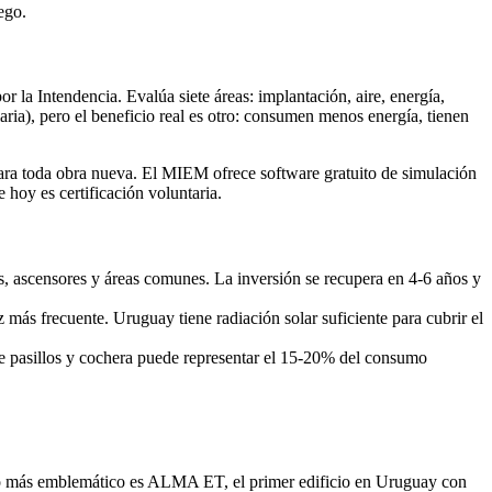
ego.
 la Intendencia. Evalúa siete áreas: implantación, aire, energía,
aria), pero el beneficio real es otro: consumen menos energía, tienen
para toda obra nueva. El MIEM ofrece software gratuito de simulación
 hoy es certificación voluntaria.
s, ascensores y áreas comunes. La inversión se recupera en 4-6 años y
 más frecuente. Uruguay tiene radiación solar suficiente para cubrir el
de pasillos y cochera puede representar el 15-20% del consumo
so más emblemático es ALMA ET, el primer edificio en Uruguay con