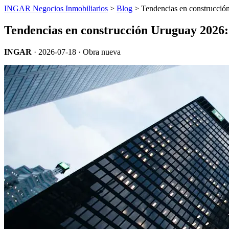
INGAR Negocios Inmobiliarios
>
Blog
> Tendencias en construcció
Tendencias en construcción Uruguay 2026:
INGAR
·
2026-07-18
· Obra nueva