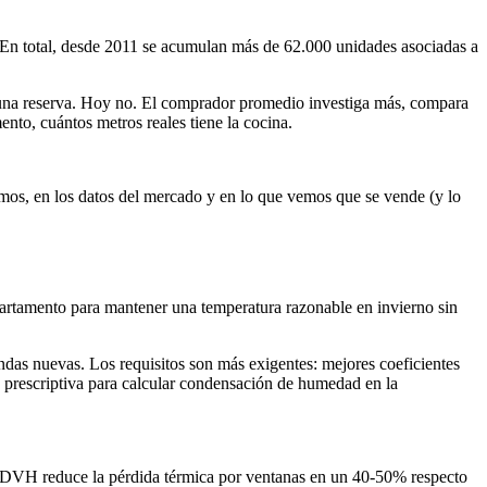
 En total, desde 2011 se acumulan más de 62.000 unidades asociadas a
r una reserva. Hoy no. El comprador promedio investiga más, compara
ento, cuántos metros reales tiene la cocina.
mos, en los datos del mercado y en lo que vemos que se vende (y lo
 apartamento para mantener una temperatura razonable en invierno sin
das nuevas. Los requisitos son más exigentes: mejores coeficientes
a prescriptiva para calcular condensación de humedad en la
l DVH reduce la pérdida térmica por ventanas en un 40-50% respecto