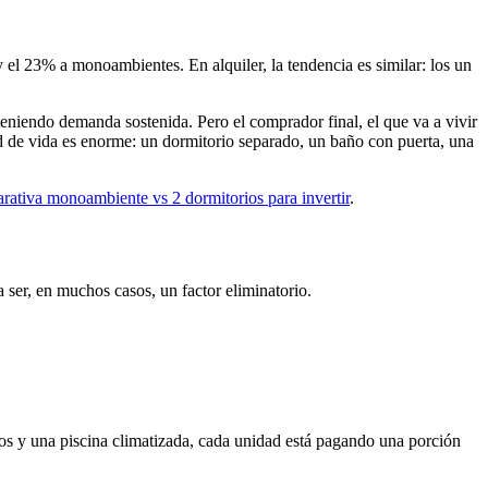
el 23% a monoambientes. En alquiler, la tendencia es similar: los un
teniendo demanda sostenida. Pero el comprador final, el que va a vivir
ad de vida es enorme: un dormitorio separado, un baño con puerta, una
rativa monoambiente vs 2 dormitorios para invertir
.
ser, en muchos casos, un factor eliminatorio.
ntos y una piscina climatizada, cada unidad está pagando una porción