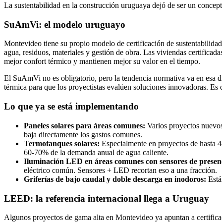
La sustentabilidad en la construcción uruguaya dejó de ser un concept
SuAmVi: el modelo uruguayo
Montevideo tiene su propio modelo de certificación de sustentabilidad:
agua, residuos, materiales y gestión de obra. Las viviendas certificad
mejor confort térmico y mantienen mejor su valor en el tiempo.
El SuAmVi no es obligatorio, pero la tendencia normativa va en esa d
térmica para que los proyectistas evalúen soluciones innovadoras. Es 
Lo que ya se está implementando
Paneles solares para áreas comunes:
Varios proyectos nuevos 
baja directamente los gastos comunes.
Termotanques solares:
Especialmente en proyectos de hasta 4-5
60-70% de la demanda anual de agua caliente.
Iluminación LED en áreas comunes con sensores de presen
eléctrico común. Sensores + LED recortan eso a una fracción.
Griferías de bajo caudal y doble descarga en inodoros:
Están
LEED: la referencia internacional llega a Uruguay
Algunos proyectos de gama alta en Montevideo ya apuntan a certifi