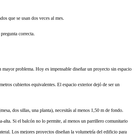
ados que se usan dos veces al mes.
pregunta correcta.
sin mayor problema. Hoy es impensable diseñar un proyecto sin espacio
etros cubiertos equivalentes. El espacio exterior dejó de ser un
mesa, dos sillas, una planta), necesitás al menos 1,50 m de fondo.
alta. Si el balcón no lo permite, al menos un parrillero comunitario
ateral. Los mejores proyectos diseñan la volumetría del edificio para