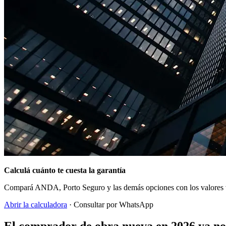
Calculá cuánto te cuesta la garantía
Compará ANDA, Porto Seguro y las demás opciones con los valores vi
Abrir la calculadora
· Consultar por WhatsApp
El comprador de obra nueva en 2026 ya n