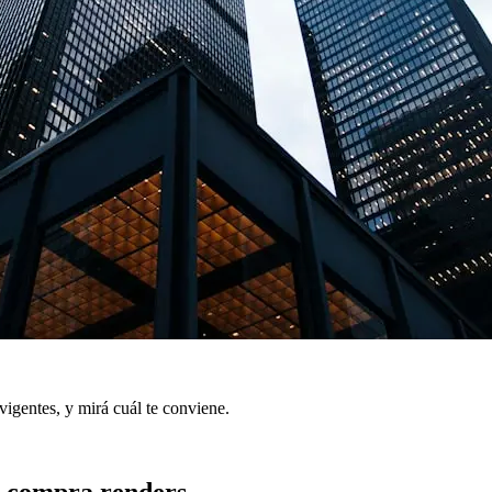
gentes, y mirá cuál te conviene.
o compra renders