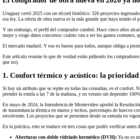
Uruguay cerró 2025 con un récord histórico: 326 proyectos ingresado
esa ley. La oferta de obra nueva es la más grande que haya tenido el p
Y sin embargo, el perfil del comprador cambió. Hace cinco años alcan
mejor y exige datos concretos: cuánto van a ser los gastos comunes, qu
El mercado maduró. Y eso es bueno para todos, aunque obliga a prom
Este artículo resume lo que de verdad están pidiendo los compradores
que no).
1. Confort térmico y acústico: la prioridad
Si hay un atributo que se repite en todas las consultas, es el confort
prender la estufa a las 7 de la mañana, y en verano sin depender 100%
En mayo de 2024, la Intendencia de Montevideo aprobó la Resolución 1
de transmitancia térmica en muros y techos, porcentajes de huecos co
envolvente. Los proyectos que se presenten desde su entrada en vigenc
En la práctica, esto se traduce en tres cosas que podés verificar antes d
Aberturas con doble vidriado hermético (DVH):
Ya no es un