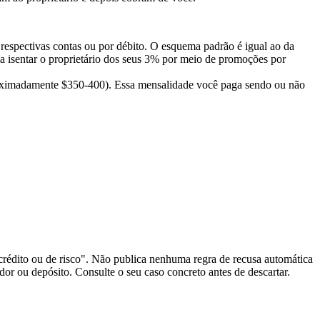
respectivas contas ou por débito. O esquema padrão é igual ao da
isentar o proprietário dos seus 3% por meio de promoções por
oximadamente $350-400). Essa mensalidade você paga sendo ou não
 crédito ou de risco". Não publica nenhuma regra de recusa automática
dor ou depósito. Consulte o seu caso concreto antes de descartar.