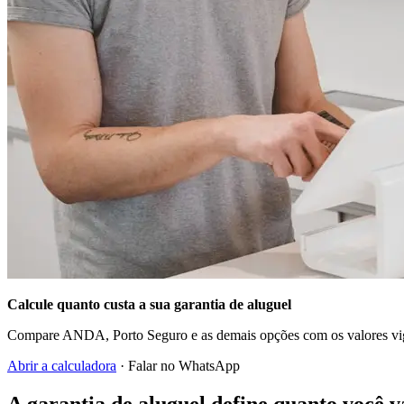
Calcule quanto custa a sua garantia de aluguel
Compare ANDA, Porto Seguro e as demais opções com os valores vig
Abrir a calculadora
· Falar no WhatsApp
A garantia de aluguel define quanto você 