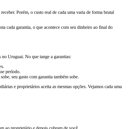
receber. Porém, o custo real de cada uma varia de forma brutal
sta cada garantia, o que acontece com seu dinheiro ao final do
s no Uruguai. No que tange a garantias:
es.
sse período.
el sobe, seu gasto com garantia também sobe.
mobiliárias e proprietários aceita as mesmas opções. Vejamos cada uma
m ao proprietário e depois cobram de você.