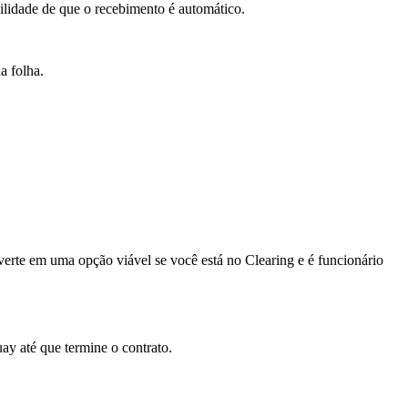
uilidade de que o recebimento é automático.
a folha.
nverte em uma opção viável se você está no Clearing e é funcionário
y até que termine o contrato.