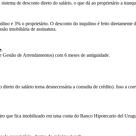
istema de desconto direto do salário, o que dá ao proprietário a tranq
ilino e 3% o proprietário. O desconto do inquilino é feito diretamente d
são imobiliária de assinatura.
e
.
e Gestão de Arrendamentos) com 6 meses de antiguidade.
direto do salário torna desnecessária a consulta de crédito). Isso a co
o que fica imobilizado em uma conta do Banco Hipotecario del Urugua