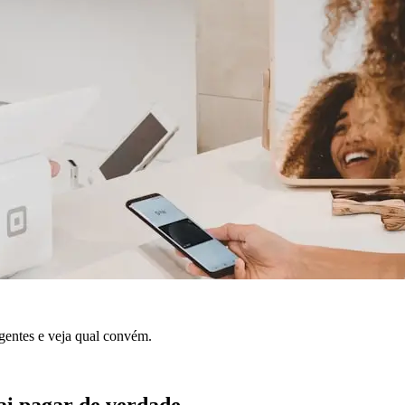
entes e veja qual convém.
vai pagar de verdade