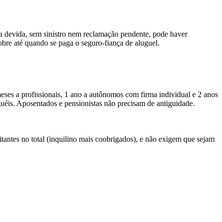
ma devida, sem sinistro nem reclamação pendente, pode haver
obre até quando se paga o seguro-fiança de aluguel.
ses a profissionais, 1 ano a autônomos com firma individual e 2 anos
éis. Aposentados e pensionistas não precisam de antiguidade.
ntes no total (inquilino mais coobrigados), e não exigem que sejam