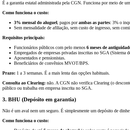
É a garantia estatal administrada pela CGN. Funciona por meio de um s
Como funciona o custo:
3% mensal do aluguel
, pagos por
ambas as partes
: 3% o inqu
Sem mensalidade de afiliação, sem custo de ingresso, sem comis
Requisitos principais:
Funcionários públicos com pelo menos
6 meses de antiguidad
Empregados de empresas privadas inscritas no SGA (Sistema d
Aposentados e pensionistas.
Beneficiários de convênios MVOT/BPS.
Prazo:
1 a 3 semanas. É a mais lenta das opções habituais.
Consulta ao Clearing:
não. A CGN não verifica Clearing (o desconto 
público ou trabalha em empresa inscrita no SGA.
3. BHU (Depósito em garantia)
Não é um aval nem um seguro. É simplesmente um depósito de dinheir
Como funciona o custo: