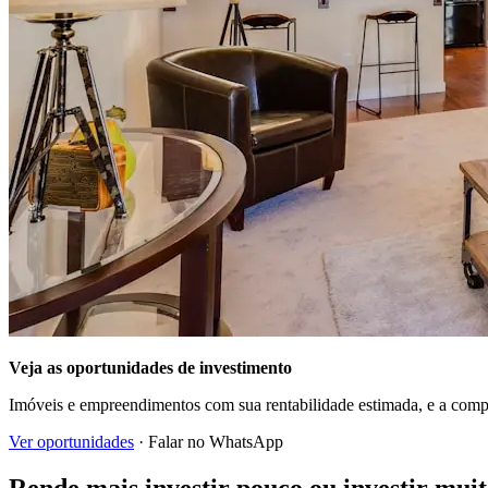
Veja as oportunidades de investimento
Imóveis e empreendimentos com sua rentabilidade estimada, e a com
Ver oportunidades
· Falar no WhatsApp
Rende mais investir pouco ou investir mu