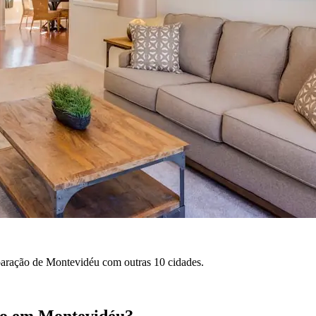
paração de Montevidéu com outras 10 cidades.
ito em Montevidéu?