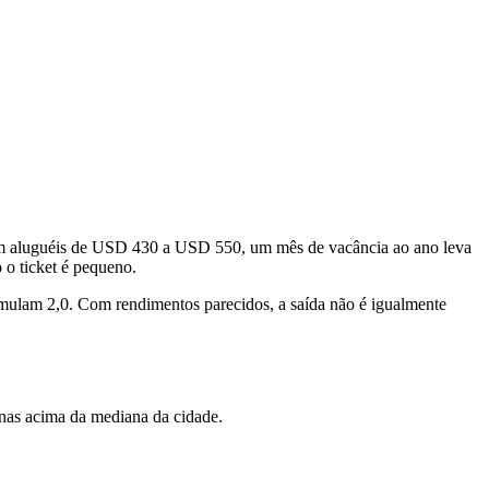
. Com aluguéis de USD 430 a USD 550, um mês de vacância ao ano leva
 o ticket é pequeno.
umulam 2,0. Com rendimentos parecidos, a saída não é igualmente
nas acima da mediana da cidade.