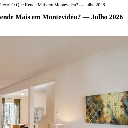
e Preço: O Que Rende Mais em Montevidéu? — Julho 2026
 Rende Mais em Montevidéu? — Julho 2026