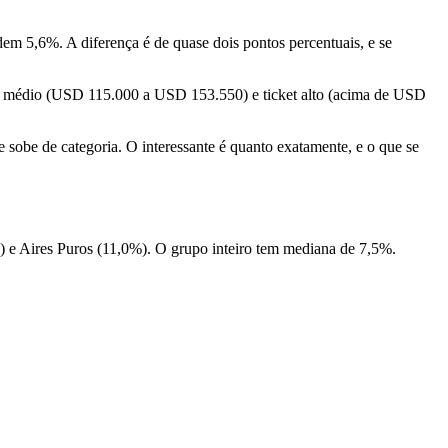
m 5,6%. A diferença é de quase dois pontos percentuais, e se
cket médio (USD 115.000 a USD 153.550) e ticket alto (acima de USD
 sobe de categoria. O interessante é quanto exatamente, e o que se
) e Aires Puros (11,0%). O grupo inteiro tem mediana de 7,5%.