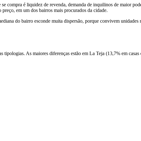
se compra é liquidez de revenda, demanda de inquilinos de maior poder 
o preço, em um dos bairros mais procurados da cidade.
mediana do bairro esconde muita dispersão, porque convivem unidades m
as tipologias. As maiores diferenças estão em La Teja (13,7% em casas