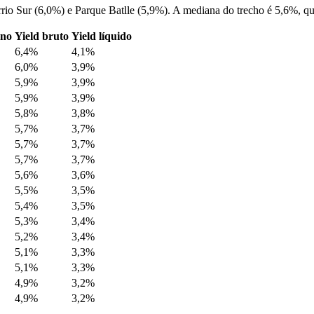
io Sur (6,0%) e Parque Batlle (5,9%). A mediana do trecho é 5,6%, qua
ano
Yield bruto
Yield líquido
6,4%
4,1%
6,0%
3,9%
5,9%
3,9%
5,9%
3,9%
5,8%
3,8%
5,7%
3,7%
5,7%
3,7%
5,7%
3,7%
5,6%
3,6%
5,5%
3,5%
5,4%
3,5%
5,3%
3,4%
5,2%
3,4%
5,1%
3,3%
5,1%
3,3%
4,9%
3,2%
4,9%
3,2%