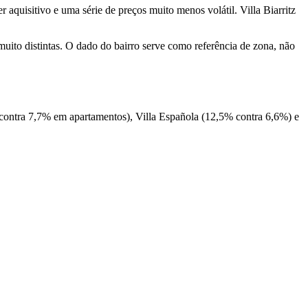
aquisitivo e uma série de preços muito menos volátil. Villa Biarritz
uito distintas. O dado do bairro serve como referência de zona, não
 contra 7,7% em apartamentos), Villa Española (12,5% contra 6,6%) e