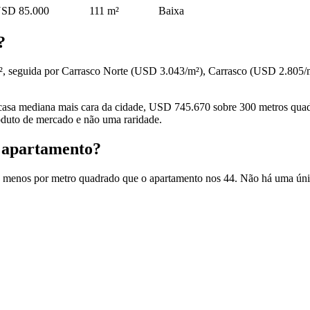
SD 85.000
111 m²
Baixa
?
², seguida por Carrasco Norte (USD 3.043/m²), Carrasco (USD 2.805/
a casa mediana mais cara da cidade, USD 745.670 sobre 300 metros qu
duto de mercado e não uma raridade.
 apartamento?
sta menos por metro quadrado que o apartamento nos 44. Não há uma úni