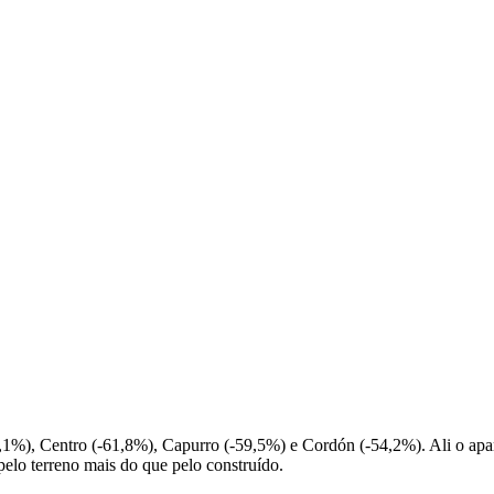
5,1%), Centro (-61,8%), Capurro (-59,5%) e Cordón (-54,2%). Ali o apar
pelo terreno mais do que pelo construído.