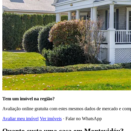
Tem um imóvel na região?
Avaliação online gratuita com estes mesmos dados de mercado e comp
Avaliar meu imóvel
Ver imóveis
· Falar no WhatsApp
Quanto custa uma casa em Montevidéu?