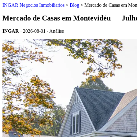
INGAR Negocios Inmobiliarios
>
Blog
> Mercado de Casas em Mon
Mercado de Casas em Montevidéu — Julh
INGAR
·
2026-08-01
· Análise