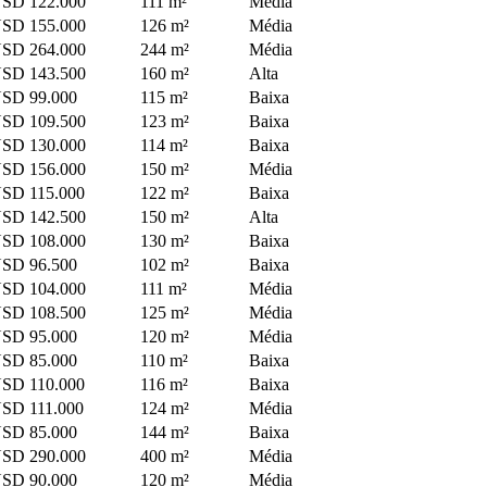
SD 122.000
111 m²
Média
SD 155.000
126 m²
Média
SD 264.000
244 m²
Média
SD 143.500
160 m²
Alta
SD 99.000
115 m²
Baixa
SD 109.500
123 m²
Baixa
SD 130.000
114 m²
Baixa
SD 156.000
150 m²
Média
SD 115.000
122 m²
Baixa
SD 142.500
150 m²
Alta
SD 108.000
130 m²
Baixa
SD 96.500
102 m²
Baixa
SD 104.000
111 m²
Média
SD 108.500
125 m²
Média
SD 95.000
120 m²
Média
SD 85.000
110 m²
Baixa
SD 110.000
116 m²
Baixa
SD 111.000
124 m²
Média
SD 85.000
144 m²
Baixa
SD 290.000
400 m²
Média
SD 90.000
120 m²
Média