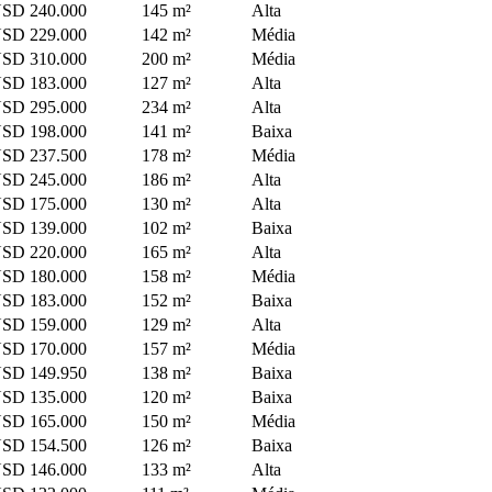
SD 240.000
145 m²
Alta
SD 229.000
142 m²
Média
SD 310.000
200 m²
Média
SD 183.000
127 m²
Alta
SD 295.000
234 m²
Alta
SD 198.000
141 m²
Baixa
SD 237.500
178 m²
Média
SD 245.000
186 m²
Alta
SD 175.000
130 m²
Alta
SD 139.000
102 m²
Baixa
SD 220.000
165 m²
Alta
SD 180.000
158 m²
Média
SD 183.000
152 m²
Baixa
SD 159.000
129 m²
Alta
SD 170.000
157 m²
Média
SD 149.950
138 m²
Baixa
SD 135.000
120 m²
Baixa
SD 165.000
150 m²
Média
SD 154.500
126 m²
Baixa
SD 146.000
133 m²
Alta