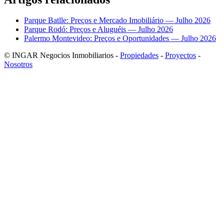
Parque Batlle: Preços e Mercado Imobiliário — Julho 2026
Parque Rodó: Preços e Aluguéis — Julho 2026
Palermo Montevideo: Preços e Oportunidades — Julho 2026
© INGAR Negocios Inmobiliarios -
Propiedades
-
Proyectos
-
Nosotros