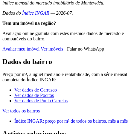
índice mensal do mercado imobiliário de Montevidéu.
Dados do
Índice INGAR
— 2026-07.
Tem um imóvel na região?
Avaliação online gratuita com estes mesmos dados de mercado e
comparáveis do bairro.
Avaliar meu imóvel
Ver imóveis
· Falar no WhatsApp
Dados do bairro
Preço por m², aluguel mediano e rentabilidade, com a série mensal
completa do Índice INGAR:
Ver dados de Carrasco
Ver dados de Pocitos
Ver dados de Punta Carretas
Ver todos os bairros
Índice INGAR: preço por m² de todos os bairros, mês a mês
Artigos relacionados