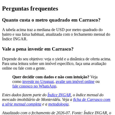
Perguntas frequentes
Quanto custa o metro quadrado em Carrasco?
A tabela acima traz a mediana de USD por metro quadrado do
bairro e sua faixa habitual, atualizada com o fechamento mensal do
Índice INGAR.
Vale a pena investir em Carrasco?
Depende do seu objetivo: veja o yield e a dinâmica de oferta acima.
Para uma leitura sobre um imóvel específico, faça uma avaliação
online ou fale com a gente.
Quer decidir com dados e não com intuição?
Veja
como
investir no Uruguai
,
avalie um imóvel online
ou
fale conosco no WhatsApp
.
Estes dados fazem parte do
Índice INGAR
, o índice mensal do
mercado imobiliário de Montevidéu. Veja a
ficha de Carrasco com
a série mensal completa
e a
metodologia
.
Atualizado com o fechamento de 2026-07. Fonte: Índice INGAR, o