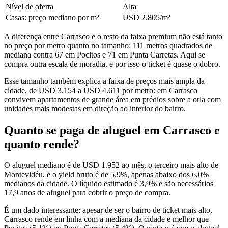
Nível de oferta
Alta
Casas: preço mediano por m²
USD 2.805/m²
A diferença entre Carrasco e o resto da faixa premium não está tanto
no preço por metro quanto no tamanho: 111 metros quadrados de
mediana contra 67 em Pocitos e 71 em Punta Carretas. Aqui se
compra outra escala de moradia, e por isso o ticket é quase o dobro.
Esse tamanho também explica a faixa de preços mais ampla da
cidade, de USD 3.154 a USD 4.611 por metro: em Carrasco
convivem apartamentos de grande área em prédios sobre a orla com
unidades mais modestas em direção ao interior do bairro.
Quanto se paga de aluguel em Carrasco e
quanto rende?
O aluguel mediano é de USD 1.952 ao mês, o terceiro mais alto de
Montevidéu, e o yield bruto é de 5,9%, apenas abaixo dos 6,0%
medianos da cidade. O líquido estimado é 3,9% e são necessários
17,9 anos de aluguel para cobrir o preço de compra.
É um dado interessante: apesar de ser o bairro de ticket mais alto,
Carrasco rende em linha com a mediana da cidade e melhor que