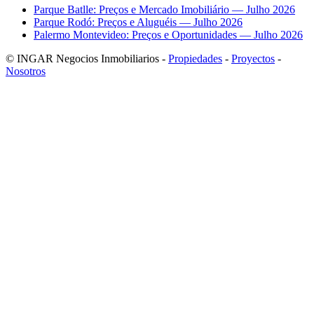
Parque Batlle: Preços e Mercado Imobiliário — Julho 2026
Parque Rodó: Preços e Aluguéis — Julho 2026
Palermo Montevideo: Preços e Oportunidades — Julho 2026
© INGAR Negocios Inmobiliarios -
Propiedades
-
Proyectos
-
Nosotros