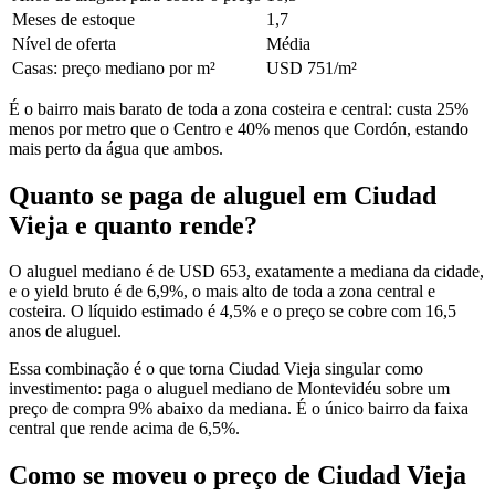
Meses de estoque
1,7
Nível de oferta
Média
Casas: preço mediano por m²
USD 751/m²
É o bairro mais barato de toda a zona costeira e central: custa 25%
menos por metro que o Centro e 40% menos que Cordón, estando
mais perto da água que ambos.
Quanto se paga de aluguel em Ciudad
Vieja e quanto rende?
O aluguel mediano é de USD 653, exatamente a mediana da cidade,
e o yield bruto é de 6,9%, o mais alto de toda a zona central e
costeira. O líquido estimado é 4,5% e o preço se cobre com 16,5
anos de aluguel.
Essa combinação é o que torna Ciudad Vieja singular como
investimento: paga o aluguel mediano de Montevidéu sobre um
preço de compra 9% abaixo da mediana. É o único bairro da faixa
central que rende acima de 6,5%.
Como se moveu o preço de Ciudad Vieja