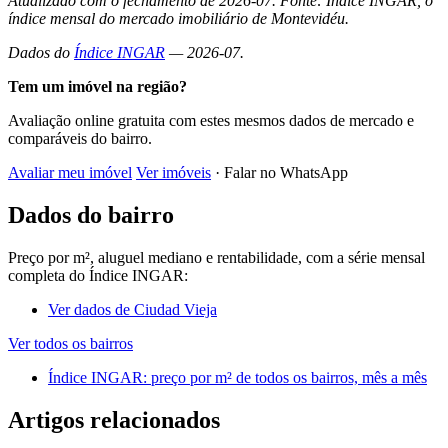
Atualizado com o fechamento de 2026-07. Fonte: Índice INGAR, o
índice mensal do mercado imobiliário de Montevidéu.
Dados do
Índice INGAR
— 2026-07.
Tem um imóvel na região?
Avaliação online gratuita com estes mesmos dados de mercado e
comparáveis do bairro.
Avaliar meu imóvel
Ver imóveis
· Falar no WhatsApp
Dados do bairro
Preço por m², aluguel mediano e rentabilidade, com a série mensal
completa do Índice INGAR:
Ver dados de Ciudad Vieja
Ver todos os bairros
Índice INGAR: preço por m² de todos os bairros, mês a mês
Artigos relacionados