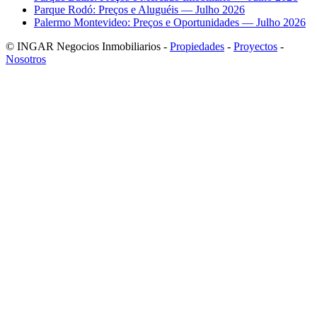
Parque Rodó: Preços e Aluguéis — Julho 2026
Palermo Montevideo: Preços e Oportunidades — Julho 2026
© INGAR Negocios Inmobiliarios -
Propiedades
-
Proyectos
-
Nosotros