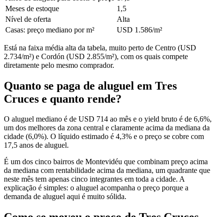
Meses de estoque
1,5
Nível de oferta
Alta
Casas: preço mediano por m²
USD 1.586/m²
Está na faixa média alta da tabela, muito perto de Centro (USD
2.734/m²) e Cordón (USD 2.855/m²), com os quais compete
diretamente pelo mesmo comprador.
Quanto se paga de aluguel em Tres
Cruces e quanto rende?
O aluguel mediano é de USD 714 ao mês e o yield bruto é de 6,6%,
um dos melhores da zona central e claramente acima da mediana da
cidade (6,0%). O líquido estimado é 4,3% e o preço se cobre com
17,5 anos de aluguel.
É um dos cinco bairros de Montevidéu que combinam preço acima
da mediana com rentabilidade acima da mediana, um quadrante que
neste mês tem apenas cinco integrantes em toda a cidade. A
explicação é simples: o aluguel acompanha o preço porque a
demanda de aluguel aqui é muito sólida.