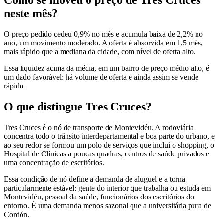
Como se moveu o preço de Tres Cruces
neste mês?
O preço pedido cedeu 0,9% no mês e acumula baixa de 2,2% no
ano, um movimento moderado. A oferta é absorvida em 1,5 mês,
mais rápido que a mediana da cidade, com nível de oferta alto.
Essa liquidez acima da média, em um bairro de preço médio alto, é
um dado favorável: há volume de oferta e ainda assim se vende
rápido.
O que distingue Tres Cruces?
Tres Cruces é o nó de transporte de Montevidéu. A rodoviária
concentra todo o trânsito interdepartamental e boa parte do urbano, e
ao seu redor se formou um polo de serviços que inclui o shopping, o
Hospital de Clínicas a poucas quadras, centros de saúde privados e
uma concentração de escritórios.
Essa condição de nó define a demanda de aluguel e a torna
particularmente estável: gente do interior que trabalha ou estuda em
Montevidéu, pessoal da saúde, funcionários dos escritórios do
entorno. É uma demanda menos sazonal que a universitária pura de
Cordón.