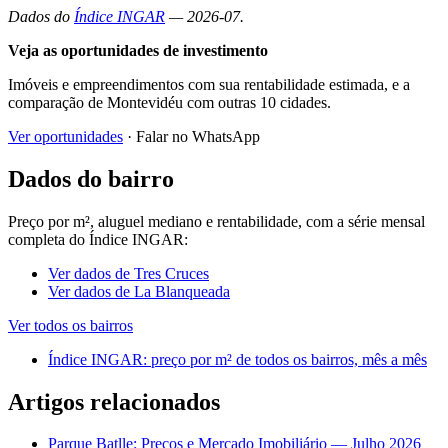
Dados do
Índice INGAR
— 2026-07.
Veja as oportunidades de investimento
Imóveis e empreendimentos com sua rentabilidade estimada, e a
comparação de Montevidéu com outras 10 cidades.
Ver oportunidades
· Falar no WhatsApp
Dados do bairro
Preço por m², aluguel mediano e rentabilidade, com a série mensal
completa do Índice INGAR:
Ver dados de Tres Cruces
Ver dados de La Blanqueada
Ver todos os bairros
Índice INGAR: preço por m² de todos os bairros, mês a mês
Artigos relacionados
Parque Batlle: Preços e Mercado Imobiliário — Julho 2026