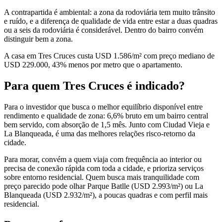
A contrapartida é ambiental: a zona da rodoviária tem muito trânsito
e ruído, e a diferença de qualidade de vida entre estar a duas quadras
ou a seis da rodoviária é considerável. Dentro do bairro convém
distinguir bem a zona.
A casa em Tres Cruces custa USD 1.586/m² com preço mediano de
USD 229.000, 43% menos por metro que o apartamento.
Para quem Tres Cruces é indicado?
Para o investidor que busca o melhor equilíbrio disponível entre
rendimento e qualidade de zona: 6,6% bruto em um bairro central
bem servido, com absorção de 1,5 mês. Junto com Ciudad Vieja e
La Blanqueada, é uma das melhores relações risco-retorno da
cidade.
Para morar, convém a quem viaja com frequência ao interior ou
precisa de conexão rápida com toda a cidade, e prioriza serviços
sobre entorno residencial. Quem busca mais tranquilidade com
preço parecido pode olhar Parque Batlle (USD 2.993/m²) ou La
Blanqueada (USD 2.932/m²), a poucas quadras e com perfil mais
residencial.