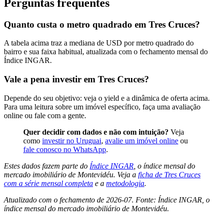
Perguntas frequentes
Quanto custa o metro quadrado em Tres Cruces?
A tabela acima traz a mediana de USD por metro quadrado do
bairro e sua faixa habitual, atualizada com o fechamento mensal do
Índice INGAR.
Vale a pena investir em Tres Cruces?
Depende do seu objetivo: veja o yield e a dinâmica de oferta acima.
Para uma leitura sobre um imóvel específico, faça uma avaliação
online ou fale com a gente.
Quer decidir com dados e não com intuição?
Veja
como
investir no Uruguai
,
avalie um imóvel online
ou
fale conosco no WhatsApp
.
Estes dados fazem parte do
Índice INGAR
, o índice mensal do
mercado imobiliário de Montevidéu. Veja a
ficha de Tres Cruces
com a série mensal completa
e a
metodologia
.
Atualizado com o fechamento de 2026-07. Fonte: Índice INGAR, o
índice mensal do mercado imobiliário de Montevidéu.