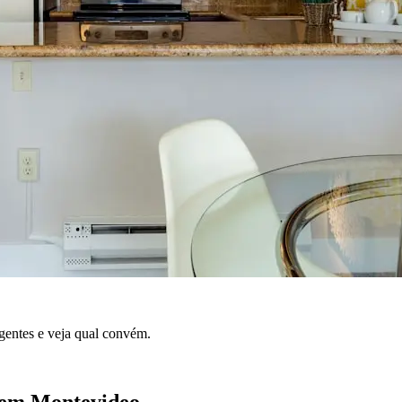
entes e veja qual convém.
r em Montevideo