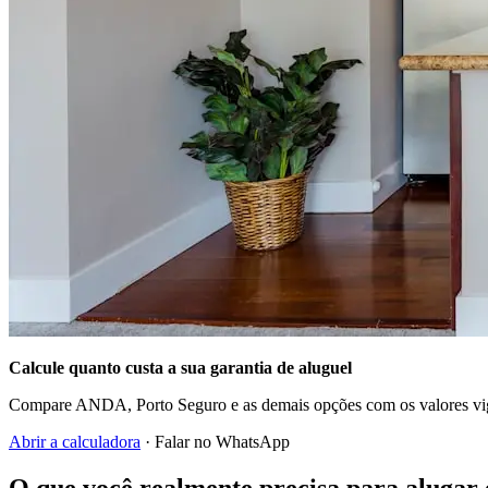
Calcule quanto custa a sua garantia de aluguel
Compare ANDA, Porto Seguro e as demais opções com os valores vig
Abrir a calculadora
· Falar no WhatsApp
O que você realmente precisa para aluga