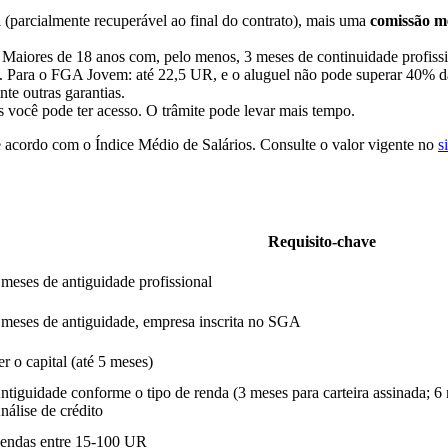
a
(parcialmente recuperável ao final do contrato), mais uma
comissão m
. Maiores de 18 anos com, pelo menos, 3 meses de continuidade profissi
 Para o FGA Jovem: até 22,5 UR, e o aluguel não pode superar 40% d
te outras garantias.
 você pode ter acesso. O trâmite pode levar mais tempo.
 acordo com o Índice Médio de Salários. Consulte o valor vigente no
s
Requisito-chave
 meses de antiguidade profissional
 meses de antiguidade, empresa inscrita no SGA
er o capital (até 5 meses)
ntiguidade conforme o tipo de renda (3 meses para carteira assinada; 6
nálise de crédito
endas entre 15-100 UR