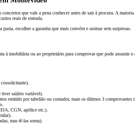
oncretos que vale a pena conhecer antes de sair à procura. A maioria d
ustos reais de entrada.
a pasta, escolher a garantia que mais convém e assinar sem surpresas.
 à imobiliária ou ao proprietário para comprovar que pode assumir o a
cossolicitante).
iver salário variável).
ntos emitido por tabelião ou contador, mais os últimos 3 comprovantes
o.
NDA, CGN, apólice etc.).
ilar).
das, mas tê-las soma).