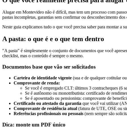
Alugar em Montevideo não é difícil, mas tem um processo com passos c
pastas incompletas, garantias sem confirmar ou desconhecimento dos c
Neste guia explicamos tudo o que você precisa saber para montar a su
A pasta: o que é e o que tem dentro
"A pasta" é simplesmente o conjunto de documentos que você apresenta
checklist, mas o conteúdo é sempre o mesmo.
Documentos base que vão ser solicitados
Carteira de identidade vigente
(sua e de qualquer cotitular ou 
Comprovante de renda:
Se você é empregado CLT: últimos 3 contracheques (6 se t
Se é autônomo ou monotributista: certificado de rendime
Se é aposentado ou pensionista: comprovante de benefíci
Certificado ou atestado da garantia
que você vai utilizar (A
Comprovante de residência atual
(fatura de UTE, OSE ou sim
Referências profissionais ou pessoais
(nem sempre são solicita
Dica: monte um PDF único