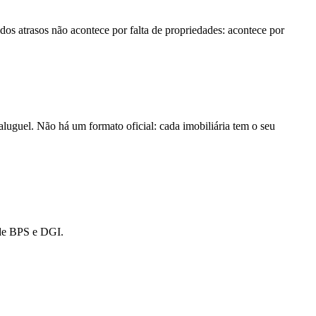
os atrasos não acontece por falta de propriedades: acontece por
luguel. Não há um formato oficial: cada imobiliária tem o seu
 de BPS e DGI.