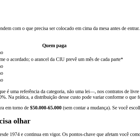
eendem com o que precisa ser colocado em cima da mesa antes de entra
Quem paga
no
me o acordado; o arancel da CIU prevê um mês de cada parte*
no
no
no
 é uma referência da categoria, não uma lei—, nos contratos de livre
0%. Na prática, a distribuição desse custo pode variar conforme o que 
gira em torno de
$50.000-65.000
(sem contar a mudança). Se você escol
cisa olhar
esde 1974 e continua em vigor. Os pontos-chave que afetam você como