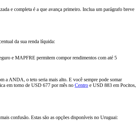
zada e completa é a que avança primeiro. Inclua um parágrafo breve
entual da sua renda líquida:
 Seguro e MAPFRE permitem compor rendimentos com até 5
om a ANDA, o teto seria mais alto. E você sempre pode somar
o fica em torno de USD 677 por mês no
Centro
e USD 883 em Pocitos,
 mais confusão. Estas são as opções disponíveis no Uruguai: