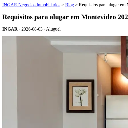
INGAR Negocios Inmobiliarios
>
Blog
> Requisitos para alugar em 
Requisitos para alugar em Montevideo 2026
INGAR
·
2026-08-03
· Aluguel