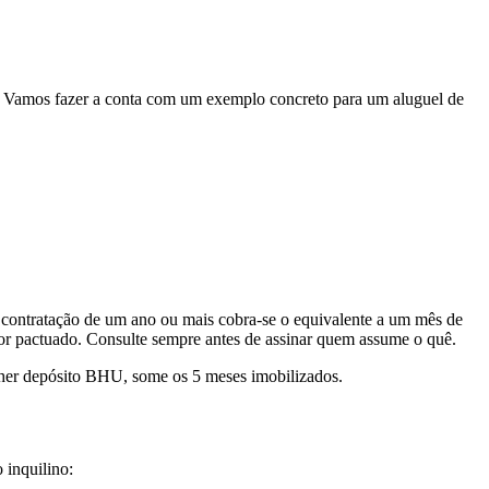
r. Vamos fazer a conta com um exemplo concreto para um aluguel de
 contratação de um ano ou mais cobra-se o equivalente a um mês de
for pactuado. Consulte sempre antes de assinar quem assume o quê.
her depósito BHU, some os 5 meses imobilizados.
 inquilino: