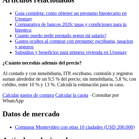
Articulos relacionados
Guia completa: como obtener un prestamo hipotecario en
Uruguay
Comparativa de bancos 2026: tasas y condiciones para tu
hipoteca
Cuanto puedo pedir prestado segun mi salario?
Gastos ocultos al comprar con prestamo: escribania, tasacion
y seguros
Subsidios y beneficios para primera vivienda en Uruguay
¿Cuánto necesitás además del precio?
Al contado y con inmobiliaria, ITP, escribano, comisión y registros
suman alrededor de un 9,5 % del precio; sin inmobiliaria, 5,8 %; con
crédito, entre 10 % y 13 %. Calculá la estimación para tu caso.
Calcular gastos de compra
Calcular la cuota
· Consultar por
WhatsApp
Datos de mercado
Comparar Montevideo con otras 10 ciudades (USD 200.000)