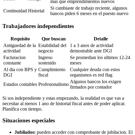
mas que emprendimientos nuevos
Si cambiaste de trabajo reciente, algunos
Continuidad
Historial
bancos piden 6 meses en el puesto nuevo
Trabajadores independientes
Requisito
Que buscan
Detalle
Antiguedad de la
Estabilidad del
1 a 3 anos de actividad
actividad
negocio
demostrable ante DGI
Facturacion
Ingreso
Se promedian los ultimos 12-24
constante
sostenido
meses
Al dia con BPS y
Cumplimiento
Cualquier deuda con estos
DGI
fiscal
organismos es red flag
Algunos bancos los exigen
Estados contables
Profesionalismo
firmados por contador
Si sos independiente y estas empezando, la realidad es que vas a
necesitar al menos 1 ano de historial fiscal antes de poder aplicar.
Planifica con tiempo.
Situaciones especiales
Jubilados:
pueden acceder con comprobante de jubilacion. El