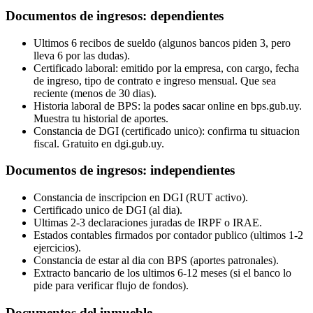
Documentos de ingresos: dependientes
Ultimos 6 recibos de sueldo (algunos bancos piden 3, pero
lleva 6 por las dudas).
Certificado laboral: emitido por la empresa, con cargo, fecha
de ingreso, tipo de contrato e ingreso mensual. Que sea
reciente (menos de 30 dias).
Historia laboral de BPS: la podes sacar online en bps.gub.uy.
Muestra tu historial de aportes.
Constancia de DGI (certificado unico): confirma tu situacion
fiscal. Gratuito en dgi.gub.uy.
Documentos de ingresos: independientes
Constancia de inscripcion en DGI (RUT activo).
Certificado unico de DGI (al dia).
Ultimas 2-3 declaraciones juradas de IRPF o IRAE.
Estados contables firmados por contador publico (ultimos 1-2
ejercicios).
Constancia de estar al dia con BPS (aportes patronales).
Extracto bancario de los ultimos 6-12 meses (si el banco lo
pide para verificar flujo de fondos).
Documentos del inmueble