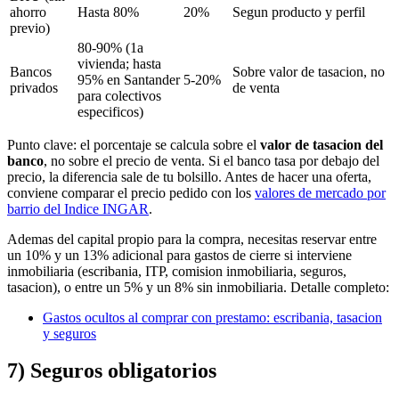
ahorro
Hasta 80%
20%
Segun producto y perfil
previo)
80-90% (1a
vivienda; hasta
Bancos
Sobre valor de tasacion, no
95% en Santander
5-20%
privados
de venta
para colectivos
especificos)
Punto clave: el porcentaje se calcula sobre el
valor de tasacion del
banco
, no sobre el precio de venta. Si el banco tasa por debajo del
precio, la diferencia sale de tu bolsillo. Antes de hacer una oferta,
conviene comparar el precio pedido con los
valores de mercado por
barrio del Indice INGAR
.
Ademas del capital propio para la compra, necesitas reservar entre
un 10% y un 13% adicional para gastos de cierre si interviene
inmobiliaria (escribania, ITP, comision inmobiliaria, seguros,
tasacion), o entre un 5% y un 8% sin inmobiliaria. Detalle completo:
Gastos ocultos al comprar con prestamo: escribania, tasacion
y seguros
7) Seguros obligatorios