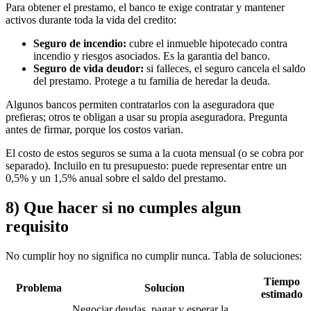
Para obtener el prestamo, el banco te exige contratar y mantener
activos durante toda la vida del credito:
Seguro de incendio:
cubre el inmueble hipotecado contra
incendio y riesgos asociados. Es la garantia del banco.
Seguro de vida deudor:
si falleces, el seguro cancela el saldo
del prestamo. Protege a tu familia de heredar la deuda.
Algunos bancos permiten contratarlos con la aseguradora que
prefieras; otros te obligan a usar su propia aseguradora. Pregunta
antes de firmar, porque los costos varian.
El costo de estos seguros se suma a la cuota mensual (o se cobra por
separado). Incluilo en tu presupuesto: puede representar entre un
0,5% y un 1,5% anual sobre el saldo del prestamo.
8) Que hacer si no cumples algun
requisito
No cumplir hoy no significa no cumplir nunca. Tabla de soluciones:
Tiempo
Problema
Solucion
estimado
Negociar deudas, pagar y esperar la