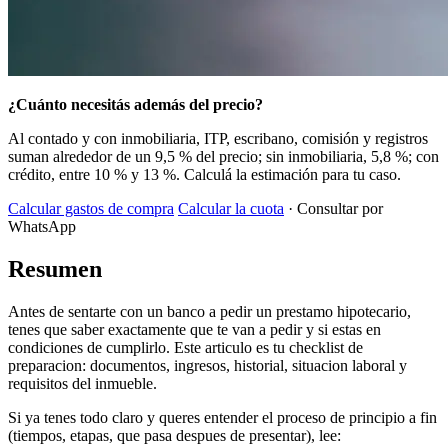
¿Cuánto necesitás además del precio?
Al contado y con inmobiliaria, ITP, escribano, comisión y registros
suman alrededor de un 9,5 % del precio; sin inmobiliaria, 5,8 %; con
crédito, entre 10 % y 13 %. Calculá la estimación para tu caso.
Calcular gastos de compra
Calcular la cuota
· Consultar por
WhatsApp
Resumen
Antes de sentarte con un banco a pedir un prestamo hipotecario,
tenes que saber exactamente que te van a pedir y si estas en
condiciones de cumplirlo. Este articulo es tu checklist de
preparacion: documentos, ingresos, historial, situacion laboral y
requisitos del inmueble.
Si ya tenes todo claro y queres entender el proceso de principio a fin
(tiempos, etapas, que pasa despues de presentar), lee: