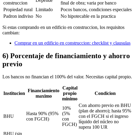
Depende
construccion
final de obra; varia por banco
Propiedad rural
Limitado
Pocos bancos, condiciones especiales
Padron indiviso
No
No hipotecable en la practica
Si estas comprando en un edificio en construccion, los requisitos
cambian:
Comprar en un edificio en construccion: checklist y clausulas
6) Porcentaje de financiamiento y ahorro
previo
Los bancos no financian el 100% del valor. Necesitas capital propio.
Capital
Financiamiento
Institucion
propio
Condicion
maximo
minimo
Con ahorro previo en BHU
10%
(plan de ahorro); hasta 95%
Hasta 90% (95%
(5%
BHU
con el FGCH si el ingreso
con FGCH)
con
líquido del núcleo no
FGCH)
supera 100 UR
BHU (sin