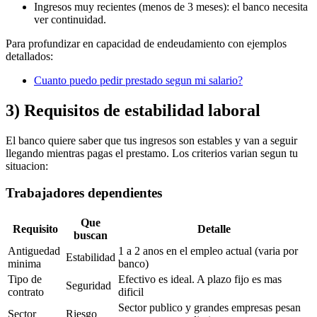
Ingresos muy recientes (menos de 3 meses): el banco necesita
ver continuidad.
Para profundizar en capacidad de endeudamiento con ejemplos
detallados:
Cuanto puedo pedir prestado segun mi salario?
3) Requisitos de estabilidad laboral
El banco quiere saber que tus ingresos son estables y van a seguir
llegando mientras pagas el prestamo. Los criterios varian segun tu
situacion:
Trabajadores dependientes
Que
Requisito
Detalle
buscan
Antiguedad
1 a 2 anos en el empleo actual (varia por
Estabilidad
minima
banco)
Tipo de
Efectivo es ideal. A plazo fijo es mas
Seguridad
contrato
dificil
Sector publico y grandes empresas pesan
Sector
Riesgo