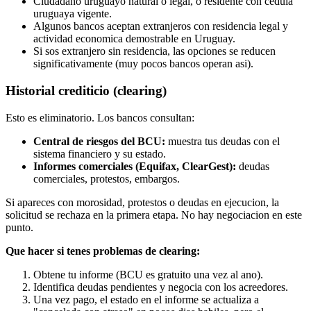
Ciudadano uruguayo natural o legal, o residente con cedula
uruguaya vigente.
Algunos bancos aceptan extranjeros con residencia legal y
actividad economica demostrable en Uruguay.
Si sos extranjero sin residencia, las opciones se reducen
significativamente (muy pocos bancos operan asi).
Historial crediticio (clearing)
Esto es eliminatorio. Los bancos consultan:
Central de riesgos del BCU:
muestra tus deudas con el
sistema financiero y su estado.
Informes comerciales (Equifax, ClearGest):
deudas
comerciales, protestos, embargos.
Si apareces con morosidad, protestos o deudas en ejecucion, la
solicitud se rechaza en la primera etapa. No hay negociacion en este
punto.
Que hacer si tenes problemas de clearing:
Obtene tu informe (BCU es gratuito una vez al ano).
Identifica deudas pendientes y negocia con los acreedores.
Una vez pago, el estado en el informe se actualiza a