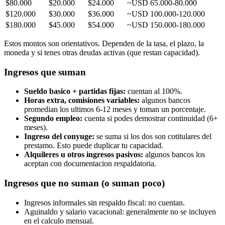
$80.000
$20.000
$24.000
~USD 65.000-80.000
$120.000
$30.000
$36.000
~USD 100.000-120.000
$180.000
$45.000
$54.000
~USD 150.000-180.000
Estos montos son orientativos. Dependen de la tasa, el plazo, la
moneda y si tenes otras deudas activas (que restan capacidad).
Ingresos que suman
Sueldo basico + partidas fijas:
cuentan al 100%.
Horas extra, comisiones variables:
algunos bancos
promedian los ultimos 6-12 meses y toman un porcentaje.
Segundo empleo:
cuenta si podes demostrar continuidad (6+
meses).
Ingreso del conyuge:
se suma si los dos son cotitulares del
prestamo. Esto puede duplicar tu capacidad.
Alquileres u otros ingresos pasivos:
algunos bancos los
aceptan con documentacion respaldatoria.
Ingresos que no suman (o suman poco)
Ingresos informales sin respaldo fiscal: no cuentan.
Aguinaldo y salario vacacional: generalmente no se incluyen
en el calculo mensual.