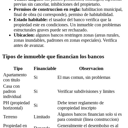
previas sin cancelar, inhibiciones del propietario.
Permisos de construccion en regla:
habilitacion municipal,
final de obra (si corresponde), permiso de habitabilidad.
Estado habitable:
el tasador del banco verifica que la
propiedad este en condiciones. Un inmueble con problemas
estructurales graves puede ser rechazado.
Ubicacion:
algunos bancos restringen zonas (areas rurales,
zonas inundables, padrones en zonas especiales). Verifica
antes de avanzar.
Tipos de inmueble que financian los bancos
Tipo
Financiable
Observacion
Apartamento
Si
El mas comun, sin problemas
con titulo
Casa con
padron
Si
Verificar subdivisiones y limites
individual
PH (propiedad
Debe tener reglamento de
Si
horizontal)
copropiedad inscripto
Algunos bancos financian solo si es
Terreno
Limitado
para construir (linea construccion)
Propiedad en
Generalmente el desembolso es al