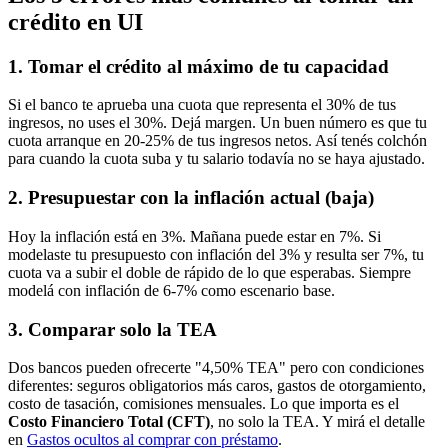
crédito en UI
1. Tomar el crédito al máximo de tu capacidad
Si el banco te aprueba una cuota que representa el 30% de tus
ingresos, no uses el 30%. Dejá margen. Un buen número es que tu
cuota arranque en 20-25% de tus ingresos netos. Así tenés colchón
para cuando la cuota suba y tu salario todavía no se haya ajustado.
2. Presupuestar con la inflación actual (baja)
Hoy la inflación está en 3%. Mañana puede estar en 7%. Si
modelaste tu presupuesto con inflación del 3% y resulta ser 7%, tu
cuota va a subir el doble de rápido de lo que esperabas. Siempre
modelá con inflación de 6-7% como escenario base.
3. Comparar solo la TEA
Dos bancos pueden ofrecerte "4,50% TEA" pero con condiciones
diferentes: seguros obligatorios más caros, gastos de otorgamiento,
costo de tasación, comisiones mensuales. Lo que importa es el
Costo Financiero Total (CFT)
, no solo la TEA. Y mirá el detalle
en
Gastos ocultos al comprar con préstamo
.