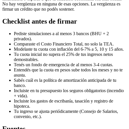
No hay vergüenza en ninguna de esas opciones. La vergüenza es
firmar un crédito que no podés sostener.
Checklist antes de firmar
Pediste simulaciones a al menos 3 bancos (BHU + 2
privados).
Comparaste el Costo Financiero Total, no solo la TEA.
Modelaste tu cuota con inflación del 6-7% a 5, 10 y 15 años.
Tu cuota inicial no supera el 25% de tus ingresos netos
demostrables.
Tenés un fondo de emergencia de al menos 3-4 cuotas.
Entendés que la cuota en pesos sube todos los meses y no te
asusta.
Sabés cuál es la política de amortización anticipada de tu
banco.
Incluiste en tu presupuesto los seguros obligatorios (incendio
+ vida).
Incluiste los gastos de escribanía, tasación y registro de
hipoteca.
Tu ingreso se ajusta periódicamente (Consejo de Salarios,
convenio, etc.).
Fuentes