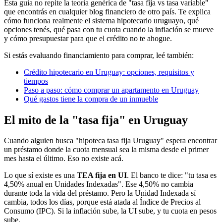
Esta guía no repite la teoría genérica de "tasa fija vs tasa variable"
que encontrás en cualquier blog financiero de otro país. Te explica
cómo funciona realmente el sistema hipotecario uruguayo, qué
opciones tenés, qué pasa con tu cuota cuando la inflación se mueve
y cómo presupuestar para que el crédito no te ahogue.
Si estás evaluando financiamiento para comprar, leé también:
Crédito hipotecario en Uruguay: opciones, requisitos y
tiempos
Paso a paso: cómo comprar un apartamento en Uruguay
Qué gastos tiene la compra de un inmueble
El mito de la "tasa fija" en Uruguay
Cuando alguien busca "hipoteca tasa fija Uruguay" espera encontrar
un préstamo donde la cuota mensual sea la misma desde el primer
mes hasta el último. Eso no existe acá.
Lo que sí existe es una
TEA fija en UI
. El banco te dice: "tu tasa es
4,50% anual en Unidades Indexadas". Ese 4,50% no cambia
durante toda la vida del préstamo. Pero la Unidad Indexada sí
cambia, todos los días, porque está atada al Índice de Precios al
Consumo (IPC). Si la inflación sube, la UI sube, y tu cuota en pesos
sube.