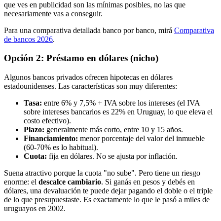
que ves en publicidad son las mínimas posibles, no las que
necesariamente vas a conseguir.
Para una comparativa detallada banco por banco, mirá
Comparativa
de bancos 2026
.
Opción 2: Préstamo en dólares (nicho)
Algunos bancos privados ofrecen hipotecas en dólares
estadounidenses. Las características son muy diferentes:
Tasa:
entre 6% y 7,5% + IVA sobre los intereses (el IVA
sobre intereses bancarios es 22% en Uruguay, lo que eleva el
costo efectivo).
Plazo:
generalmente más corto, entre 10 y 15 años.
Financiamiento:
menor porcentaje del valor del inmueble
(60-70% es lo habitual).
Cuota:
fija en dólares. No se ajusta por inflación.
Suena atractivo porque la cuota "no sube". Pero tiene un riesgo
enorme: el
descalce cambiario
. Si ganás en pesos y debés en
dólares, una devaluación te puede dejar pagando el doble o el triple
de lo que presupuestaste. Es exactamente lo que le pasó a miles de
uruguayos en 2002.