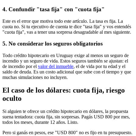
4. Confundir "tasa fija" con "cuota fija"
Este es el error que motiva todo este artículo. La tasa es fija. La
cuota no. Si tu ejecutivo de cuenta te dice "tasa fija" y vos entendés
"cuota fija", vas a tener una sorpresa desagradable al mes siguiente.
5. No considerar los seguros obligatorios
Todo crédito hipotecario en Uruguay exige al menos un seguro de
incendio y un seguro de vida. Estos seguros también se ajustan: el
de incendio por el
valor del inmueble
, el de vida por tu edad y el
saldo de deuda. Es un costo adicional que sube con el tiempo y que
muchas simulaciones no incluyen.
El caso de los dólares: cuota fija, riesgo
oculto
Si alguien te ofrece un crédito hipotecario en dólares, la propuesta
suena tentadora: cuota fija, sin sorpresas. Pagás USD 800 por mes,
todos los meses, durante 12 años. Listo.
Pero si ganás en pesos, ese "USD 800" no es fijo en tu presupuesto.