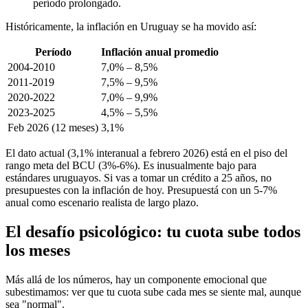
período prolongado.
Históricamente, la inflación en Uruguay se ha movido así:
Período
Inflación anual promedio
2004-2010
7,0% – 8,5%
2011-2019
7,5% – 9,5%
2020-2022
7,0% – 9,9%
2023-2025
4,5% – 5,5%
Feb 2026 (12 meses)
3,1%
El dato actual (3,1% interanual a febrero 2026) está en el piso del
rango meta del BCU (3%-6%). Es inusualmente bajo para
estándares uruguayos. Si vas a tomar un crédito a 25 años, no
presupuestes con la inflación de hoy. Presupuestá con un 5-7%
anual como escenario realista de largo plazo.
El desafío psicológico: tu cuota sube todos
los meses
Más allá de los números, hay un componente emocional que
subestimamos: ver que tu cuota sube cada mes se siente mal, aunque
sea "normal".