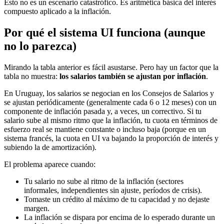
Esto no es un escenario catastrófico. Es aritmética básica del interés
compuesto aplicado a la inflación.
Por qué el sistema UI funciona (aunque
no lo parezca)
Mirando la tabla anterior es fácil asustarse. Pero hay un factor que la
tabla no muestra:
los salarios también se ajustan por inflación
.
En Uruguay, los salarios se negocian en los Consejos de Salarios y
se ajustan periódicamente (generalmente cada 6 o 12 meses) con un
componente de inflación pasada y, a veces, un correctivo. Si tu
salario sube al mismo ritmo que la inflación, tu cuota en términos de
esfuerzo real se mantiene constante o incluso baja (porque en un
sistema francés, la cuota en UI va bajando la proporción de interés y
subiendo la de amortización).
El problema aparece cuando:
Tu salario no sube al ritmo de la inflación (sectores
informales, independientes sin ajuste, períodos de crisis).
Tomaste un crédito al máximo de tu capacidad y no dejaste
margen.
La inflación se dispara por encima de lo esperado durante un