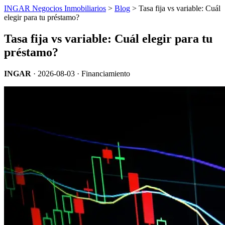
INGAR Negocios Inmobiliarios
>
Blog
> Tasa fija vs variable: Cuál
elegir para tu préstamo?
Tasa fija vs variable: Cuál elegir para tu
préstamo?
INGAR
·
2026-08-03
· Financiamiento