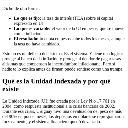
Dicho de otra forma:
Lo que es fijo:
la tasa de interés (TEA) sobre el capital
expresado en UI.
Lo que es variable:
el valor de la UI en pesos, que se mueve
con la inflación.
El resultado:
tu cuota en pesos sube todos los meses, aunque
la tasa no haya cambiado.
Esto no es un defecto del sistema. Es el sistema. Y tiene una lógica:
protege al banco de la inflación y protege al deudor de pagar tasas
altísimas que compensen la incertidumbre inflacionaria. Pero si
nadie te lo explica antes de firmar, puede sentirse como una trampa.
Qué es la Unidad Indexada y por qué
existe
La Unidad Indexada (UI) fue creada por la Ley N.o 17.761 en
2004, como respuesta institucional a la crisis bancaria de 2002.
Durante esa crisis, Uruguay tuvo una devaluación del peso de más
del 90% en pocos meses, los depósitos en dólares se reprogramaron
forzosamente, y el sistema financiero quedó devastado.