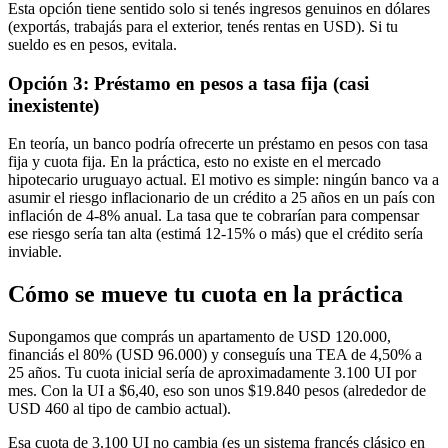
Esta opción tiene sentido solo si tenés ingresos genuinos en dólares
(exportás, trabajás para el exterior, tenés rentas en USD). Si tu
sueldo es en pesos, evitala.
Opción 3: Préstamo en pesos a tasa fija (casi
inexistente)
En teoría, un banco podría ofrecerte un préstamo en pesos con tasa
fija y cuota fija. En la práctica, esto no existe en el mercado
hipotecario uruguayo actual. El motivo es simple: ningún banco va a
asumir el riesgo inflacionario de un crédito a 25 años en un país con
inflación de 4-8% anual. La tasa que te cobrarían para compensar
ese riesgo sería tan alta (estimá 12-15% o más) que el crédito sería
inviable.
Cómo se mueve tu cuota en la práctica
Supongamos que comprás un apartamento de USD 120.000,
financiás el 80% (USD 96.000) y conseguís una TEA de 4,50% a
25 años. Tu cuota inicial sería de aproximadamente 3.100 UI por
mes. Con la UI a $6,40, eso son unos $19.840 pesos (alrededor de
USD 460 al tipo de cambio actual).
Esa cuota de 3.100 UI no cambia (es un sistema francés clásico en