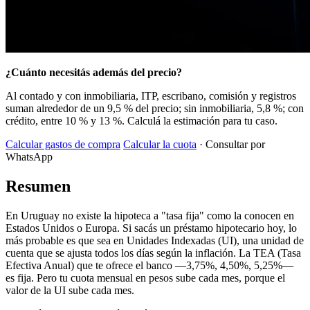
¿Cuánto necesitás además del precio?
Al contado y con inmobiliaria, ITP, escribano, comisión y registros
suman alrededor de un 9,5 % del precio; sin inmobiliaria, 5,8 %; con
crédito, entre 10 % y 13 %. Calculá la estimación para tu caso.
Calcular gastos de compra
Calcular la cuota
· Consultar por
WhatsApp
Resumen
En Uruguay no existe la hipoteca a "tasa fija" como la conocen en
Estados Unidos o Europa. Si sacás un préstamo hipotecario hoy, lo
más probable es que sea en Unidades Indexadas (UI), una unidad de
cuenta que se ajusta todos los días según la inflación. La TEA (Tasa
Efectiva Anual) que te ofrece el banco —3,75%, 4,50%, 5,25%—
es fija. Pero tu cuota mensual en pesos sube cada mes, porque el
valor de la UI sube cada mes.