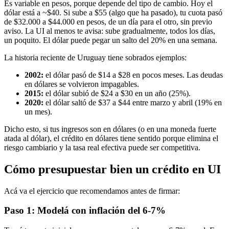
Es variable en pesos, porque depende del tipo de cambio. Hoy el
dólar está a ~$40. Si sube a $55 (algo que ha pasado), tu cuota pasó
de $32.000 a $44.000 en pesos, de un día para el otro, sin previo
aviso. La UI al menos te avisa: sube gradualmente, todos los días,
un poquito. El dólar puede pegar un salto del 20% en una semana.
La historia reciente de Uruguay tiene sobrados ejemplos:
2002:
el dólar pasó de $14 a $28 en pocos meses. Las deudas
en dólares se volvieron impagables.
2015:
el dólar subió de $24 a $30 en un año (25%).
2020:
el dólar saltó de $37 a $44 entre marzo y abril (19% en
un mes).
Dicho esto, si tus ingresos son en dólares (o en una moneda fuerte
atada al dólar), el crédito en dólares tiene sentido porque elimina el
riesgo cambiario y la tasa real efectiva puede ser competitiva.
Cómo presupuestar bien un crédito en UI
Acá va el ejercicio que recomendamos antes de firmar:
Paso 1: Modelá con inflación del 6-7%