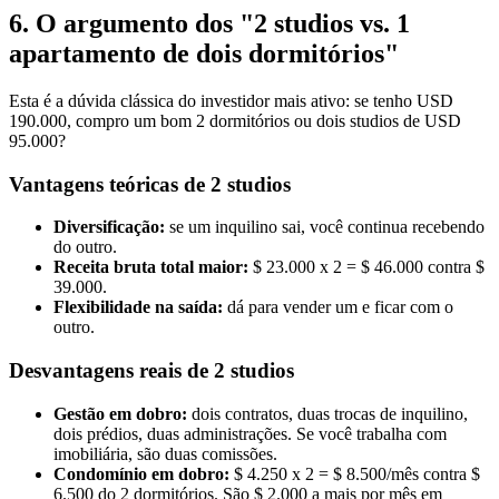
6. O argumento dos "2 studios vs. 1
apartamento de dois dormitórios"
Esta é a dúvida clássica do investidor mais ativo: se tenho USD
190.000, compro um bom 2 dormitórios ou dois studios de USD
95.000?
Vantagens teóricas de 2 studios
Diversificação:
se um inquilino sai, você continua recebendo
do outro.
Receita bruta total maior:
$ 23.000 x 2 = $ 46.000 contra $
39.000.
Flexibilidade na saída:
dá para vender um e ficar com o
outro.
Desvantagens reais de 2 studios
Gestão em dobro:
dois contratos, duas trocas de inquilino,
dois prédios, duas administrações. Se você trabalha com
imobiliária, são duas comissões.
Condomínio em dobro:
$ 4.250 x 2 = $ 8.500/mês contra $
6.500 do 2 dormitórios. São $ 2.000 a mais por mês em