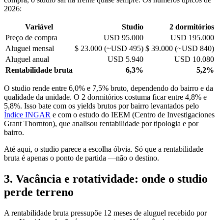
2026:
Variável
Studio
2 dormitórios
Preço de compra
USD 95.000
USD 195.000
Aluguel mensal
$ 23.000 (~USD 495)
$ 39.000 (~USD 840)
Aluguel anual
USD 5.940
USD 10.080
Rentabilidade bruta
6,3%
5,2%
O studio rende entre 6,0% e 7,5% bruto, dependendo do bairro e da
qualidade da unidade. O 2 dormitórios costuma ficar entre 4,8% e
5,8%. Isso bate com os yields brutos por bairro levantados pelo
Índice INGAR
e com o estudo do IEEM (Centro de Investigaciones
Grant Thornton), que analisou rentabilidade por tipologia e por
bairro.
Até aqui, o studio parece a escolha óbvia. Só que a rentabilidade
bruta é apenas o ponto de partida —não o destino.
3. Vacância e rotatividade: onde o studio
perde terreno
A rentabilidade bruta pressupõe 12 meses de aluguel recebido por