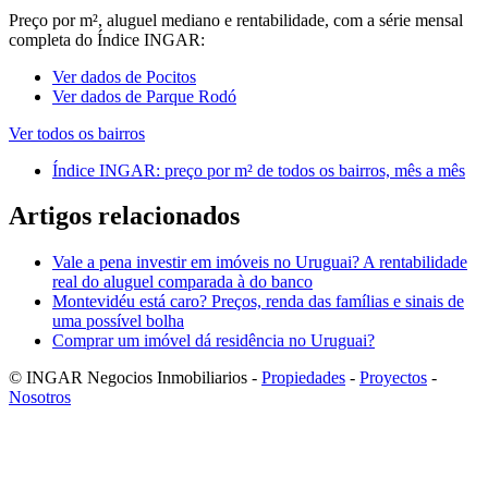
Preço por m², aluguel mediano e rentabilidade, com a série mensal
completa do Índice INGAR:
Ver dados de Pocitos
Ver dados de Parque Rodó
Ver todos os bairros
Índice INGAR: preço por m² de todos os bairros, mês a mês
Artigos relacionados
Vale a pena investir em imóveis no Uruguai? A rentabilidade
real do aluguel comparada à do banco
Montevidéu está caro? Preços, renda das famílias e sinais de
uma possível bolha
Comprar um imóvel dá residência no Uruguai?
© INGAR Negocios Inmobiliarios -
Propiedades
-
Proyectos
-
Nosotros