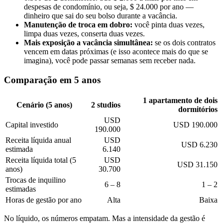
despesas de condomínio, ou seja, $ 24.000 por ano —
dinheiro que sai do seu bolso durante a vacância.
Manutenção de troca em dobro:
você pinta duas vezes,
limpa duas vezes, conserta duas vezes.
Mais exposição a vacância simultânea:
se os dois contratos
vencem em datas próximas (e isso acontece mais do que se
imagina), você pode passar semanas sem receber nada.
Comparação em 5 anos
1 apartamento de dois
Cenário (5 anos)
2 studios
dormitórios
USD
Capital investido
USD 190.000
190.000
Receita líquida anual
USD
USD 6.230
estimada
6.140
Receita líquida total (5
USD
USD 31.150
anos)
30.700
Trocas de inquilino
6 – 8
1 – 2
estimadas
Horas de gestão por ano
Alta
Baixa
No líquido, os números empatam. Mas a intensidade da gestão é