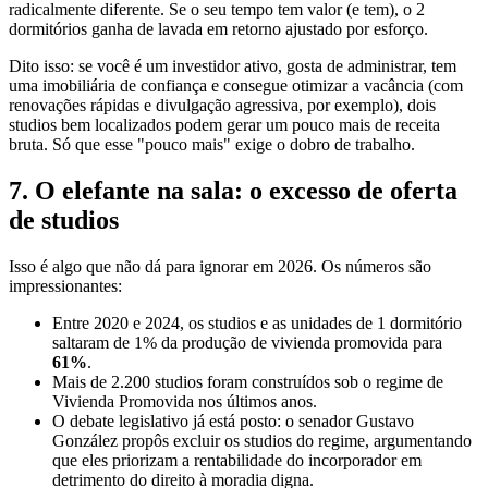
radicalmente diferente. Se o seu tempo tem valor (e tem), o 2
dormitórios ganha de lavada em retorno ajustado por esforço.
Dito isso: se você é um investidor ativo, gosta de administrar, tem
uma imobiliária de confiança e consegue otimizar a vacância (com
renovações rápidas e divulgação agressiva, por exemplo), dois
studios bem localizados podem gerar um pouco mais de receita
bruta. Só que esse "pouco mais" exige o dobro de trabalho.
7. O elefante na sala: o excesso de oferta
de studios
Isso é algo que não dá para ignorar em 2026. Os números são
impressionantes:
Entre 2020 e 2024, os studios e as unidades de 1 dormitório
saltaram de 1% da produção de vivienda promovida para
61%
.
Mais de 2.200 studios foram construídos sob o regime de
Vivienda Promovida nos últimos anos.
O debate legislativo já está posto: o senador Gustavo
González propôs excluir os studios do regime, argumentando
que eles priorizam a rentabilidade do incorporador em
detrimento do direito à moradia digna.