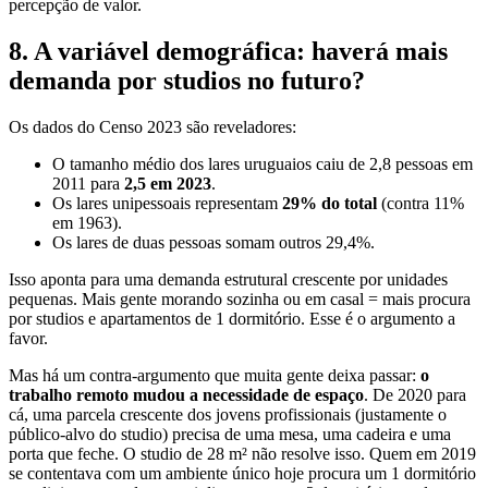
percepção de valor.
8. A variável demográfica: haverá mais
demanda por studios no futuro?
Os dados do Censo 2023 são reveladores:
O tamanho médio dos lares uruguaios caiu de 2,8 pessoas em
2011 para
2,5 em 2023
.
Os lares unipessoais representam
29% do total
(contra 11%
em 1963).
Os lares de duas pessoas somam outros 29,4%.
Isso aponta para uma demanda estrutural crescente por unidades
pequenas. Mais gente morando sozinha ou em casal = mais procura
por studios e apartamentos de 1 dormitório. Esse é o argumento a
favor.
Mas há um contra-argumento que muita gente deixa passar:
o
trabalho remoto mudou a necessidade de espaço
. De 2020 para
cá, uma parcela crescente dos jovens profissionais (justamente o
público-alvo do studio) precisa de uma mesa, uma cadeira e uma
porta que feche. O studio de 28 m² não resolve isso. Quem em 2019
se contentava com um ambiente único hoje procura um 1 dormitório