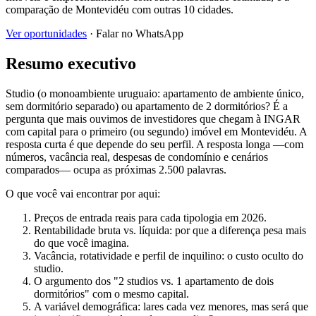
comparação de Montevidéu com outras 10 cidades.
Ver oportunidades
· Falar no WhatsApp
Resumo executivo
Studio (o monoambiente uruguaio: apartamento de ambiente único,
sem dormitório separado) ou apartamento de 2 dormitórios? É a
pergunta que mais ouvimos de investidores que chegam à INGAR
com capital para o primeiro (ou segundo) imóvel em Montevidéu. A
resposta curta é que depende do seu perfil. A resposta longa —com
números, vacância real, despesas de condomínio e cenários
comparados— ocupa as próximas 2.500 palavras.
O que você vai encontrar por aqui:
Preços de entrada reais para cada tipologia em 2026.
Rentabilidade bruta vs. líquida: por que a diferença pesa mais
do que você imagina.
Vacância, rotatividade e perfil de inquilino: o custo oculto do
studio.
O argumento dos "2 studios vs. 1 apartamento de dois
dormitórios" com o mesmo capital.
A variável demográfica: lares cada vez menores, mas será que