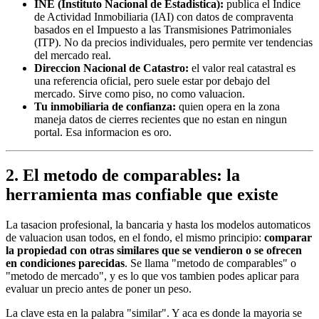
INE (Instituto Nacional de Estadistica):
publica el Indice
de Actividad Inmobiliaria (IAI) con datos de compraventa
basados en el Impuesto a las Transmisiones Patrimoniales
(ITP). No da precios individuales, pero permite ver tendencias
del mercado real.
Direccion Nacional de Catastro:
el valor real catastral es
una referencia oficial, pero suele estar por debajo del
mercado. Sirve como piso, no como valuacion.
Tu inmobiliaria de confianza:
quien opera en la zona
maneja datos de cierres recientes que no estan en ningun
portal. Esa informacion es oro.
2. El metodo de comparables: la
herramienta mas confiable que existe
La tasacion profesional, la bancaria y hasta los modelos automaticos
de valuacion usan todos, en el fondo, el mismo principio:
comparar
la propiedad con otras similares que se vendieron o se ofrecen
en condiciones parecidas
. Se llama "metodo de comparables" o
"metodo de mercado", y es lo que vos tambien podes aplicar para
evaluar un precio antes de poner un peso.
La clave esta en la palabra "similar". Y aca es donde la mayoria se