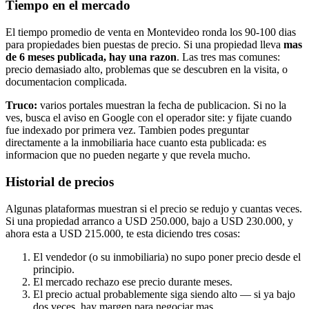
Tiempo en el mercado
El tiempo promedio de venta en Montevideo ronda los 90-100 dias
para propiedades bien puestas de precio. Si una propiedad lleva
mas
de 6 meses publicada, hay una razon
. Las tres mas comunes:
precio demasiado alto, problemas que se descubren en la visita, o
documentacion complicada.
Truco:
varios portales muestran la fecha de publicacion. Si no la
ves, busca el aviso en Google con el operador site: y fijate cuando
fue indexado por primera vez. Tambien podes preguntar
directamente a la inmobiliaria hace cuanto esta publicada: es
informacion que no pueden negarte y que revela mucho.
Historial de precios
Algunas plataformas muestran si el precio se redujo y cuantas veces.
Si una propiedad arranco a USD 250.000, bajo a USD 230.000, y
ahora esta a USD 215.000, te esta diciendo tres cosas:
El vendedor (o su inmobiliaria) no supo poner precio desde el
principio.
El mercado rechazo ese precio durante meses.
El precio actual probablemente siga siendo alto — si ya bajo
dos veces, hay margen para negociar mas.