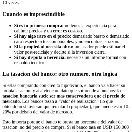
10 veces.
Cuando es imprescindible
Si es tu primera compra:
no tenes la experiencia para
calibrar precios y un error es costoso.
Si hay algo raro en el precio:
demasiado barato o demasiado
caro respecto a tus comparables, y no encontras la razon.
Si la propiedad necesita obra:
un tasador puede estimar el
valor post-reciclaje y decirte si la inversion cierra.
Si hay disputa o herencia:
necesitas un informe formal con
respaldo tecnico.
La tasacion del banco: otro numero, otra logica
Si estas comprando con credito hipotecario, el banco va a hacer su
propia tasacion, y aca viene un dato que sorprende a muchos:
la
tasacion bancaria suele ser mas conservadora que el precio de
mercado
. Los bancos tasan a "valor de realizacion" (lo que
obtendrian si tuvieran que rematar la propiedad), que puede estar 10-
20% por debajo del valor de mercado.
Esto importa porque el banco te presta un porcentaje del valor de
tasacion, no del precio de compra. Si el banco tasa en USD 150.000