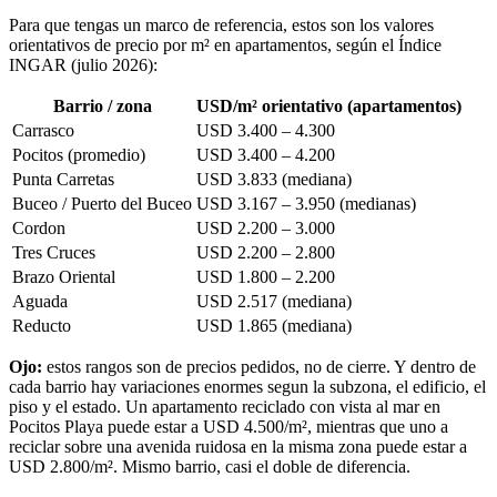
Para que tengas un marco de referencia, estos son los valores
orientativos de precio por m² en apartamentos, según el Índice
INGAR (julio 2026):
Barrio / zona
USD/m² orientativo (apartamentos)
Carrasco
USD 3.400 – 4.300
Pocitos (promedio)
USD 3.400 – 4.200
Punta Carretas
USD 3.833 (mediana)
Buceo / Puerto del Buceo
USD 3.167 – 3.950 (medianas)
Cordon
USD 2.200 – 3.000
Tres Cruces
USD 2.200 – 2.800
Brazo Oriental
USD 1.800 – 2.200
Aguada
USD 2.517 (mediana)
Reducto
USD 1.865 (mediana)
Ojo:
estos rangos son de precios pedidos, no de cierre. Y dentro de
cada barrio hay variaciones enormes segun la subzona, el edificio, el
piso y el estado. Un apartamento reciclado con vista al mar en
Pocitos Playa puede estar a USD 4.500/m², mientras que uno a
reciclar sobre una avenida ruidosa en la misma zona puede estar a
USD 2.800/m². Mismo barrio, casi el doble de diferencia.