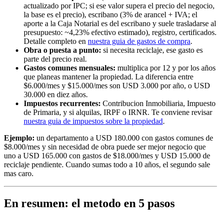
actualizado por IPC; si ese valor supera el precio del negocio,
la base es el precio), escribano (3% de arancel + IVA; el
aporte a la Caja Notarial es del escribano y suele trasladarse al
presupuesto: ~4,23% efectivo estimado), registro, certificados.
Detalle completo en
nuestra guia de gastos de compra
.
Obra o puesta a punto:
si necesita reciclaje, ese gasto es
parte del precio real.
Gastos comunes mensuales:
multiplica por 12 y por los años
que planeas mantener la propiedad. La diferencia entre
$6.000/mes y $15.000/mes son USD 3.000 por año, o USD
30.000 en diez años.
Impuestos recurrentes:
Contribucion Inmobiliaria, Impuesto
de Primaria, y si alquilas, IRPF o IRNR. Te conviene revisar
nuestra guia de impuestos sobre la propiedad
.
Ejemplo:
un departamento a USD 180.000 con gastos comunes de
$8.000/mes y sin necesidad de obra puede ser mejor negocio que
uno a USD 165.000 con gastos de $18.000/mes y USD 15.000 de
reciclaje pendiente. Cuando sumas todo a 10 años, el segundo sale
mas caro.
En resumen: el metodo en 5 pasos