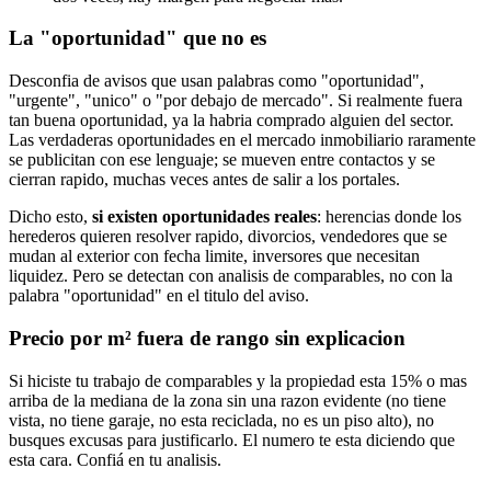
La "oportunidad" que no es
Desconfia de avisos que usan palabras como "oportunidad",
"urgente", "unico" o "por debajo de mercado". Si realmente fuera
tan buena oportunidad, ya la habria comprado alguien del sector.
Las verdaderas oportunidades en el mercado inmobiliario raramente
se publicitan con ese lenguaje; se mueven entre contactos y se
cierran rapido, muchas veces antes de salir a los portales.
Dicho esto,
si existen oportunidades reales
: herencias donde los
herederos quieren resolver rapido, divorcios, vendedores que se
mudan al exterior con fecha limite, inversores que necesitan
liquidez. Pero se detectan con analisis de comparables, no con la
palabra "oportunidad" en el titulo del aviso.
Precio por m² fuera de rango sin explicacion
Si hiciste tu trabajo de comparables y la propiedad esta 15% o mas
arriba de la mediana de la zona sin una razon evidente (no tiene
vista, no tiene garaje, no esta reciclada, no es un piso alto), no
busques excusas para justificarlo. El numero te esta diciendo que
esta cara. Confiá en tu analisis.