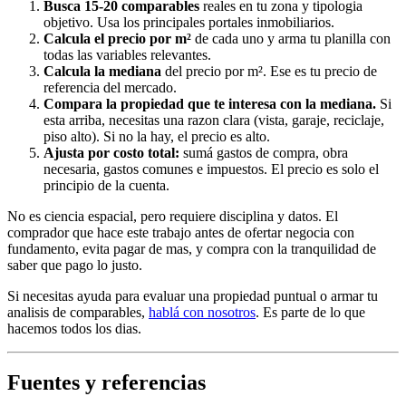
Busca 15-20 comparables
reales en tu zona y tipologia
objetivo. Usa los principales portales inmobiliarios.
Calcula el precio por m²
de cada uno y arma tu planilla con
todas las variables relevantes.
Calcula la mediana
del precio por m². Ese es tu precio de
referencia del mercado.
Compara la propiedad que te interesa con la mediana.
Si
esta arriba, necesitas una razon clara (vista, garaje, reciclaje,
piso alto). Si no la hay, el precio es alto.
Ajusta por costo total:
sumá gastos de compra, obra
necesaria, gastos comunes e impuestos. El precio es solo el
principio de la cuenta.
No es ciencia espacial, pero requiere disciplina y datos. El
comprador que hace este trabajo antes de ofertar negocia con
fundamento, evita pagar de mas, y compra con la tranquilidad de
saber que pago lo justo.
Si necesitas ayuda para evaluar una propiedad puntual o armar tu
analisis de comparables,
hablá con nosotros
. Es parte de lo que
hacemos todos los dias.
Fuentes y referencias