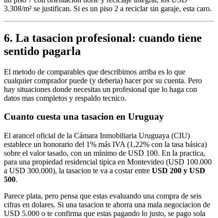
3.308/m² se justifican. Si es un piso 2 a reciclar sin garaje, esta caro.
6. La tasacion profesional: cuando tiene
sentido pagarla
El metodo de comparables que describimos arriba es lo que
cualquier comprador puede (y deberia) hacer por su cuenta. Pero
hay situaciones donde necesitas un profesional que lo haga con
datos mas completos y respaldo tecnico.
Cuanto cuesta una tasacion en Uruguay
El arancel oficial de la Cámara Inmobiliaria Uruguaya (CIU)
establece un honorario del 1% más IVA (1,22% con la tasa básica)
sobre el valor tasado, con un mínimo de USD 100. En la practica,
para una propiedad residencial tipica en Montevideo (USD 100.000
a USD 300.000), la tasacion te va a costar entre
USD 200 y USD
500
.
Parece plata, pero pensa que estas evaluando una compra de seis
cifras en dolares. Si una tasacion te ahorra una mala negociacion de
USD 5.000 o te confirma que estas pagando lo justo, se pago sola