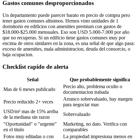
Gastos comunes desproporcionados
Un departamento puede parecer barato en precio de compra pero
tener gastos comunes altisimos. Hemos visto unidades de 1
dormitorio en edificios con amenities premium con gastos de
$18.000-$25.000 mensuales. Eso son USD 5.000-7.000 por año
que no recuperas. Si un edificio tiene gastos comunes muy por
encima de otros similares en la zona, es una señal de que algo pasa:
exceso de amenities, mala administracion, deuda del consorcio, o
baja ocupacion.
Checklist rapido de alerta
Señal
Que probablemente significa
Precio alto, problema oculto o
Mas de 6 meses publicado
documentacion trabada
Arranco sobrevaluado, hay margen
Precio reducido 2+ veces
para negociar mas
USD/m² mas de 15% arriba
Sobrevaluado
de la mediana sin razon
"Oportunidad" o "urgente"
Marketing, no dato. Verifica con
en el titulo
comparables
Fotos muy editadas o con
La propiedad impresiona menos en