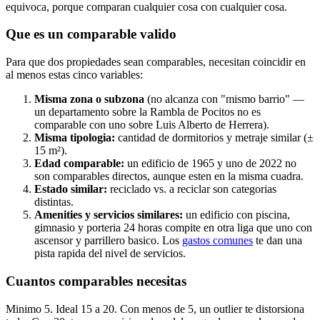
equivoca, porque comparan cualquier cosa con cualquier cosa.
Que es un comparable valido
Para que dos propiedades sean comparables, necesitan coincidir en
al menos estas cinco variables:
Misma zona o subzona
(no alcanza con "mismo barrio" —
un departamento sobre la Rambla de Pocitos no es
comparable con uno sobre Luis Alberto de Herrera).
Misma tipologia:
cantidad de dormitorios y metraje similar (±
15 m²).
Edad comparable:
un edificio de 1965 y uno de 2022 no
son comparables directos, aunque esten en la misma cuadra.
Estado similar:
reciclado vs. a reciclar son categorias
distintas.
Amenities y servicios similares:
un edificio con piscina,
gimnasio y porteria 24 horas compite en otra liga que uno con
ascensor y parrillero basico. Los
gastos comunes
te dan una
pista rapida del nivel de servicios.
Cuantos comparables necesitas
Minimo 5. Ideal 15 a 20. Con menos de 5, un outlier te distorsiona