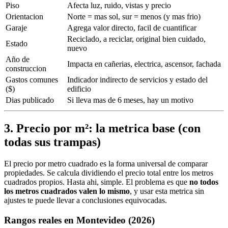
Piso
Afecta luz, ruido, vistas y precio
Orientacion
Norte = mas sol, sur = menos (y mas frio)
Garaje
Agrega valor directo, facil de cuantificar
Reciclado, a reciclar, original bien cuidado,
Estado
nuevo
Año de
Impacta en cañerias, electrica, ascensor, fachada
construccion
Gastos comunes
Indicador indirecto de servicios y estado del
($)
edificio
Dias publicado
Si lleva mas de 6 meses, hay un motivo
3. Precio por m²: la metrica base (con
todas sus trampas)
El precio por metro cuadrado es la forma universal de comparar
propiedades. Se calcula dividiendo el precio total entre los metros
cuadrados propios. Hasta ahi, simple. El problema es que
no todos
los metros cuadrados valen lo mismo
, y usar esta metrica sin
ajustes te puede llevar a conclusiones equivocadas.
Rangos reales en Montevideo (2026)