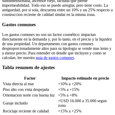
subdimensionada, ascensor viejo, fachada que pierde
impermeabilidad. Todo eso se puede arreglar, pero tiene costo. La
antiguedad, por si sola, descuenta entre un 10% y un 25% respecto a
construccion reciente de calidad similar en la misma zona.
Gastos comunes
Los gastos comunes no son un factor cosmético: impactan
directamente en la demanda y, por lo tanto, en el precio y la liquidez
de una propiedad. Un departamento con gastos comunes
desproporcionadamente altos para su tipologia se vende mas lento y
a menor precio. Para entender en detalle que incluyen y como se
calculan, lee nuestra
guia de gastos comunes
.
Tabla resumen de ajustes
Factor
Impacto estimado en precio
Vista directa al mar
+10% a +20%
Piso alto con vista despejada
+5% a +15%
Orientacion norte con buena luz
+5% a +8%
+USD 16.000 a 35.000 segun
Garaje incluido
zona
Reciclaje reciente de calidad
+15% a +25%