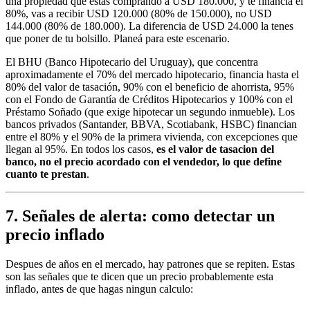
una propiedad que estas comprando a USD 180.000, y te financia el
80%, vas a recibir USD 120.000 (80% de 150.000), no USD
144.000 (80% de 180.000). La diferencia de USD 24.000 la tenes
que poner de tu bolsillo. Planeá para este escenario.
El BHU (Banco Hipotecario del Uruguay), que concentra
aproximadamente el 70% del mercado hipotecario, financia hasta el
80% del valor de tasación, 90% con el beneficio de ahorrista, 95%
con el Fondo de Garantía de Créditos Hipotecarios y 100% con el
Préstamo Soñado (que exige hipotecar un segundo inmueble). Los
bancos privados (Santander, BBVA, Scotiabank, HSBC) financian
entre el 80% y el 90% de la primera vivienda, con excepciones que
llegan al 95%. En todos los casos,
es el valor de tasacion del
banco, no el precio acordado con el vendedor, lo que define
cuanto te prestan
.
7. Señales de alerta: como detectar un
precio inflado
Despues de años en el mercado, hay patrones que se repiten. Estas
son las señales que te dicen que un precio probablemente esta
inflado, antes de que hagas ningun calculo: