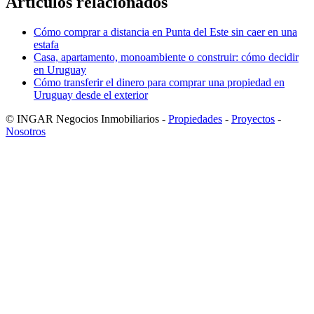
Artículos relacionados
Cómo comprar a distancia en Punta del Este sin caer en una
estafa
Casa, apartamento, monoambiente o construir: cómo decidir
en Uruguay
Cómo transferir el dinero para comprar una propiedad en
Uruguay desde el exterior
© INGAR Negocios Inmobiliarios -
Propiedades
-
Proyectos
-
Nosotros