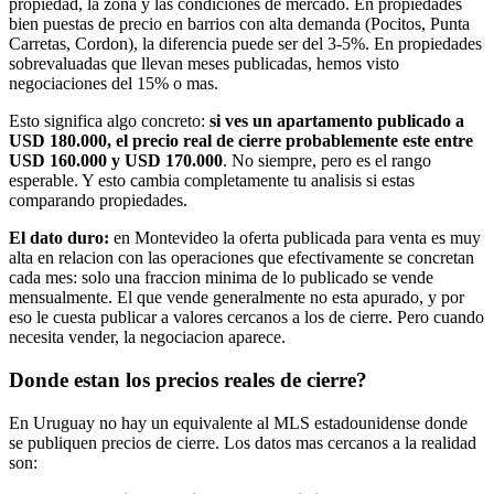
propiedad, la zona y las condiciones de mercado. En propiedades
bien puestas de precio en barrios con alta demanda (Pocitos, Punta
Carretas, Cordon), la diferencia puede ser del 3-5%. En propiedades
sobrevaluadas que llevan meses publicadas, hemos visto
negociaciones del 15% o mas.
Esto significa algo concreto:
si ves un apartamento publicado a
USD 180.000, el precio real de cierre probablemente este entre
USD 160.000 y USD 170.000
. No siempre, pero es el rango
esperable. Y esto cambia completamente tu analisis si estas
comparando propiedades.
El dato duro:
en Montevideo la oferta publicada para venta es muy
alta en relacion con las operaciones que efectivamente se concretan
cada mes: solo una fraccion minima de lo publicado se vende
mensualmente. El que vende generalmente no esta apurado, y por
eso le cuesta publicar a valores cercanos a los de cierre. Pero cuando
necesita vender, la negociacion aparece.
Donde estan los precios reales de cierre?
En Uruguay no hay un equivalente al MLS estadounidense donde
se publiquen precios de cierre. Los datos mas cercanos a la realidad
son: