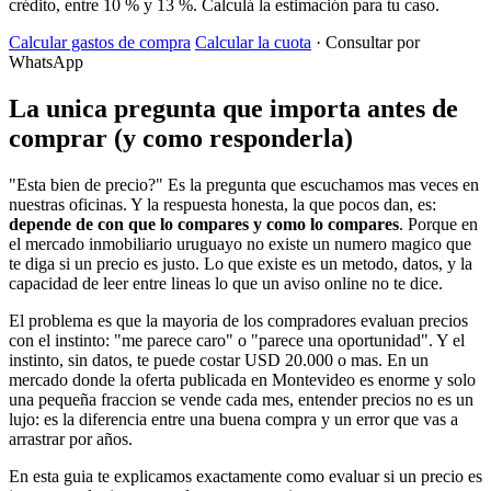
crédito, entre 10 % y 13 %. Calculá la estimación para tu caso.
Calcular gastos de compra
Calcular la cuota
· Consultar por
WhatsApp
La unica pregunta que importa antes de
comprar (y como responderla)
"Esta bien de precio?" Es la pregunta que escuchamos mas veces en
nuestras oficinas. Y la respuesta honesta, la que pocos dan, es:
depende de con que lo compares y como lo compares
. Porque en
el mercado inmobiliario uruguayo no existe un numero magico que
te diga si un precio es justo. Lo que existe es un metodo, datos, y la
capacidad de leer entre lineas lo que un aviso online no te dice.
El problema es que la mayoria de los compradores evaluan precios
con el instinto: "me parece caro" o "parece una oportunidad". Y el
instinto, sin datos, te puede costar USD 20.000 o mas. En un
mercado donde la oferta publicada en Montevideo es enorme y solo
una pequeña fraccion se vende cada mes, entender precios no es un
lujo: es la diferencia entre una buena compra y un error que vas a
arrastrar por años.
En esta guia te explicamos exactamente como evaluar si un precio es