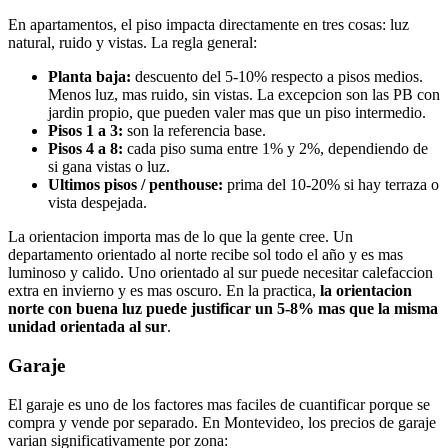
En apartamentos, el piso impacta directamente en tres cosas: luz
natural, ruido y vistas. La regla general:
Planta baja:
descuento del 5-10% respecto a pisos medios.
Menos luz, mas ruido, sin vistas. La excepcion son las PB con
jardin propio, que pueden valer mas que un piso intermedio.
Pisos 1 a 3:
son la referencia base.
Pisos 4 a 8:
cada piso suma entre 1% y 2%, dependiendo de
si gana vistas o luz.
Ultimos pisos / penthouse:
prima del 10-20% si hay terraza o
vista despejada.
La orientacion importa mas de lo que la gente cree. Un
departamento orientado al norte recibe sol todo el año y es mas
luminoso y calido. Uno orientado al sur puede necesitar calefaccion
extra en invierno y es mas oscuro. En la practica,
la orientacion
norte con buena luz puede justificar un 5-8% mas que la misma
unidad orientada al sur
.
Garaje
El garaje es uno de los factores mas faciles de cuantificar porque se
compra y vende por separado. En Montevideo, los precios de garaje
varian significativamente por zona: