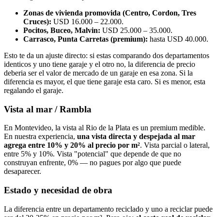
Zonas de vivienda promovida (Centro, Cordon, Tres
Cruces):
USD 16.000 – 22.000.
Pocitos, Buceo, Malvin:
USD 25.000 – 35.000.
Carrasco, Punta Carretas (premium):
hasta USD 40.000.
Esto te da un ajuste directo: si estas comparando dos departamentos
identicos y uno tiene garaje y el otro no, la diferencia de precio
deberia ser el valor de mercado de un garaje en esa zona. Si la
diferencia es mayor, el que tiene garaje esta caro. Si es menor, esta
regalando el garaje.
Vista al mar / Rambla
En Montevideo, la vista al Rio de la Plata es un premium medible.
En nuestra experiencia,
una vista directa y despejada al mar
agrega entre 10% y 20% al precio por m²
. Vista parcial o lateral,
entre 5% y 10%. Vista "potencial" que depende de que no
construyan enfrente, 0% — no pagues por algo que puede
desaparecer.
Estado y necesidad de obra
La diferencia entre un departamento reciclado y uno a reciclar puede