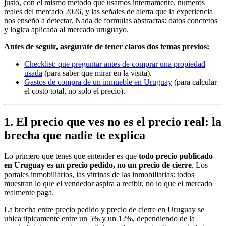
justo, con el mismo metodo que usamos internamente, numeros
reales del mercado 2026, y las señales de alerta que la experiencia
nos enseño a detectar. Nada de formulas abstractas: datos concretos
y logica aplicada al mercado uruguayo.
Antes de seguir, asegurate de tener claros dos temas previos:
Checklist: que preguntar antes de comprar una propiedad
usada
(para saber que mirar en la visita).
Gastos de compra de un inmueble en Uruguay
(para calcular
el costo total, no solo el precio).
1. El precio que ves no es el precio real: la
brecha que nadie te explica
Lo primero que tenes que entender es que
todo precio publicado
en Uruguay es un precio pedido, no un precio de cierre
. Los
portales inmobiliarios, las vitrinas de las inmobiliarias: todos
muestran lo que el vendedor aspira a recibir, no lo que el mercado
realmente paga.
La brecha entre precio pedido y precio de cierre en Uruguay se
ubica tipicamente entre un 5% y un 12%, dependiendo de la