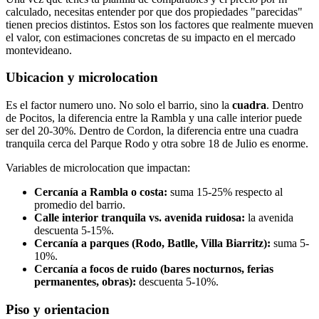
calculado, necesitas entender por que dos propiedades "parecidas"
tienen precios distintos. Estos son los factores que realmente mueven
el valor, con estimaciones concretas de su impacto en el mercado
montevideano.
Ubicacion y microlocation
Es el factor numero uno. No solo el barrio, sino la
cuadra
. Dentro
de Pocitos, la diferencia entre la Rambla y una calle interior puede
ser del 20-30%. Dentro de Cordon, la diferencia entre una cuadra
tranquila cerca del Parque Rodo y otra sobre 18 de Julio es enorme.
Variables de microlocation que impactan:
Cercanía a Rambla o costa:
suma 15-25% respecto al
promedio del barrio.
Calle interior tranquila vs. avenida ruidosa:
la avenida
descuenta 5-15%.
Cercanía a parques (Rodo, Batlle, Villa Biarritz):
suma 5-
10%.
Cercanía a focos de ruido (bares nocturnos, ferias
permanentes, obras):
descuenta 5-10%.
Piso y orientacion