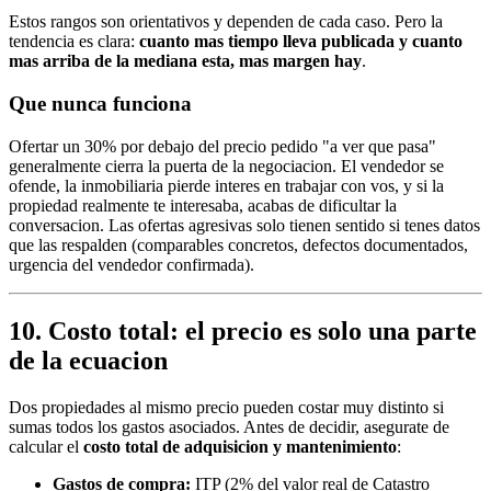
Estos rangos son orientativos y dependen de cada caso. Pero la
tendencia es clara:
cuanto mas tiempo lleva publicada y cuanto
mas arriba de la mediana esta, mas margen hay
.
Que nunca funciona
Ofertar un 30% por debajo del precio pedido "a ver que pasa"
generalmente cierra la puerta de la negociacion. El vendedor se
ofende, la inmobiliaria pierde interes en trabajar con vos, y si la
propiedad realmente te interesaba, acabas de dificultar la
conversacion. Las ofertas agresivas solo tienen sentido si tenes datos
que las respalden (comparables concretos, defectos documentados,
urgencia del vendedor confirmada).
10. Costo total: el precio es solo una parte
de la ecuacion
Dos propiedades al mismo precio pueden costar muy distinto si
sumas todos los gastos asociados. Antes de decidir, asegurate de
calcular el
costo total de adquisicion y mantenimiento
:
Gastos de compra:
ITP (2% del valor real de Catastro