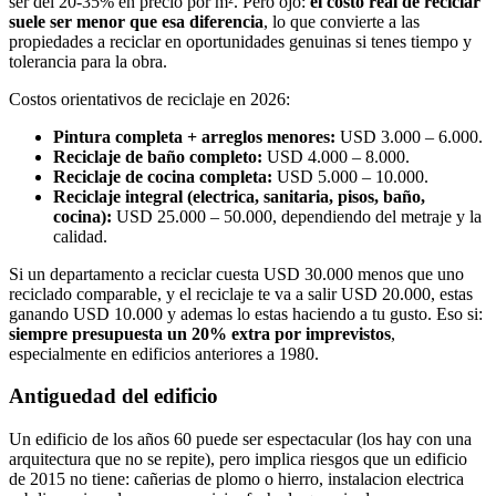
ser del 20-35% en precio por m². Pero ojo:
el costo real de reciclar
suele ser menor que esa diferencia
, lo que convierte a las
propiedades a reciclar en oportunidades genuinas si tenes tiempo y
tolerancia para la obra.
Costos orientativos de reciclaje en 2026:
Pintura completa + arreglos menores:
USD 3.000 – 6.000.
Reciclaje de baño completo:
USD 4.000 – 8.000.
Reciclaje de cocina completa:
USD 5.000 – 10.000.
Reciclaje integral (electrica, sanitaria, pisos, baño,
cocina):
USD 25.000 – 50.000, dependiendo del metraje y la
calidad.
Si un departamento a reciclar cuesta USD 30.000 menos que uno
reciclado comparable, y el reciclaje te va a salir USD 20.000, estas
ganando USD 10.000 y ademas lo estas haciendo a tu gusto. Eso si:
siempre presupuesta un 20% extra por imprevistos
,
especialmente en edificios anteriores a 1980.
Antiguedad del edificio
Un edificio de los años 60 puede ser espectacular (los hay con una
arquitectura que no se repite), pero implica riesgos que un edificio
de 2015 no tiene: cañerias de plomo o hierro, instalacion electrica