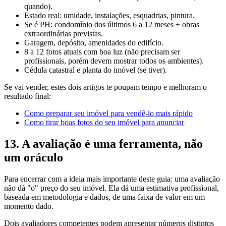
quando).
Estado real: umidade, instalações, esquadrias, pintura.
Se é PH: condomínio dos últimos 6 a 12 meses + obras
extraordinárias previstas.
Garagem, depósito, amenidades do edifício.
8 a 12 fotos atuais com boa luz (não precisam ser
profissionais, porém devem mostrar todos os ambientes).
Cédula catastral e planta do imóvel (se tiver).
Se vai vender, estes dois artigos te poupam tempo e melhoram o
resultado final:
Como preparar seu imóvel para vendê-lo mais rápido
Como tirar boas fotos do seu imóvel para anunciar
13. A avaliação é uma ferramenta, não
um oráculo
Para encerrar com a ideia mais importante deste guia: uma avaliação
não dá "o" preço do seu imóvel. Ela dá uma estimativa profissional,
baseada em metodologia e dados, de uma faixa de valor em um
momento dado.
Dois avaliadores competentes podem apresentar números distintos