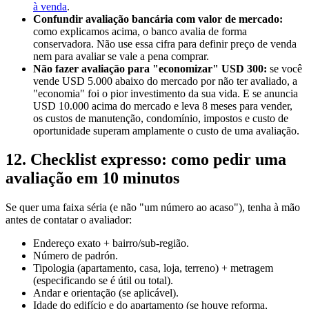
à venda
.
Confundir avaliação bancária com valor de mercado:
como explicamos acima, o banco avalia de forma
conservadora. Não use essa cifra para definir preço de venda
nem para avaliar se vale a pena comprar.
Não fazer avaliação para "economizar" USD 300:
se você
vende USD 5.000 abaixo do mercado por não ter avaliado, a
"economia" foi o pior investimento da sua vida. E se anuncia
USD 10.000 acima do mercado e leva 8 meses para vender,
os custos de manutenção, condomínio, impostos e custo de
oportunidade superam amplamente o custo de uma avaliação.
12. Checklist expresso: como pedir uma
avaliação em 10 minutos
Se quer uma faixa séria (e não "um número ao acaso"), tenha à mão
antes de contatar o avaliador:
Endereço exato + bairro/sub-região.
Número de padrón.
Tipologia (apartamento, casa, loja, terreno) + metragem
(especificando se é útil ou total).
Andar e orientação (se aplicável).
Idade do edifício e do apartamento (se houve reforma,