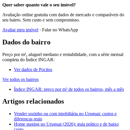
Quer saber quanto vale o seu imóvel?
Avaliação online gratuita com dados de mercado e comparáveis do
seu bairro. Sem custo e sem compromisso.
Avaliar meu imóvel
· Falar no WhatsApp
Dados do bairro
Preço por m², aluguel mediano e rentabilidade, com a série mensal
completa do Índice INGAR:
Ver dados de Pocitos
Ver todos os bairros
Índice INGAR: preço por m² de todos os bairros, mês a mês
Artigos relacionados
Vender sozinho ou com imobiliária no Uruguai: custos e
diferenças reais
Home staging no Uruguai (2026): guia prático e de baixo
custo