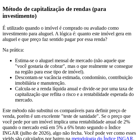
Método de capitalização de rendas (para
investimento)
É utilizado quando o imóvel é comprado ou avaliado como
investimento para aluguel. A lógica é: quanto este imóvel gera em
aluguel e que preço faz sentido pagar por essa renda?
Na prática:
Estima-se o aluguel mensal de mercado (não aquele que
"você gostaria de cobrar", mas o que realmente se consegue
na região para esse tipo de imóvel).
Descontam-se vacância estimada, condomínio, contribuição
imobiliária e manutenção.
Calcula-se a renda líquida anual e divide-se por uma taxa de
capitalização que reflita o risco e a rentabilidade esperada do
mercado.
Este método não substitui os comparáveis para definir preço de
venda, porém é um excelente "teste de sanidade". Se o preço que
você pede por um imóvel implica uma rentabilidade anual de 2%
quando o mercado está em 5% a 6% bruto segundo o Índice
INGAR (julho de 2026), algo não fecha. Você pode ver como esses
yields são calculados por bairro na
metodologia do Índice INGAR
.