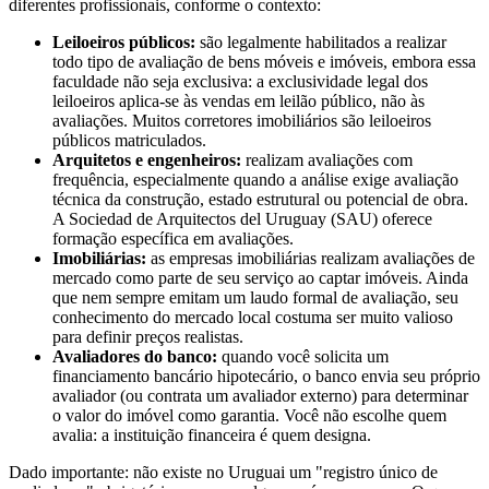
diferentes profissionais, conforme o contexto:
Leiloeiros públicos:
são legalmente habilitados a realizar
todo tipo de avaliação de bens móveis e imóveis, embora essa
faculdade não seja exclusiva: a exclusividade legal dos
leiloeiros aplica-se às vendas em leilão público, não às
avaliações. Muitos corretores imobiliários são leiloeiros
públicos matriculados.
Arquitetos e engenheiros:
realizam avaliações com
frequência, especialmente quando a análise exige avaliação
técnica da construção, estado estrutural ou potencial de obra.
A Sociedad de Arquitectos del Uruguay (SAU) oferece
formação específica em avaliações.
Imobiliárias:
as empresas imobiliárias realizam avaliações de
mercado como parte de seu serviço ao captar imóveis. Ainda
que nem sempre emitam um laudo formal de avaliação, seu
conhecimento do mercado local costuma ser muito valioso
para definir preços realistas.
Avaliadores do banco:
quando você solicita um
financiamento bancário hipotecário, o banco envia seu próprio
avaliador (ou contrata um avaliador externo) para determinar
o valor do imóvel como garantia. Você não escolhe quem
avalia: a instituição financeira é quem designa.
Dado importante: não existe no Uruguai um "registro único de