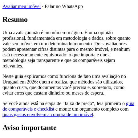
Avaliar meu imóvel
· Falar no WhatsApp
Resumo
Uma avaliação não é um número mágico. É uma opinião
profissional, fundamentada em metodologia e dados, sobre quanto
vale seu imóvel em um determinado momento. Dois avaliadores
podem apresentar cifras distintas para o mesmo imóvel, e nenhum
está necessariamente equivocado: o que importa é que a
metodologia seja transparente e que os comparáveis sejam
relevantes.
Neste guia explicamos como funciona de fato uma avaliação no
Uruguai em 2026: quem a realiza, que métodos são utilizados,
quanto custa, que documentos você precisa e, sobretudo, como
evitar erros que custam dinheiro ou meses de espera.
Se você ainda está na etapa de "faixa de preço", leia primeiro o
guia
de comparáveis e checklist
e monte um orçamento completo com
quais gastos envolvem a compra de um imóvel
.
Aviso importante