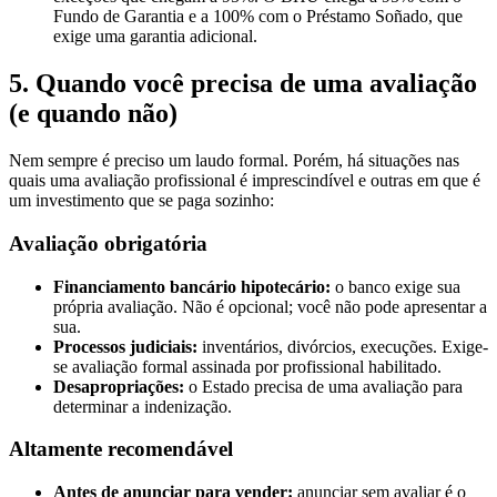
Fundo de Garantia e a 100% com o Préstamo Soñado, que
exige uma garantia adicional.
5. Quando você precisa de uma avaliação
(e quando não)
Nem sempre é preciso um laudo formal. Porém, há situações nas
quais uma avaliação profissional é imprescindível e outras em que é
um investimento que se paga sozinho:
Avaliação obrigatória
Financiamento bancário hipotecário:
o banco exige sua
própria avaliação. Não é opcional; você não pode apresentar a
sua.
Processos judiciais:
inventários, divórcios, execuções. Exige-
se avaliação formal assinada por profissional habilitado.
Desapropriações:
o Estado precisa de uma avaliação para
determinar a indenização.
Altamente recomendável
Antes de anunciar para vender:
anunciar sem avaliar é o