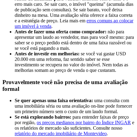
erro mais caro. Se sair caro, o imóvel "queima" (acumula dias
de publicação sem consultas). Se sair barato, você deixa
dinheiro na mesa. Uma avaliação séria oferece a faixa correta
e a estratégia de preço. Leia mais em
erros comuns ao colocar
um imóvel à venda
.
Antes de fazer uma oferta como comprador:
não para
apresentar um laudo ao vendedor, mas para você mesmo: para
saber se o preço pedido está dentro de uma faixa razoável ou
se você está pagando a mais.
Antes de investir em melhorias:
se você vai gastar USD
20.000 em uma reforma, faz sentido saber se esse
investimento se recupera no valor do imóvel. Nem todas as
melhorias somam ao preço de venda o que custaram.
Provavelmente você não precisa de uma avaliação
formal
Se quer apenas uma faixa orientativa:
uma consulta com
uma imobiliária séria ou uma avaliação on-line pode fornecer
um primeiro número sem o custo de um laudo formal.
Se está explorando bairros:
para entender faixas de preço
por região,
os preços medianos por bairro do Índice INGAR
e
os relatórios de mercado são suficientes. Consulte nosso
relatório do mercado imobiliário de Montevideo
.