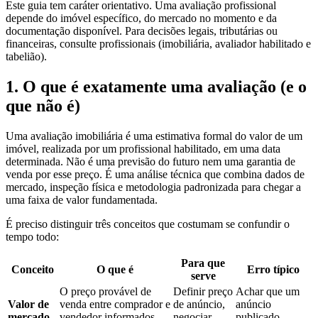
Este guia tem caráter orientativo. Uma avaliação profissional
depende do imóvel específico, do mercado no momento e da
documentação disponível. Para decisões legais, tributárias ou
financeiras, consulte profissionais (imobiliária, avaliador habilitado e
tabelião).
1. O que é exatamente uma avaliação (e o
que não é)
Uma avaliação imobiliária é uma estimativa formal do valor de um
imóvel, realizada por um profissional habilitado, em uma data
determinada. Não é uma previsão do futuro nem uma garantia de
venda por esse preço. É uma análise técnica que combina dados de
mercado, inspeção física e metodologia padronizada para chegar a
uma faixa de valor fundamentada.
É preciso distinguir três conceitos que costumam se confundir o
tempo todo:
Para que
Conceito
O que é
Erro típico
serve
O preço provável de
Definir preço
Achar que um
Valor de
venda entre comprador e
de anúncio,
anúncio
mercado
vendedor informados,
negociar,
publicado