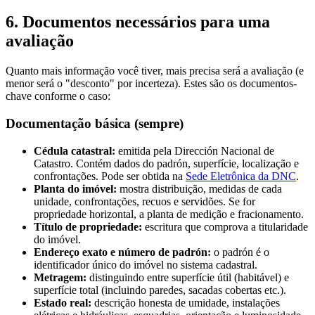
6. Documentos necessários para uma
avaliação
Quanto mais informação você tiver, mais precisa será a avaliação (e
menor será o "desconto" por incerteza). Estes são os documentos-
chave conforme o caso:
Documentação básica (sempre)
Cédula catastral:
emitida pela Dirección Nacional de
Catastro. Contém dados do padrón, superfície, localização e
confrontações. Pode ser obtida na
Sede Eletrônica da DNC
.
Planta do imóvel:
mostra distribuição, medidas de cada
unidade, confrontações, recuos e servidões. Se for
propriedade horizontal, a planta de medição e fracionamento.
Título de propriedade:
escritura que comprova a titularidade
do imóvel.
Endereço exato e número de padrón:
o padrón é o
identificador único do imóvel no sistema cadastral.
Metragem:
distinguindo entre superfície útil (habitável) e
superfície total (incluindo paredes, sacadas cobertas etc.).
Estado real:
descrição honesta de umidade, instalações