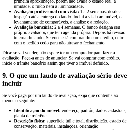
primeira aproximação, porém não avalia o estado real, a
umidade, o ruído nem a luminosidade.
Avaliação profissional com visita:
1 a 2 semanas, desde a
inspeção até a entrega do laudo. Inclui a visita ao imóvel, o
levantamento de comparáveis, a análise e a redação.
Avaliação bancária:
2 a 4 semanas. O banco designa seu
próprio avaliador, que tem agenda própria. Depois há revisão
interna do laudo. Se você está comprando com crédito, entre
com o pedido cedo para não atrasar o fechamento.
Dica: se vai vender, não espere ter um comprador para fazer a
avaliação. Faça-a antes de anunciar. Se vai comprar com crédito,
inicie o trâmite bancário assim que tiver o imóvel definido.
9. O que um laudo de avaliação sério deve
incluir
Se você paga por um laudo de avaliação, exija que contenha ao
menos o seguinte:
Identificação do imóvel:
endereço, padrón, dados cadastrais,
planta de referência.
Descrição física:
superfície útil e total, distribuição, estado de
conservação, materiais, instalações, orientação.