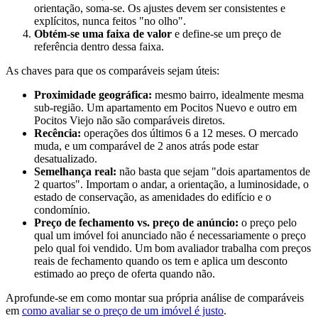
orientação, soma-se. Os ajustes devem ser consistentes e
explícitos, nunca feitos "no olho".
Obtém-se uma faixa de valor
e define-se um preço de
referência dentro dessa faixa.
As chaves para que os comparáveis sejam úteis:
Proximidade geográfica:
mesmo bairro, idealmente mesma
sub-região. Um apartamento em Pocitos Nuevo e outro em
Pocitos Viejo não são comparáveis diretos.
Recência:
operações dos últimos 6 a 12 meses. O mercado
muda, e um comparável de 2 anos atrás pode estar
desatualizado.
Semelhança real:
não basta que sejam "dois apartamentos de
2 quartos". Importam o andar, a orientação, a luminosidade, o
estado de conservação, as amenidades do edifício e o
condomínio.
Preço de fechamento vs. preço de anúncio:
o preço pelo
qual um imóvel foi anunciado não é necessariamente o preço
pelo qual foi vendido. Um bom avaliador trabalha com preços
reais de fechamento quando os tem e aplica um desconto
estimado ao preço de oferta quando não.
Aprofunde-se em como montar sua própria análise de comparáveis
em
como avaliar se o preço de um imóvel é justo
.