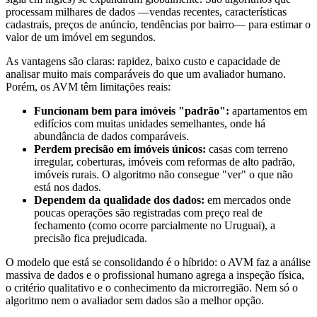
processam milhares de dados —vendas recentes, características
cadastrais, preços de anúncio, tendências por bairro— para estimar o
valor de um imóvel em segundos.
As vantagens são claras: rapidez, baixo custo e capacidade de
analisar muito mais comparáveis do que um avaliador humano.
Porém, os AVM têm limitações reais:
Funcionam bem para imóveis "padrão":
apartamentos em
edifícios com muitas unidades semelhantes, onde há
abundância de dados comparáveis.
Perdem precisão em imóveis únicos:
casas com terreno
irregular, coberturas, imóveis com reformas de alto padrão,
imóveis rurais. O algoritmo não consegue "ver" o que não
está nos dados.
Dependem da qualidade dos dados:
em mercados onde
poucas operações são registradas com preço real de
fechamento (como ocorre parcialmente no Uruguai), a
precisão fica prejudicada.
O modelo que está se consolidando é o híbrido: o AVM faz a análise
massiva de dados e o profissional humano agrega a inspeção física,
o critério qualitativo e o conhecimento da microrregião. Nem só o
algoritmo nem o avaliador sem dados são a melhor opção.