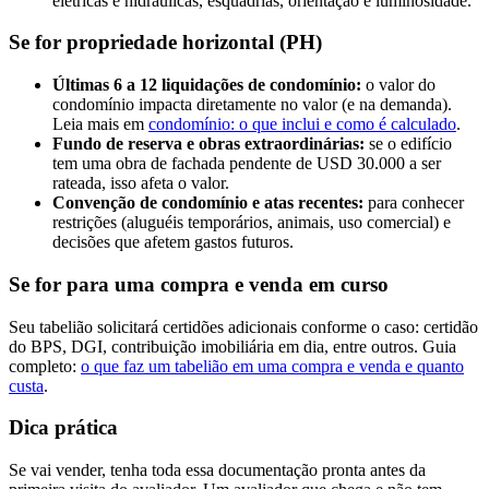
elétricas e hidráulicas, esquadrias, orientação e luminosidade.
Se for propriedade horizontal (PH)
Últimas 6 a 12 liquidações de condomínio:
o valor do
condomínio impacta diretamente no valor (e na demanda).
Leia mais em
condomínio: o que inclui e como é calculado
.
Fundo de reserva e obras extraordinárias:
se o edifício
tem uma obra de fachada pendente de USD 30.000 a ser
rateada, isso afeta o valor.
Convenção de condomínio e atas recentes:
para conhecer
restrições (aluguéis temporários, animais, uso comercial) e
decisões que afetem gastos futuros.
Se for para uma compra e venda em curso
Seu tabelião solicitará certidões adicionais conforme o caso: certidão
do BPS, DGI, contribuição imobiliária em dia, entre outros. Guia
completo:
o que faz um tabelião em uma compra e venda e quanto
custa
.
Dica prática
Se vai vender, tenha toda essa documentação pronta antes da