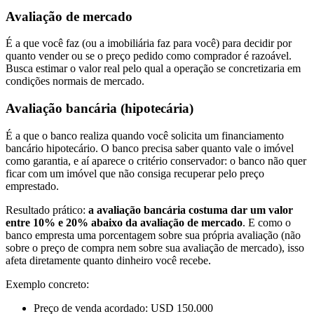
Avaliação de mercado
É a que você faz (ou a imobiliária faz para você) para decidir por
quanto vender ou se o preço pedido como comprador é razoável.
Busca estimar o valor real pelo qual a operação se concretizaria em
condições normais de mercado.
Avaliação bancária (hipotecária)
É a que o banco realiza quando você solicita um financiamento
bancário hipotecário. O banco precisa saber quanto vale o imóvel
como garantia, e aí aparece o critério conservador: o banco não quer
ficar com um imóvel que não consiga recuperar pelo preço
emprestado.
Resultado prático:
a avaliação bancária costuma dar um valor
entre 10% e 20% abaixo da avaliação de mercado
. E como o
banco empresta uma porcentagem sobre sua própria avaliação (não
sobre o preço de compra nem sobre sua avaliação de mercado), isso
afeta diretamente quanto dinheiro você recebe.
Exemplo concreto:
Preço de venda acordado: USD 150.000