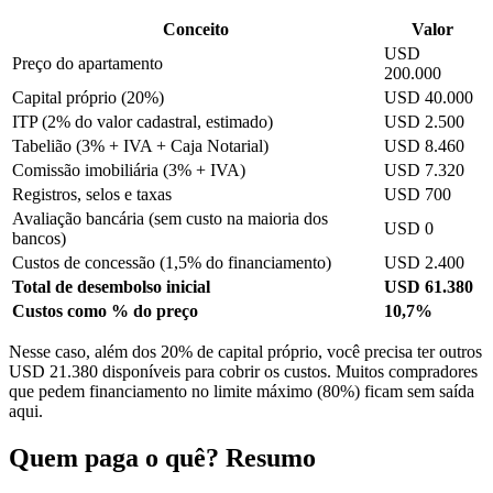
Conceito
Valor
USD
Preço do apartamento
200.000
Capital próprio (20%)
USD 40.000
ITP (2% do valor cadastral, estimado)
USD 2.500
Tabelião (3% + IVA + Caja Notarial)
USD 8.460
Comissão imobiliária (3% + IVA)
USD 7.320
Registros, selos e taxas
USD 700
Avaliação bancária (sem custo na maioria dos
USD 0
bancos)
Custos de concessão (1,5% do financiamento)
USD 2.400
Total de desembolso inicial
USD 61.380
Custos como % do preço
10,7%
Nesse caso, além dos 20% de capital próprio, você precisa ter outros
USD 21.380 disponíveis para cobrir os custos. Muitos compradores
que pedem financiamento no limite máximo (80%) ficam sem saída
aqui.
Quem paga o quê? Resumo