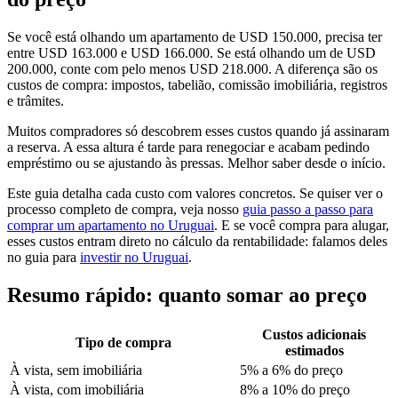
Se você está olhando um apartamento de USD 150.000, precisa ter
entre USD 163.000 e USD 166.000. Se está olhando um de USD
200.000, conte com pelo menos USD 218.000. A diferença são os
custos de compra: impostos, tabelião, comissão imobiliária, registros
e trâmites.
Muitos compradores só descobrem esses custos quando já assinaram
a reserva. A essa altura é tarde para renegociar e acabam pedindo
empréstimo ou se ajustando às pressas. Melhor saber desde o início.
Este guia detalha cada custo com valores concretos. Se quiser ver o
processo completo de compra, veja nosso
guia passo a passo para
comprar um apartamento no Uruguai
. E se você compra para alugar,
esses custos entram direto no cálculo da rentabilidade: falamos deles
no guia para
investir no Uruguai
.
Resumo rápido: quanto somar ao preço
Custos adicionais
Tipo de compra
estimados
À vista, sem imobiliária
5% a 6% do preço
À vista, com imobiliária
8% a 10% do preço