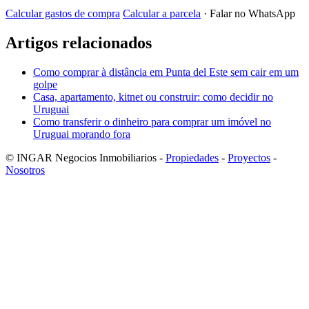
Calcular gastos de compra
Calcular a parcela
· Falar no WhatsApp
Artigos relacionados
Como comprar à distância em Punta del Este sem cair em um
golpe
Casa, apartamento, kitnet ou construir: como decidir no
Uruguai
Como transferir o dinheiro para comprar um imóvel no
Uruguai morando fora
© INGAR Negocios Inmobiliarios -
Propiedades
-
Proyectos
-
Nosotros