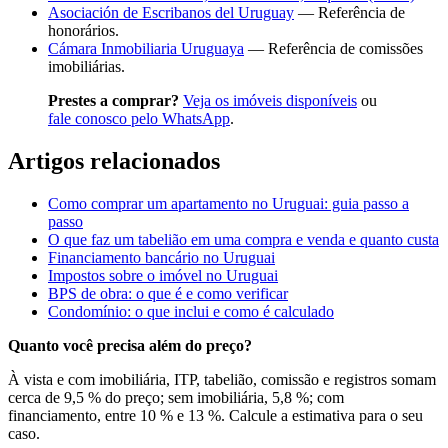
Asociación de Escribanos del Uruguay
— Referência de
honorários.
Cámara Inmobiliaria Uruguaya
— Referência de comissões
imobiliárias.
Prestes a comprar?
Veja os imóveis disponíveis
ou
fale conosco pelo WhatsApp
.
Artigos relacionados
Como comprar um apartamento no Uruguai: guia passo a
passo
O que faz um tabelião em uma compra e venda e quanto custa
Financiamento bancário no Uruguai
Impostos sobre o imóvel no Uruguai
BPS de obra: o que é e como verificar
Condomínio: o que inclui e como é calculado
Quanto você precisa além do preço?
À vista e com imobiliária, ITP, tabelião, comissão e registros somam
cerca de 9,5 % do preço; sem imobiliária, 5,8 %; com
financiamento, entre 10 % e 13 %. Calcule a estimativa para o seu
caso.