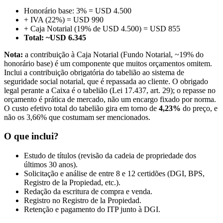
Honorário base: 3% = USD 4.500
+ IVA (22%) = USD 990
+ Caja Notarial (19% de USD 4.500) = USD 855
Total: ~USD 6.345
Nota:
a contribuição à Caja Notarial (Fundo Notarial, ~19% do
honorário base) é um componente que muitos orçamentos omitem.
Inclui a contribuição obrigatória do tabelião ao sistema de
seguridade social notarial, que é repassada ao cliente. O obrigado
legal perante a Caixa é o tabelião (Lei 17.437, art. 29); o repasse no
orçamento é prática de mercado, não um encargo fixado por norma.
O custo efetivo total do tabelião gira em torno de
4,23%
do preço, e
não os 3,66% que costumam ser mencionados.
O que inclui?
Estudo de títulos (revisão da cadeia de propriedade dos
últimos 30 anos).
Solicitação e análise de entre 8 e 12 certidões (DGI, BPS,
Registro de la Propiedad, etc.).
Redação da escritura de compra e venda.
Registro no Registro de la Propiedad.
Retenção e pagamento do ITP junto à DGI.