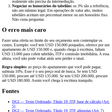
realmente não precisa da intermediação.
Negociar os honorários do tabelião:
os 3% são a referência,
não um mínimo legal. Em operações de valor alto, muitos
tabeliães aceitam um percentual menor ou um honorário fixo.
Não custa perguntar.
O erro mais caro
Fazer uma oferta no limite do seu orçamento sem contemplar os
custos. Exemplo: você tem USD 150.000 poupados, oferece por um
apartamento de USD 150.000 e, quando chega à escritura, faltam
USD 13.000 para cobrir tabelião, ITP e comissão imobiliária. A essa
altura, você não pode voltar atrás sem perder o sinal.
Regra simples:
ao preço do apartamento que você pode pagar,
subtraia 10%. Esse é o seu preço real de busca. Se tem USD
150.000, procure até USD 135.000. Se tem USD 200.000, procure
até USD 180.000. Assim você chega à escritura tranquilo.
Fontes
DGI — Texto Ordenado, Título 19: ITP, base de cálculo (Art.
5)
DGI — Texto Ordenado, Título 19: ITP, alíquotas (Art. 7)