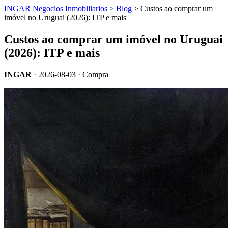
INGAR Negocios Inmobiliarios
>
Blog
> Custos ao comprar um
imóvel no Uruguai (2026): ITP e mais
Custos ao comprar um imóvel no Uruguai
(2026): ITP e mais
INGAR
·
2026-08-03
· Compra