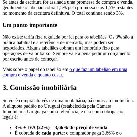
Se antes da escritura for assinada uma promessa de compra e venda,
geralmente o tabelião cobra 1,5% pela promessa e os 1,5% restantes
no momento da escritura definitiva. O total continua sendo 3%.
Um ponto importante
Não existe tarifa fixa regulada por lei para os tabeliães. Os 3% são a
prática habitual e a referência de mercado, mas podem ser
negociados. Alguns tabeliães cobram um honorário fixo para
operações de valor baixo. Sempre vale a pena pedir um orçamento
por escrito antes de começar.
Mais sobre o papel do tabelião em
o que faz um tabelião em uma
compra e venda e quanto custa
.
3. Comissão imobiliária
Se você compra através de uma imobiliária, há comissão imobiliária.
A alíquota padrão no Uruguai (estabelecida pela Cámara
Inmobiliaria Uruguaya como referência, e não como obrigação
legal) é:
3% + IVA (22%) = 3,66% do preço de venda
É cobrada
de cada parte
: o comprador paga 3,66% e o