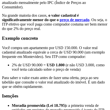
atualizado mensalmente pelo IPC (Índice de Preços ao
Consumidor).
Na grande maioria dos casos,
o valor cadastral é
significativamente menor do que o
preço de mercado
. Ou seja, o
ITP efetivo que você paga como comprador costuma ser bem menor
do que 2% do preço real.
Exemplo concreto
Você compra um apartamento por USD 150.000. O valor real
cadastral atualizado equivale a cerca de USD 90.000 (um exemplo
frequente em Montevideo). Seu ITP como comprador:
2% de USD 90.000 =
USD 1.800
(e não USD 3.000, como
você teria calculado sobre o preço de venda)
Para saber o valor exato antes de fazer uma oferta, peça ao seu
tabelião que consulte o valor real atualizado do imóvel. É um dado
que se obtém rapidamente.
Isenções
Moradia promovida (Lei 18.795):
a primeira venda de
unidades em projetos de moradia promovida é isenta de ITP.