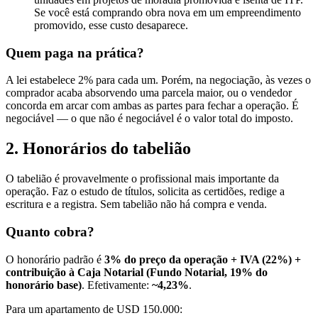
Se você está comprando obra nova em um empreendimento
promovido, esse custo desaparece.
Quem paga na prática?
A lei estabelece 2% para cada um. Porém, na negociação, às vezes o
comprador acaba absorvendo uma parcela maior, ou o vendedor
concorda em arcar com ambas as partes para fechar a operação. É
negociável — o que não é negociável é o valor total do imposto.
2. Honorários do tabelião
O tabelião é provavelmente o profissional mais importante da
operação. Faz o estudo de títulos, solicita as certidões, redige a
escritura e a registra. Sem tabelião não há compra e venda.
Quanto cobra?
O honorário padrão é
3% do preço da operação + IVA (22%) +
contribuição à Caja Notarial (Fundo Notarial, 19% do
honorário base)
. Efetivamente:
~4,23%
.
Para um apartamento de USD 150.000: