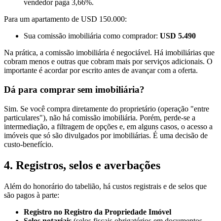
vendedor paga 3,66%.
Para um apartamento de USD 150.000:
Sua comissão imobiliária como comprador:
USD 5.490
Na prática, a comissão imobiliária é negociável. Há imobiliárias que
cobram menos e outras que cobram mais por serviços adicionais. O
importante é acordar por escrito antes de avançar com a oferta.
Dá para comprar sem imobiliária?
Sim. Se você compra diretamente do proprietário (operação "entre
particulares"), não há comissão imobiliária. Porém, perde-se a
intermediação, a filtragem de opções e, em alguns casos, o acesso a
imóveis que só são divulgados por imobiliárias. É uma decisão de
custo-benefício.
4. Registros, selos e averbações
Além do honorário do tabelião, há custos registrais e de selos que
são pagos à parte:
Registro no Registro da Propriedade Imóvel
Selos notariais
(selos fiscais obrigatórios em documentos